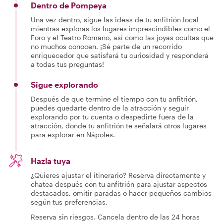
Dentro de Pompeya
Una vez dentro, sigue las ideas de tu anfitrión local
mientras exploras los lugares imprescindibles como el
Foro y el Teatro Romano, así como las joyas ocultas que
no muchos conocen. ¡Sé parte de un recorrido
enriquecedor que satisfará tu curiosidad y responderá
a todas tus preguntas!
Sigue explorando
Después de que termine el tiempo con tu anfitrión,
puedes quedarte dentro de la atracción y seguir
explorando por tu cuenta o despedirte fuera de la
atracción, donde tu anfitrión te señalará otros lugares
para explorar en Nápoles.
Hazla tuya
¿Quieres ajustar el itinerario? Reserva directamente y
chatea después con tu anfitrión para ajustar aspectos
destacados, omitir paradas o hacer pequeños cambios
según tus preferencias.
Reserva sin riesgos. Cancela dentro de las 24 horas