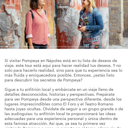
Si visitar Pompeya en Nápoles está en tu lista de deseos de
viaje, este tour está aquí para hacer realidad tus deseos. Y no
solo para hacerlo realidad, sino para que tu experiencia sea lo
más fluida y enriquecedora posible. Entonces, ¿estás listo
para descubrir los secretos de Pompeya?
Sigue a tu anfitrión local y embárcate en un viaje lleno de
detalles desconocidos, historias y perspectivas. Prepárate
para ver Pompeya desde una perspectiva diferente, desde los
lugares imprescindibles como El Foro y el Teatro Romano
hasta joyas ocultas. Olvídate de seguir a un grupo grande o de
las audioguías; tu anfitrión local te proporcionará las ideas
adecuadas para una experiencia personal y única dentro de
esta famosa atracción. Así que, ya sea tu primera vez