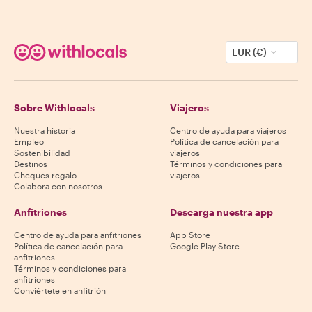
EUR (€)
Sobre Withlocals
Viajeros
Nuestra historia
Centro de ayuda para viajeros
Empleo
Política de cancelación para
Sostenibilidad
viajeros
Destinos
Términos y condiciones para
Cheques regalo
viajeros
Colabora con nosotros
Anfitriones
Descarga nuestra app
Centro de ayuda para anfitriones
App Store
Política de cancelación para
Google Play Store
anfitriones
Términos y condiciones para
anfitriones
Conviértete en anfitrión