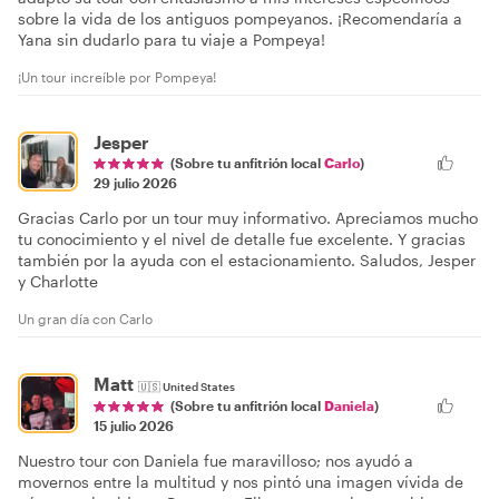
sobre la vida de los antiguos pompeyanos. ¡Recomendaría a
Yana sin dudarlo para tu viaje a Pompeya!
¡Un tour increíble por Pompeya!
Jesper
(Sobre tu anfitrión local
Carlo
)
29 julio 2026
Gracias Carlo por un tour muy informativo. Apreciamos mucho
tu conocimiento y el nivel de detalle fue excelente. Y gracias
también por la ayuda con el estacionamiento. Saludos, Jesper
y Charlotte
Un gran día con Carlo
Matt
🇺🇸
United States
(Sobre tu anfitrión local
Daniela
)
15 julio 2026
Nuestro tour con Daniela fue maravilloso; nos ayudó a
movernos entre la multitud y nos pintó una imagen vívida de