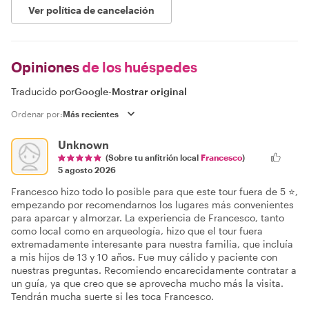
Ver política de cancelación
Opiniones
de los huéspedes
Traducido por
Google
-
Mostrar original
Ordenar por:
Unknown
(Sobre tu anfitrión local
Francesco
)
5 agosto 2026
Francesco hizo todo lo posible para que este tour fuera de 5 ⭐️,
empezando por recomendarnos los lugares más convenientes
para aparcar y almorzar. La experiencia de Francesco, tanto
como local como en arqueología, hizo que el tour fuera
extremadamente interesante para nuestra familia, que incluía
a mis hijos de 13 y 10 años. Fue muy cálido y paciente con
nuestras preguntas. Recomiendo encarecidamente contratar a
un guía, ya que creo que se aprovecha mucho más la visita.
Tendrán mucha suerte si les toca Francesco.