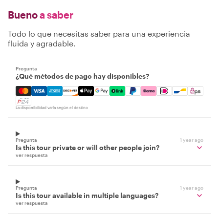
Bueno
a saber
Todo lo que necesitas saber para una experiencia
fluida y agradable.
Pregunta
¿Qué métodos de pago hay disponibles?
Mastercard, Visa, Amex, Discover, Apple Pay, Google Pay
La disponibilidad varía según el destino
Pregunta
1 year ago
Is this tour private or will other people join?
ver respuesta
Pregunta
1 year ago
Is this tour available in multiple languages?
ver respuesta