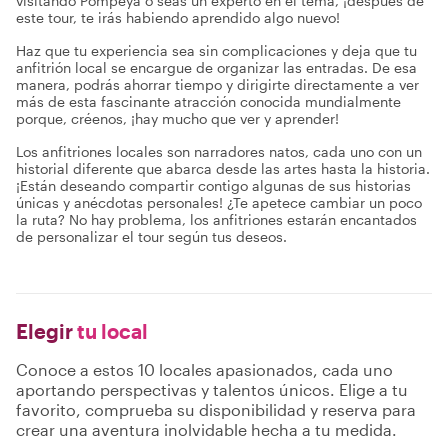
visitando Pompeya o seas un experto en el tema, ¡después de
este tour, te irás habiendo aprendido algo nuevo!
Haz que tu experiencia sea sin complicaciones y deja que tu
anfitrión local se encargue de organizar las entradas. De esa
manera, podrás ahorrar tiempo y dirigirte directamente a ver
más de esta fascinante atracción conocida mundialmente
porque, créenos, ¡hay mucho que ver y aprender!
Los anfitriones locales son narradores natos, cada uno con un
historial diferente que abarca desde las artes hasta la historia.
¡Están deseando compartir contigo algunas de sus historias
únicas y anécdotas personales! ¿Te apetece cambiar un poco
la ruta? No hay problema, los anfitriones estarán encantados
de personalizar el tour según tus deseos.
Elegir
tu local
Conoce a estos 10 locales apasionados, cada uno
aportando perspectivas y talentos únicos. Elige a tu
favorito, comprueba su disponibilidad y reserva para
crear una aventura inolvidable hecha a tu medida.