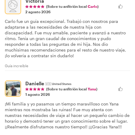
Victoria
(Sobre tu anfitrión local
Carlo
)
2 agosto 2026
Carlo fue un guía excepcional. Trabajó con nosotros para
adaptarse a las necesidades de nuestra hija con
discapacidad. Fue muy amable, paciente y avanzó a nuestro
ritmo. Tenía un gran caudal de conocimientos y pudo
responder a todas las preguntas de mi hija. Nos dio
muchísimas recomendaciones para el resto de nuestro viaje,
¡lo volvería a contratar sin dudarlo!
Guía increíble
Danielle
🇺🇸
United States
(Sobre tu anfitrión local
Yana
)
1 agosto 2026
¡Mi familia y yo pasamos un tiempo maravilloso con Yana
mientras nos mostraba las ruinas! Fue muy atenta con
nuestras necesidades de viaje al hacer un pequeño cambio de
horario y demostró tener un gran conocimiento sobre el lugar.
¡¡Realmente disfrutamos nuestro tiempo!! ¡¡¡Gracias Yana!!!