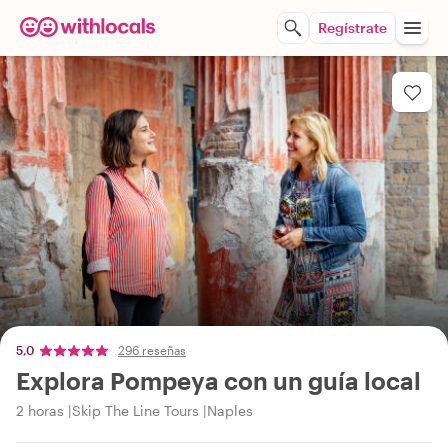
Regístrate
5,0
296 reseñas
Explora Pompeya con un guía local
2 horas
Skip The Line Tours
Naples