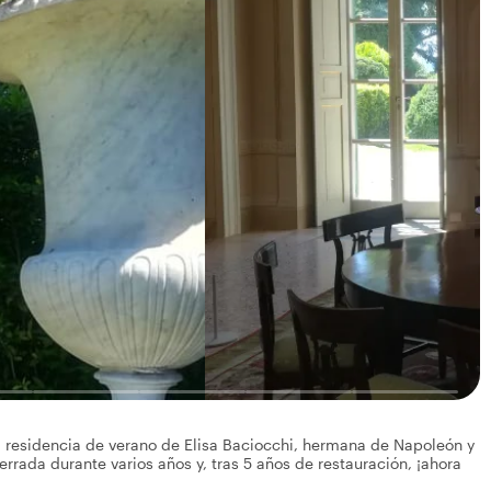
la residencia de verano de Elisa Baciocchi, hermana de Napoleón y
errada durante varios años y, tras 5 años de restauración, ¡ahora