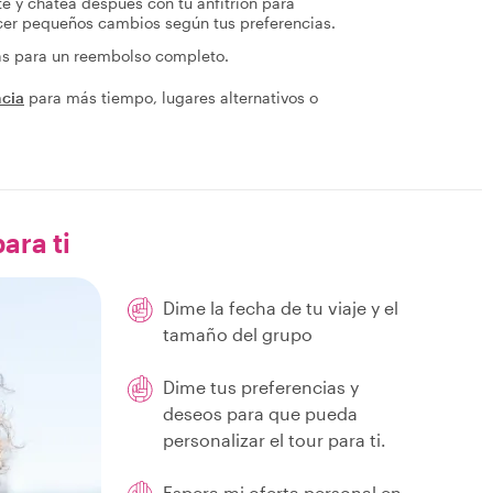
te y chatea después con tu anfitrión para
acer pequeños cambios según tus preferencias.
ras para un reembolso completo.
ncia
para más tiempo, lugares alternativos o
ara ti
Dime la fecha de tu viaje y el
tamaño del grupo
Dime tus preferencias y
deseos para que pueda
personalizar el tour para ti.
Espera mi oferta personal en