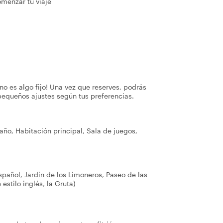
omenzar tu viaje
no es algo fijo! Una vez que reserves, podrás
pequeños ajustes según tus preferencias.
 Baño, Habitación principal, Sala de juegos,
Español, Jardín de los Limoneros, Paseo de las
estilo inglés, la Gruta)