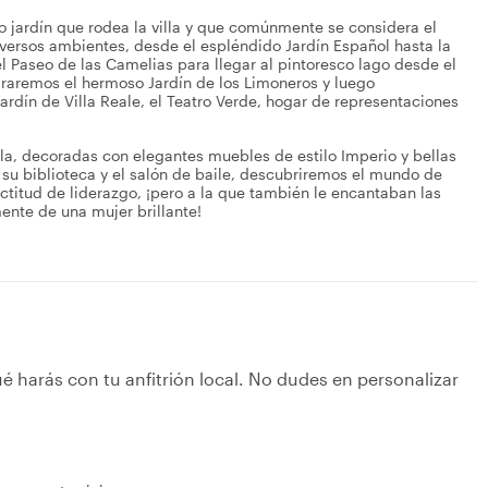
 jardín que rodea la villa y que comúnmente se considera el
versos ambientes, desde el espléndido Jardín Español hasta la
l Paseo de las Camelias para llegar al pintoresco lago desde el
miraremos el hermoso Jardín de los Limoneros y luego
rdín de Villa Reale, el Teatro Verde, hogar de representaciones
lla, decoradas con elegantes muebles de estilo Imperio y bellas
, su biblioteca y el salón de baile, descubriremos el mundo de
actitud de liderazgo, ¡pero a la que también le encantaban las
 mente de una mujer brillante!
é harás con tu anfitrión local. No dudes en personalizar