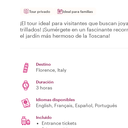
Tour privado
Ideal para familias
¡El tour ideal para visitantes que buscan joy
trillados! ¡Sumérgete en un fascinante recorr
el jardín más hermoso de la Toscana!
Destino
Florence
, Italy
Duración
3 horas
Idiomas disponibles
English, Français, Español, Português
Incluido
Entrance tickets