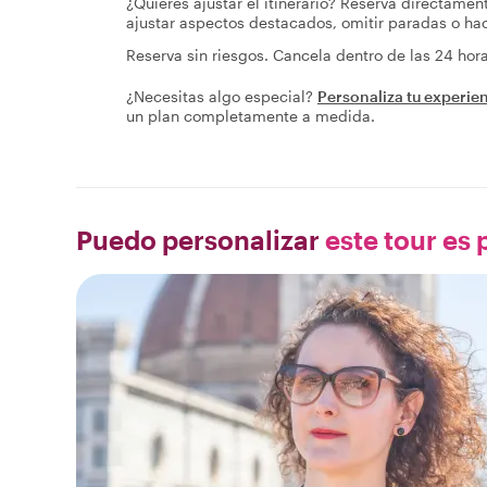
¿Quieres ajustar el itinerario? Reserva directamen
ajustar aspectos destacados, omitir paradas o h
Reserva sin riesgos. Cancela dentro de las 24 ho
¿Necesitas algo especial?
Personaliza tu experie
un plan completamente a medida.
Puedo personalizar
este tour es p