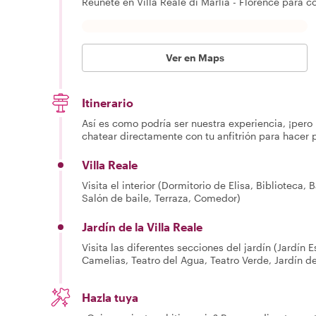
Reúnete en Villa Reale di Marlia - Florence para c
Ver en Maps
Itinerario
Así es como podría ser nuestra experiencia, ¡pero 
chatear directamente con tu anfitrión para hacer 
Villa Reale
Visita el interior (Dormitorio de Elisa, Biblioteca,
Salón de baile, Terraza, Comedor)
Jardín de la Villa Reale
Visita las diferentes secciones del jardín (Jardín 
Camelias, Teatro del Agua, Teatro Verde, Jardín de 
Hazla tuya