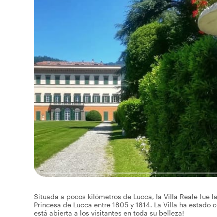
Situada a pocos kilómetros de Lucca, la Villa Reale fue 
Princesa de Lucca entre 1805 y 1814. La Villa ha estado c
está abierta a los visitantes en toda su belleza!