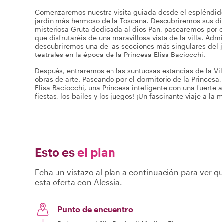
Comenzaremos nuestra visita guiada desde el espléndido
jardín más hermoso de la Toscana. Descubriremos sus di
misteriosa Gruta dedicada al dios Pan, pasearemos por e
que disfrutaréis de una maravillosa vista de la villa. Ad
descubriremos una de las secciones más singulares del ja
teatrales en la época de la Princesa Elisa Baciocchi.
Después, entraremos en las suntuosas estancias de la Vi
obras de arte. Paseando por el dormitorio de la Princesa
Elisa Baciocchi, una Princesa inteligente con una fuerte 
fiestas, los bailes y los juegos! ¡Un fascinante viaje a la
Esto es
el plan
Echa un vistazo al plan a continuación para ver qu
esta oferta con Alessia.
Punto de encuentro