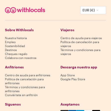
EUR (€)
Sobre Withlocals
Viajeros
Nuestra historia
Centro de ayuda para viajeros
Empleo
Política de cancelación para
Sostenibilidad
viajeros
Destinos
Términos y condiciones para
Cheques regalo
viajeros
Colabora con nosotros
Anfitriones
Descarga nuestra app
Centro de ayuda para anfitriones
App Store
Política de cancelación para
Google Play Store
anfitriones
Términos y condiciones para
anfitriones
Conviértete en anfitrión
Síguenos
Aceptamos