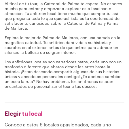
Al final de tu tour, la Catedral de Palma te espera. No esperes
mucho para entrar y empezar a explorar esta fascinante
atracción. Tu anfitrión local tiene mucho que compartir, ¡así
que pregunta todo lo que quieras! Esta es tu oportunidad de
satisfacer tu curiosidad sobre la Catedral de Palma y Palma
de Mallorca.
Explora lo mejor de Palma de Mallorca, con una parada en la
magnífica catedral. Tu anfitrión dará vida a su historia y
secretos en el exterior, antes de que entres para admirar en
silencio la belleza de su gran interior.
Los anfitriones locales son narradores natos, cada uno con un
trasfondo diferente que abarca desde las artes hasta la
historia. ¡Están deseando compartir algunas de sus historias
únicas y anécdotas personales contigo! ¿Te apetece cambiar
un poco la ruta? No hay problema, los anfitriones estarán
encantados de personalizar el tour a tus deseos.
Elegir
tu local
Conoce a estos 6 locales apasionados, cada uno