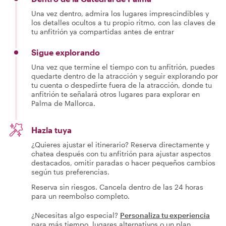
Una vez dentro, admira los lugares imprescindibles y
los detalles ocultos a tu propio ritmo, con las claves de
tu anfitrión ya compartidas antes de entrar
Sigue explorando
Una vez que termine el tiempo con tu anfitrión, puedes
quedarte dentro de la atracción y seguir explorando por
tu cuenta o despedirte fuera de la atracción, donde tu
anfitrión te señalará otros lugares para explorar en
Palma de Mallorca.
Hazla tuya
¿Quieres ajustar el itinerario? Reserva directamente y
chatea después con tu anfitrión para ajustar aspectos
destacados, omitir paradas o hacer pequeños cambios
según tus preferencias.
Reserva sin riesgos. Cancela dentro de las 24 horas
para un reembolso completo.
¿Necesitas algo especial?
Personaliza tu experiencia
para más tiempo, lugares alternativos o un plan