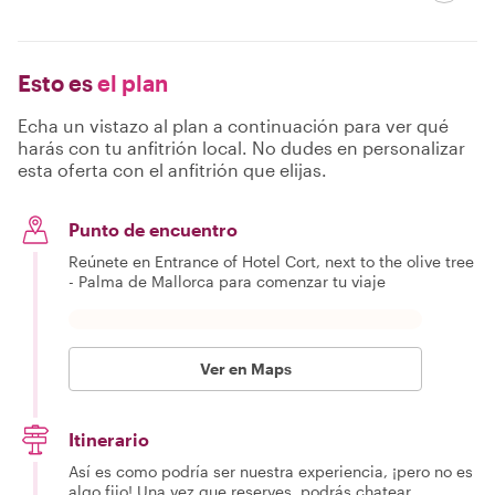
Esto es
el plan
Echa un vistazo al plan a continuación para ver qué
harás con tu anfitrión local. No dudes en personalizar
esta oferta con el anfitrión que elijas.
Punto de encuentro
Reúnete en Entrance of Hotel Cort, next to the olive tree
- Palma de Mallorca para comenzar tu viaje
Ver en Maps
Itinerario
Así es como podría ser nuestra experiencia, ¡pero no es
algo fijo! Una vez que reserves, podrás chatear