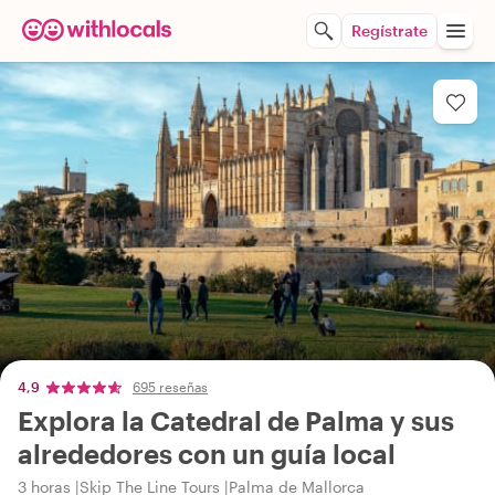
Regístrate
4,9
695 reseñas
Explora la Catedral de Palma y sus
alrededores con un guía local
3 horas
Skip The Line Tours
Palma de Mallorca