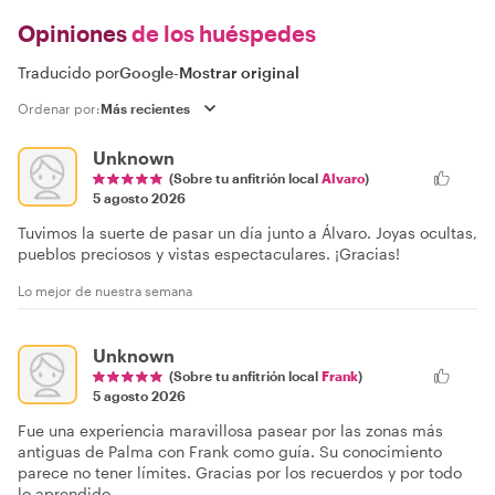
Opiniones
de los huéspedes
Traducido por
Google
-
Mostrar original
Ordenar por:
Unknown
(Sobre tu anfitrión local
Alvaro
)
5 agosto 2026
Tuvimos la suerte de pasar un día junto a Álvaro. Joyas ocultas,
pueblos preciosos y vistas espectaculares. ¡Gracias!
Lo mejor de nuestra semana
Unknown
(Sobre tu anfitrión local
Frank
)
5 agosto 2026
Fue una experiencia maravillosa pasear por las zonas más
antiguas de Palma con Frank como guía. Su conocimiento
parece no tener límites. Gracias por los recuerdos y por todo
lo aprendido.