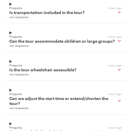
Pregunta
1 year ago
Is transportation included in the tour?
ver respuesta
Pregunta
1 year ago
Can the tour accommodate children or large groups?
ver respuesta
Pregunta
1 year ago
Is the tour wheelchair accessible?
ver respuesta
Pregunta
1 year ago
Can we adjust the start time or extend/shorten the
tour?
ver respuesta
Pregunta
1 year ago