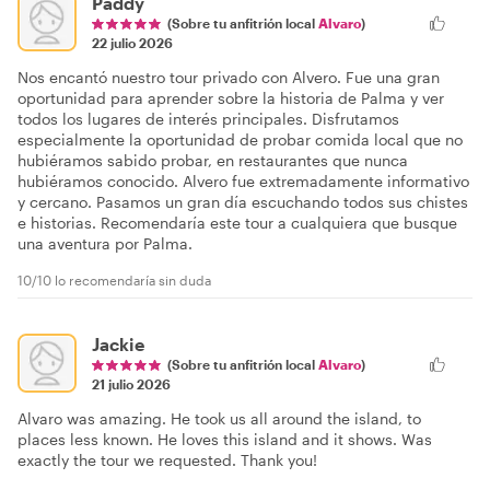
Paddy
(Sobre tu anfitrión local
Alvaro
)
22 julio 2026
Nos encantó nuestro tour privado con Alvero. Fue una gran
oportunidad para aprender sobre la historia de Palma y ver
todos los lugares de interés principales. Disfrutamos
especialmente la oportunidad de probar comida local que no
hubiéramos sabido probar, en restaurantes que nunca
hubiéramos conocido. Alvero fue extremadamente informativo
y cercano. Pasamos un gran día escuchando todos sus chistes
e historias. Recomendaría este tour a cualquiera que busque
una aventura por Palma.
10/10 lo recomendaría sin duda
Jackie
(Sobre tu anfitrión local
Alvaro
)
21 julio 2026
Alvaro was amazing. He took us all around the island, to
places less known. He loves this island and it shows. Was
exactly the tour we requested. Thank you!