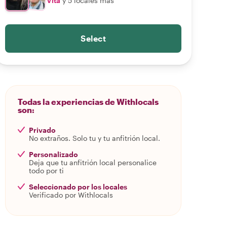
Vita
y 5 locales más
Select
Todas la experiencias de Withlocals
son:
Privado
No extraños. Solo tu y tu anfitrión local.
Personalizado
Deja que tu anfitrión local personalice
todo por ti
Seleccionado por los locales
Verificado por Withlocals