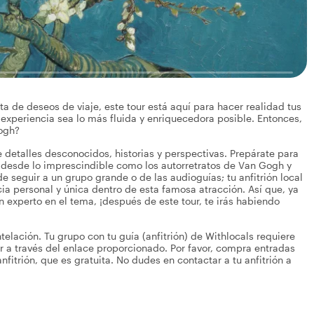
a de deseos de viaje, este tour está aquí para hacer realidad tus
 experiencia sea lo más fluida y enriquecedora posible. Entonces,
Gogh?
de detalles desconocidos, historias y perspectivas. Prepárate para
 desde lo imprescindible como los autorretratos de Van Gogh y
e seguir a un grupo grande o de las audioguías; tu anfitrión local
ia personal y única dentro de esta famosa atracción. Así que, ya
 experto en el tema, ¡después de este tour, te irás habiendo
elación. Tu grupo con tu guía (anfitrión) de Withlocals requiere
 a través del enlace proporcionado. Por favor, compra entradas
fitrión, que es gratuita. No dudes en contactar a tu anfitrión a