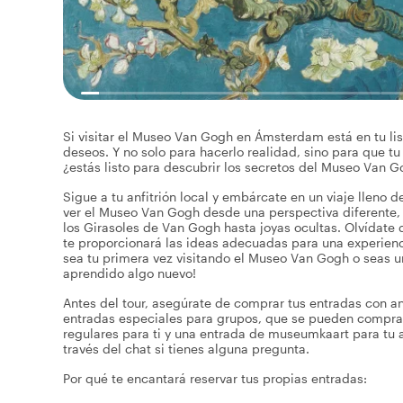
Si visitar el Museo Van Gogh en Ámsterdam está en tu list
deseos. Y no solo para hacerlo realidad, sino para que tu
¿estás listo para descubrir los secretos del Museo Van 
Sigue a tu anfitrión local y embárcate en un viaje lleno 
ver el Museo Van Gogh desde una perspectiva diferente,
los Girasoles de Van Gogh hasta joyas ocultas. Olvídate d
te proporcionará las ideas adecuadas para una experienc
sea tu primera vez visitando el Museo Van Gogh o seas un
aprendido algo nuevo!
Antes del tour, asegúrate de comprar tus entradas con ant
entradas especiales para grupos, que se pueden comprar
regulares para ti y una entrada de museumkaart para tu an
través del chat si tienes alguna pregunta.
Por qué te encantará reservar tus propias entradas: