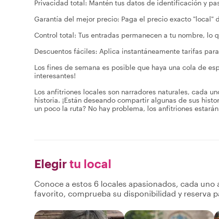
Privacidad total: Mantén tus datos de identificación y p
Garantía del mejor precio: Paga el precio exacto "local" d
Control total: Tus entradas permanecen a tu nombre, lo q
Descuentos fáciles: Aplica instantáneamente tarifas para
Los fines de semana es posible que haya una cola de esper
interesantes!
Los anfitriones locales son narradores naturales, cada un
historia. ¡Están deseando compartir algunas de sus hist
un poco la ruta? No hay problema, los anfitriones estarán
Elegir
tu local
Conoce a estos 6 locales apasionados, cada uno a
favorito, comprueba su disponibilidad y reserva p