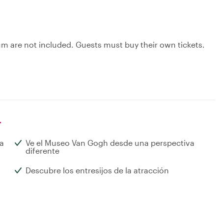
m are not included. Guests must buy their own tickets.
r
la
Ve el Museo Van Gogh desde una perspectiva
diferente
Descubre los entresijos de la atracción