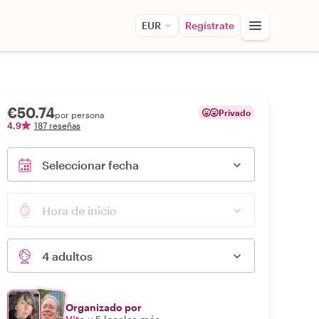
EUR
Regístrate
€50.74
Privado
por persona
4,9
187 reseñas
Seleccionar fecha
Hora de inicio
4 adultos
Organizado por