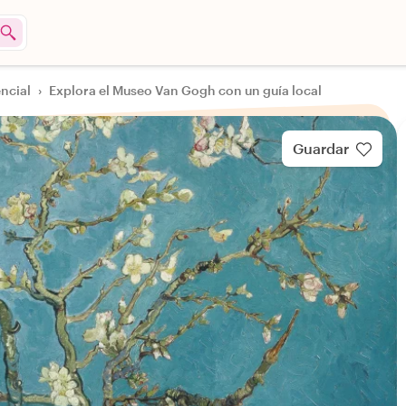
ncial
›
Explora el Museo Van Gogh con un guía local
Guardar