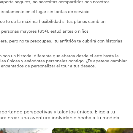
asaporte seguros, no necesitas compartirlos con nosotros.
irectamente en el lugar sin tarifas de servicio.
ue te da la máxima flexibilidad si tus planes cambian.
 personas mayores (65+), estudiantes o niños.
a, pero no te preocupes: ¡tu anfitrión te cubrirá con historias
o con un historial diferente que abarca desde el arte hasta la
orias únicas y anécdotas personales contigo! ¿Te apetece cambiar
 encantados de personalizar el tour a tus deseos.
portando perspectivas y talentos únicos. Elige a tu
ara crear una aventura inolvidable hecha a tu medida.