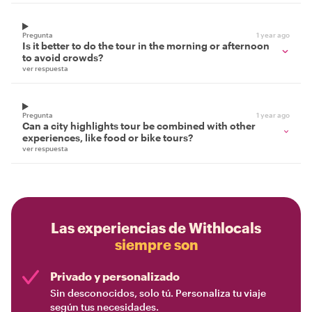
Pregunta
1 year ago
Is it better to do the tour in the morning or afternoon
to avoid crowds?
ver respuesta
Pregunta
1 year ago
Can a city highlights tour be combined with other
experiences, like food or bike tours?
ver respuesta
Las experiencias de Withlocals
siempre son
Privado y personalizado
Sin desconocidos, solo tú. Personaliza tu viaje
según tus necesidades.