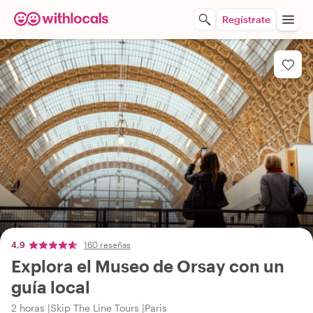
Regístrate
4,9
160 reseñas
Explora el Museo de Orsay con un
guía local
2 horas
Skip The Line Tours
Paris