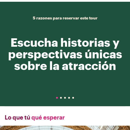
5 razones para reservar este tour
Escucha historias y
perspectivas únicas
sobre la atracción
Lo que tú
qué esperar