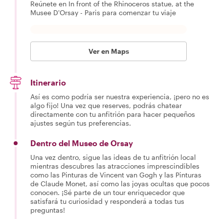
Reúnete en In front of the Rhinoceros statue, at the
Musee D'Orsay - Paris para comenzar tu viaje
Ver en Maps
Itinerario
Así es como podría ser nuestra experiencia, ¡pero no es
algo fijo! Una vez que reserves, podrás chatear
directamente con tu anfitrión para hacer pequeños
ajustes según tus preferencias.
Dentro del Museo de Orsay
Una vez dentro, sigue las ideas de tu anfitrión local
mientras descubres las atracciones imprescindibles
como las Pinturas de Vincent van Gogh y las Pinturas
de Claude Monet, así como las joyas ocultas que pocos
conocen. ¡Sé parte de un tour enriquecedor que
satisfará tu curiosidad y responderá a todas tus
preguntas!