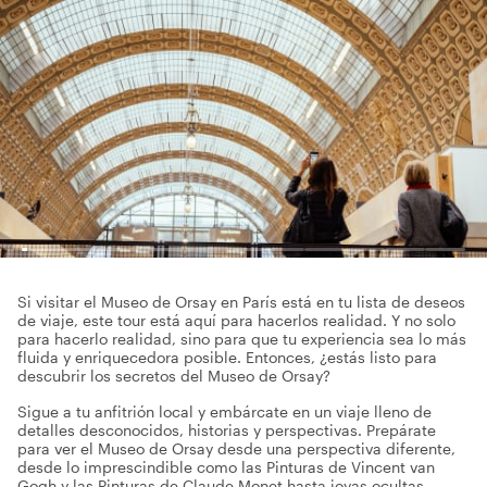
Si visitar el Museo de Orsay en París está en tu lista de deseos
de viaje, este tour está aquí para hacerlos realidad. Y no solo
para hacerlo realidad, sino para que tu experiencia sea lo más
fluida y enriquecedora posible. Entonces, ¿estás listo para
descubrir los secretos del Museo de Orsay?
Sigue a tu anfitrión local y embárcate en un viaje lleno de
detalles desconocidos, historias y perspectivas. Prepárate
para ver el Museo de Orsay desde una perspectiva diferente,
desde lo imprescindible como las Pinturas de Vincent van
Gogh y las Pinturas de Claude Monet hasta joyas ocultas.