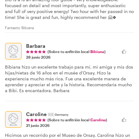
focused on detail and most importantly, super enthusiastic
and full of very positive energy! Two hour with her passed in no
time! She is great and fun, highly recommend her 🤗🍀
Fantastic Bibiana
Barbara
(Sobre tu anfitrión local
Bibiana
)
28 junio 2026
Bibiana hizo un excelente trabajo para mí, mi amiga y mis dos
hijas/nietas de 16 años en el musée d’Orsay. Hizo la
experiencia mucho más rica. Fue una excelente manera de
aprender y apreciar el arte y la historia. Recomendaría mucho
a Bibi. Es encantadora. Barbara
Caroline
🇩🇪
Germany
(Sobre tu anfitrión local
Carolina
)
21 junio 2026
Hicimos un recorrido por el Museo de Orsay. Carolina hizo un