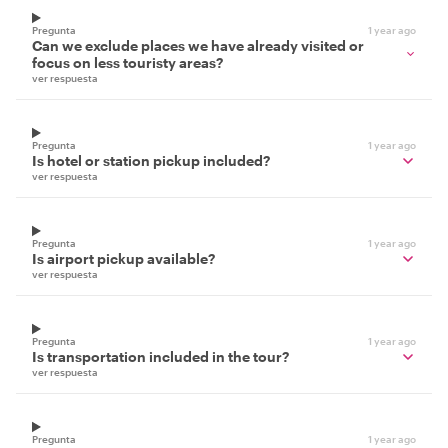
Pregunta
1 year ago
Can we exclude places we have already visited or
focus on less touristy areas?
ver respuesta
Pregunta
1 year ago
Is hotel or station pickup included?
ver respuesta
Pregunta
1 year ago
Is airport pickup available?
ver respuesta
Pregunta
1 year ago
Is transportation included in the tour?
ver respuesta
Pregunta
1 year ago