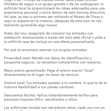
Olvídate de seguir a un grupo grande o de las audioguías; tu
anfitrión local te proporcionará las ideas adecuadas para una
experiencia personal y única dentro de esta famosa atracción.
Así que, ya sea tu primera vez visitando el Museo de Orsay o
seas un experto en la materia, ¡después de este tour, te irás
habiendo aprendido algo nuevo!
Antes del tour, asegúrate de comprar tus entradas con
antelación directamente a través del sitio web oficial o pide a
tu anfitrión que las incluya en una oferta personalizada.
Por qué te encantará reservar tus propias entradas:
Privacidad total: Mantén tus datos de identificación y
pasaporte seguros, no necesitas compartirlos con nosotros.
Mejor precio garantizado: Paga el precio exacto "local"
directamente en el lugar sin tasas de servicio.
Control total: Tus entradas quedan a tu nombre, lo que te da la
máxima flexibilidad si tus planes cambian.
Descuentos fáciles: Aplica instantáneamente tarifas para
personas mayores (65+), estudiantes o niños.
Los anfitriones locales son narradores natos, cada uno con un