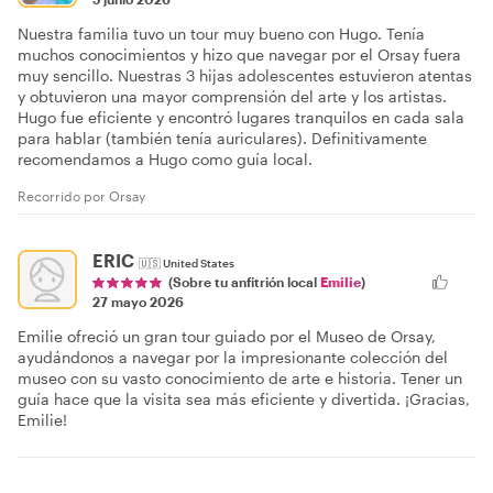
Nuestra familia tuvo un tour muy bueno con Hugo. Tenía
muchos conocimientos y hizo que navegar por el Orsay fuera
muy sencillo. Nuestras 3 hijas adolescentes estuvieron atentas
y obtuvieron una mayor comprensión del arte y los artistas.
Hugo fue eficiente y encontró lugares tranquilos en cada sala
para hablar (también tenía auriculares). Definitivamente
recomendamos a Hugo como guía local.
Recorrido por Orsay
ERIC
🇺🇸
United States
(Sobre tu anfitrión local
Emilie
)
27 mayo 2026
Emilie ofreció un gran tour guiado por el Museo de Orsay,
ayudándonos a navegar por la impresionante colección del
museo con su vasto conocimiento de arte e historia. Tener un
guía hace que la visita sea más eficiente y divertida. ¡Gracias,
Emilie!