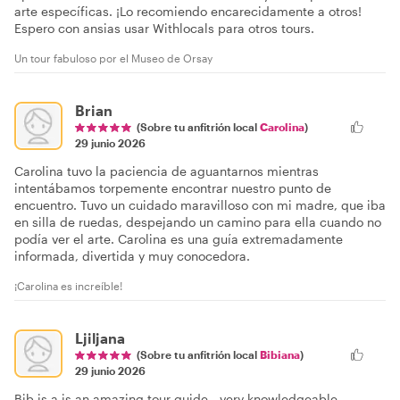
arte específicas. ¡Lo recomiendo encarecidamente a otros!
Espero con ansias usar Withlocals para otros tours.
Un tour fabuloso por el Museo de Orsay
Brian
(Sobre tu anfitrión local
Carolina
)
29 junio 2026
Carolina tuvo la paciencia de aguantarnos mientras
intentábamos torpemente encontrar nuestro punto de
encuentro. Tuvo un cuidado maravilloso con mi madre, que iba
en silla de ruedas, despejando un camino para ella cuando no
podía ver el arte. Carolina es una guía extremadamente
informada, divertida y muy conocedora.
¡Carolina es increíble!
Ljiljana
(Sobre tu anfitrión local
Bibiana
)
29 junio 2026
Bib is a is an amazing tour guide - very knowledgeable,