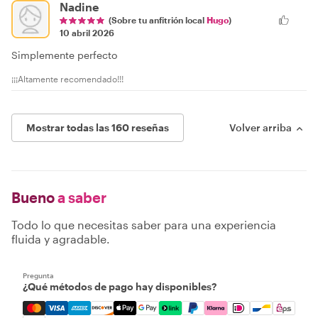
Nadine
(Sobre tu anfitrión local
Hugo
)
10 abril 2026
Simplemente perfecto
¡¡¡Altamente recomendado!!!
Mostrar todas las 160 reseñas
Volver arriba
Bueno
a saber
Todo lo que necesitas saber para una experiencia
fluida y agradable.
Pregunta
¿Qué métodos de pago hay disponibles?
Mastercard, Visa, Amex, Discover, Apple Pay, Google Pay