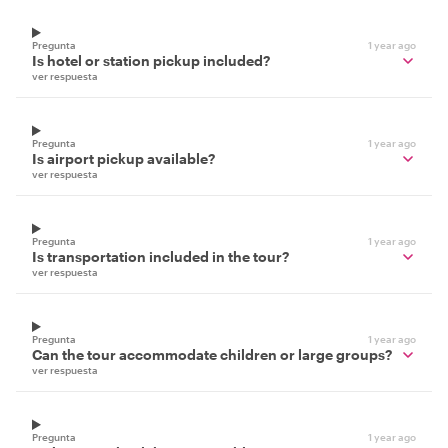
Pregunta
1 year ago
Is hotel or station pickup included?
ver respuesta
Pregunta
1 year ago
Is airport pickup available?
ver respuesta
Pregunta
1 year ago
Is transportation included in the tour?
ver respuesta
Pregunta
1 year ago
Can the tour accommodate children or large groups?
ver respuesta
Pregunta
1 year ago