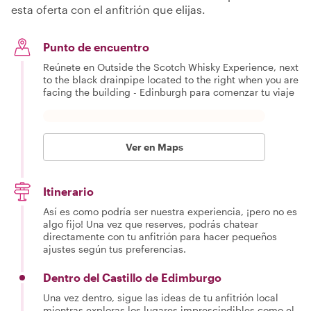
esta oferta con el anfitrión que elijas.
Punto de encuentro
Reúnete en Outside the Scotch Whisky Experience, next
to the black drainpipe located to the right when you are
facing the building - Edinburgh para comenzar tu viaje
Ver en Maps
Itinerario
Así es como podría ser nuestra experiencia, ¡pero no es
algo fijo! Una vez que reserves, podrás chatear
directamente con tu anfitrión para hacer pequeños
ajustes según tus preferencias.
Dentro del Castillo de Edimburgo
Una vez dentro, sigue las ideas de tu anfitrión local
mientras exploras los lugares imprescindibles como el