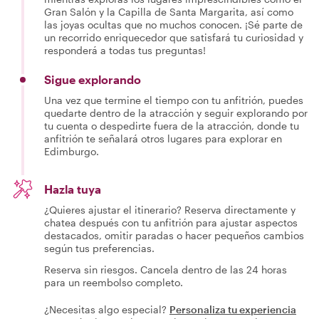
Gran Salón y la Capilla de Santa Margarita, así como
las joyas ocultas que no muchos conocen. ¡Sé parte de
un recorrido enriquecedor que satisfará tu curiosidad y
responderá a todas tus preguntas!
Sigue explorando
Una vez que termine el tiempo con tu anfitrión, puedes
quedarte dentro de la atracción y seguir explorando por
tu cuenta o despedirte fuera de la atracción, donde tu
anfitrión te señalará otros lugares para explorar en
Edimburgo.
Hazla tuya
¿Quieres ajustar el itinerario? Reserva directamente y
chatea después con tu anfitrión para ajustar aspectos
destacados, omitir paradas o hacer pequeños cambios
según tus preferencias.
Reserva sin riesgos. Cancela dentro de las 24 horas
para un reembolso completo.
¿Necesitas algo especial?
Personaliza tu experiencia