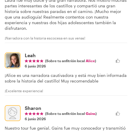
Laura fue muy dulce y una gran narradora. Nos mostró muchas
partes interesantes de los castillos y compartió una gran
historia sobre nuestras paradas en el camino. ¡Mucho mejor
que una audioguía! Realmente contentos con nuestra
experiencia y nuestras dos hijas adolescentes también la
disfrutaron.
¡Narradora con la historia escocesa en sus venas!
Leah
(Sobre tu anfitrión local
Alice
)
6 junio 2026
¡Alice es una narradora cautivadora y está muy bien informada
sobre la historia del castillo! Muy recomendable
¡Excelente experiencia!
Sharon
(Sobre tu anfitrión local
Gains
)
6 junio 2026
Nuestro tour fue genial. Gains fue muy conocedor y transmitió