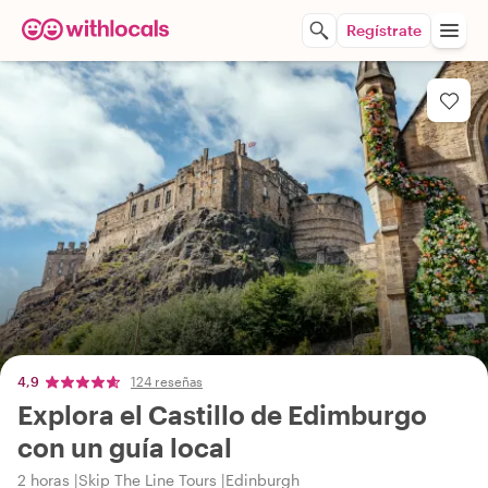
Regístrate
4,9
124 reseñas
Explora el Castillo de Edimburgo
con un guía local
2 horas
Skip The Line Tours
Edinburgh