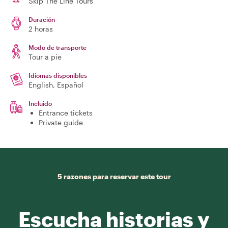
Skip The Line Tours
Duración
2 horas
Modo de transporte
Tour a pie
Idiomas disponibles
English, Español
Incluido
Entrance tickets
Private guide
5 razones para reservar este tour
Escucha historias y