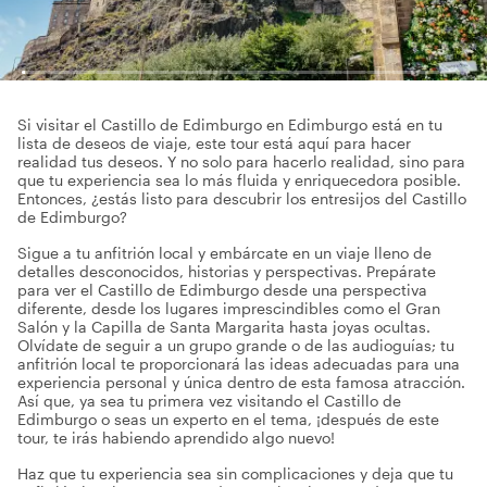
Si visitar el Castillo de Edimburgo en Edimburgo está en tu
lista de deseos de viaje, este tour está aquí para hacer
realidad tus deseos. Y no solo para hacerlo realidad, sino para
que tu experiencia sea lo más fluida y enriquecedora posible.
Entonces, ¿estás listo para descubrir los entresijos del Castillo
de Edimburgo?
Sigue a tu anfitrión local y embárcate en un viaje lleno de
detalles desconocidos, historias y perspectivas. Prepárate
para ver el Castillo de Edimburgo desde una perspectiva
diferente, desde los lugares imprescindibles como el Gran
Salón y la Capilla de Santa Margarita hasta joyas ocultas.
Olvídate de seguir a un grupo grande o de las audioguías; tu
anfitrión local te proporcionará las ideas adecuadas para una
experiencia personal y única dentro de esta famosa atracción.
Así que, ya sea tu primera vez visitando el Castillo de
Edimburgo o seas un experto en el tema, ¡después de este
tour, te irás habiendo aprendido algo nuevo!
Haz que tu experiencia sea sin complicaciones y deja que tu