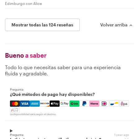
Edimburgo con Alice
Mostrar todas las 124 reseñas
Volver arriba
Bueno
a saber
Todo lo que necesitas saber para una experiencia
fluida y agradable.
Pregunta
¿Qué métodos de pago hay disponibles?
Mastercard, Visa, Amex, Discover, Apple Pay, Google Pay
La disponibilidad varía según el destino
Pregunta
1 year ago