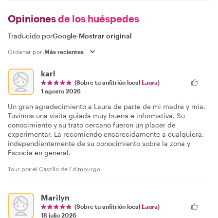
Opiniones
de los huéspedes
Traducido por
Google
-
Mostrar original
Ordenar por:
karl
(Sobre tu anfitrión local
Laura
)
1 agosto 2026
Un gran agradecimiento a Laura de parte de mi madre y mía.
Tuvimos una visita guiada muy buena e informativa. Su
conocimiento y su trato cercano fueron un placer de
experimentar. La recomiendo encarecidamente a cualquiera,
independientemente de su conocimiento sobre la zona y
Escocia en general.
Tour por el Castillo de Edimburgo
Marilyn
(Sobre tu anfitrión local
Laura
)
18 julio 2026