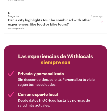
Pregunta
1 year ago
Can a city highlights tour be combined with other
experiences, like food or bike tours?
ver respuesta
Las experiencias de Withlocals
siempre son
Privado y personalizado
Sin desconocidos, solo tú. Personaliza tu viaje
según tus necesidades.
Con un experto local
Desde datos históricos hasta las normas de
salud más actuales.