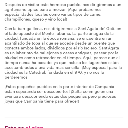
Después de visitar este hermoso pueblo, nos dirigiremos a un
agriturismo típico para almorzar. ¡Aquí probaremos
especialidades locales como varios tipos de carne,
champiñones, queso y vino local!
Con la barriga llena, nos dirigiremos a Sant'Agata de' Goti, en
el lado opuesto del Monte Taburno. La parte antigua de la
ciudad, fundada en la época romana, se encuentra en un
acantilado de toba al que se accede desde un puente que
conecta ambos lados, divididos por el río Isclero. Sant'Agata
es un laberinto de callejones y casas antiguas, pasear por la
ciudad es como retroceder en el tiempo. Aquí, parece que el
tiempo nunca ha pasado, ya que incluso los lugareños están
acostumbrados a una vida más sencilla. ¡Muy especial para la
ciudad es la Catedral, fundada en el 970, y no nos la
perderemos!
¡Estos pequeños pueblos en la parte interior de Campania
están esperando ser descubiertos! ¡Salta conmigo en una
aventura descubriendo estas dos pequeñas pero preciosas
joyas que Campania tiene para ofrecer!