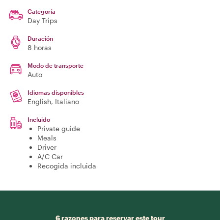
Categoría
Day Trips
Duración
8 horas
Modo de transporte
Auto
Idiomas disponibles
English, Italiano
Incluido
Private guide
Meals
Driver
A/C Car
Recogida incluida
6 razones para reservar este tour