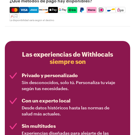
¿Qué métodos de pago hay disponibles?
Mastercard, Visa, Amex, Discover, Apple Pay, Google Pay
La disponibilidad varía según el destino
Las experiencias de Withlocals
siempre son
Privado y personalizado
Sin desconocidos, solo tú. Personaliza tu viaje
según tus necesidades.
Con un experto local
Desde datos históricos hasta las normas de
salud más actuales.
Sin multitudes
Experiencias diseñadas para alejarte de las