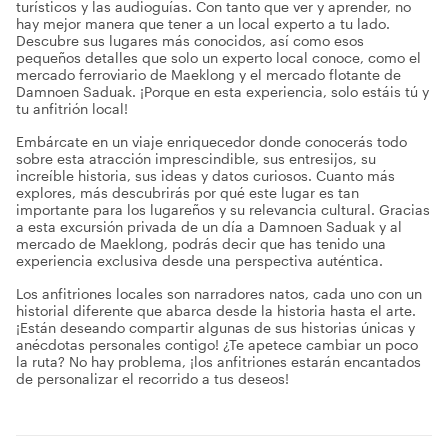
turísticos y las audioguías. Con tanto que ver y aprender, no
hay mejor manera que tener a un local experto a tu lado.
Descubre sus lugares más conocidos, así como esos
pequeños detalles que solo un experto local conoce, como el
mercado ferroviario de Maeklong y el mercado flotante de
Damnoen Saduak. ¡Porque en esta experiencia, solo estáis tú y
tu anfitrión local!
Embárcate en un viaje enriquecedor donde conocerás todo
sobre esta atracción imprescindible, sus entresijos, su
increíble historia, sus ideas y datos curiosos. Cuanto más
explores, más descubrirás por qué este lugar es tan
importante para los lugareños y su relevancia cultural. Gracias
a esta excursión privada de un día a Damnoen Saduak y al
mercado de Maeklong, podrás decir que has tenido una
experiencia exclusiva desde una perspectiva auténtica.
Los anfitriones locales son narradores natos, cada uno con un
historial diferente que abarca desde la historia hasta el arte.
¡Están deseando compartir algunas de sus historias únicas y
anécdotas personales contigo! ¿Te apetece cambiar un poco
la ruta? No hay problema, ¡los anfitriones estarán encantados
de personalizar el recorrido a tus deseos!