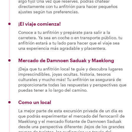
algo fijo! Una vez que reserves, podrás chatear
directamente con tu anfitrión para hacer pequeños
ajustes según tus preferencias.
¡El viaje comienza!
Conoce a tu anfitrión y prepárate para salir a la
carretera. Ya sea en coche o en transporte público, tu
anfitrión estará a tu lado para hacer que el viaje sea
una experiencia más agradable y placentera.
Mercado de Damnoen Saduak y Maeklong
¡Deja que tu anfitrión local te guíe y descubra lugares
imprescindibles, joyas ocultas, historia, tesoros
culturales y mucho más! Tu anfitrión se asegurará de
proporcionarte todas las respuestas y perspectivas que
puedas tener a lo largo del camino.
Como un local
La mejor parte de esta excursión privada de un día es
que podrás experimentar el mercado del ferrocarril de
Maeklong y el mercado flotante de Damnoen Saduak
desde una perspectiva diferente: ¡lejos de los grandes
grupos de turistas, las audioguías y a través del