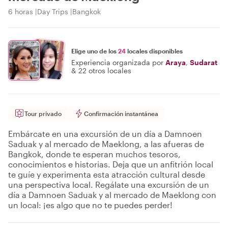
6 horas
Day Trips
Bangkok
Elige uno de los
24
locales disponibles
Experiencia organizada por
Araya
,
Sudarat
&
22 otros locales
Tour privado
Confirmación instantánea
Embárcate en una excursión de un día a Damnoen
Saduak y al mercado de Maeklong, a las afueras de
Bangkok, donde te esperan muchos tesoros,
conocimientos e historias. Deja que un anfitrión local
te guíe y experimenta esta atracción cultural desde
una perspectiva local. Regálate una excursión de un
día a Damnoen Saduak y al mercado de Maeklong con
un local: ¡es algo que no te puedes perder!