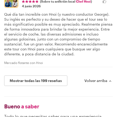
(Sobre tu anfitrión local
Chef Hnoi
)
4 junio 2026
Qué día tan increíble con Hnoi (y nuestro conductor George).
Su inglés es perfecto y su deseo de hacer que el tour sea lo
más significativo posible es muy apreciado. Realmente piensa
de forma innovadora para brindar la mejor experiencia. Entre
el servicio de coche, las diversas admisiones e incluso
algunas golosinas, junto con un compromiso de tiempo
sustancial, fue un gran valor. Recomiendo encarecidamente
este tour con Hnoi para cualquiera que busque ver algo
diferente, a poca distancia de la ciudad.
Mercado flotante con Hnoi
Mostrar todas las 199 reseñas
Volver arriba
Bueno
a saber
Todo lo que necesitas saber para una experiencia