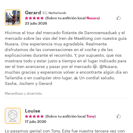
Gerard
🇳🇱
Netherlands
(Sobre tu anfitrión local
Nusara
)
23 julio 2026
Hicimos el tour del mercado flotante de Damnoensaduak y el
mercado sobre las vías del tren de Maeklong con nuestra guía
Nusara. Una experiencia muy agradable. Realmente
disfrutamos de las conversaciones en el coche y de las
explicaciones durante el recorrido. Y, por supuesto, que nos
mostrara todo y estar justo a tiempo en el lugar indicado para
ver el tren acercarse y pasar por el mercado 😃. @Nusara,
muchas gracias y esperamos volver a encontrarte algún día en
Tailandia o en cualquier otro lugar. 🙏 Un cordial saludo,
Sasha, Jochem y Gerard
Maravilloso y divertido
Louise
(Sobre tu anfitrión local
Tony
)
17 julio 2026
Lo pasamos genial con Tony. Esta fue nuestra tercera vez con