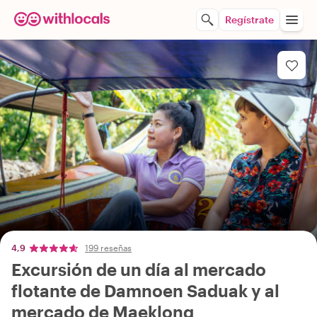
Regístrate
4,9
199 reseñas
Excursión de un día al mercado
flotante de Damnoen Saduak y al
mercado de Maeklong