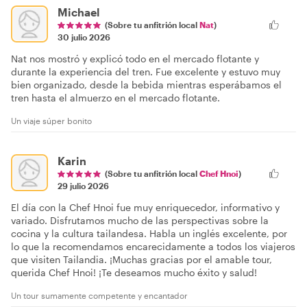
Michael
(Sobre tu anfitrión local
Nat
)
30 julio 2026
Nat nos mostró y explicó todo en el mercado flotante y
durante la experiencia del tren. Fue excelente y estuvo muy
bien organizado, desde la bebida mientras esperábamos el
tren hasta el almuerzo en el mercado flotante.
Un viaje súper bonito
Karin
(Sobre tu anfitrión local
Chef Hnoi
)
29 julio 2026
El día con la Chef Hnoi fue muy enriquecedor, informativo y
variado. Disfrutamos mucho de las perspectivas sobre la
cocina y la cultura tailandesa. Habla un inglés excelente, por
lo que la recomendamos encarecidamente a todos los viajeros
que visiten Tailandia. ¡Muchas gracias por el amable tour,
querida Chef Hnoi! ¡Te deseamos mucho éxito y salud!
Un tour sumamente competente y encantador