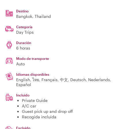
Destino
Bangkok
, Thailand
Categoría
Day Trips
Duración
6 horas
Modo de transporte
Auto
Idiomas disponibles
English, ไทย, Français, 中文, Deutsch, Nederlands,
Español
Incluido
Private Guide
A/C car
Guest pick up and drop off
Recogida incluida
Excluido