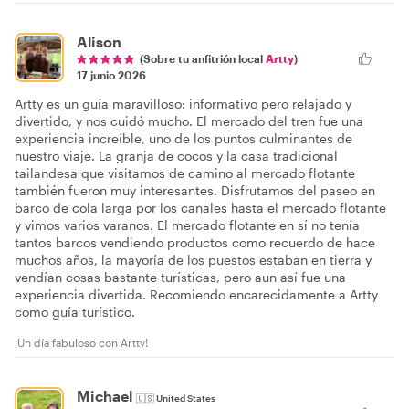
Alison
(Sobre tu anfitrión local
Artty
)
17 junio 2026
Artty es un guía maravilloso: informativo pero relajado y
divertido, y nos cuidó mucho. El mercado del tren fue una
experiencia increíble, uno de los puntos culminantes de
nuestro viaje. La granja de cocos y la casa tradicional
tailandesa que visitamos de camino al mercado flotante
también fueron muy interesantes. Disfrutamos del paseo en
barco de cola larga por los canales hasta el mercado flotante
y vimos varios varanos. El mercado flotante en sí no tenía
tantos barcos vendiendo productos como recuerdo de hace
muchos años, la mayoría de los puestos estaban en tierra y
vendían cosas bastante turísticas, pero aun así fue una
experiencia divertida. Recomiendo encarecidamente a Artty
como guía turístico.
¡Un día fabuloso con Artty!
Michael
🇺🇸
United States