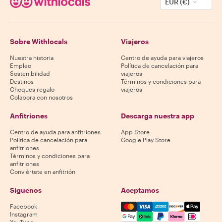
EUR (€)
Sobre Withlocals
Viajeros
Nuestra historia
Centro de ayuda para viajeros
Empleo
Política de cancelación para
Sostenibilidad
viajeros
Destinos
Términos y condiciones para
Cheques regalo
viajeros
Colabora con nosotros
Anfitriones
Descarga nuestra app
Centro de ayuda para anfitriones
App Store
Política de cancelación para
Google Play Store
anfitriones
Términos y condiciones para
anfitriones
Conviértete en anfitrión
Síguenos
Aceptamos
Mastercard, Visa, Amex, Di
Facebook
Instagram