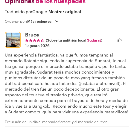
Opiniones
de los huéspedes
Traducido por
Google
-
Mostrar original
Ordenar por:
Bruce
(Sobre tu anfitrión local
Sudarat
)
1 agosto 2026
Una experiencia fantástica, ya que fuimos temprano al
mercado flotante siguiendo la sugerencia de Sudarat, lo cual
fue genial porque el mercado estaba tranquilo y, por lo tanto,
muy agradable. Sudarat tenía muchos conocimientos y
pudimos disfrutar de un poco de moo yang fresco y también
del tradicional café helado tailandés (¡estaba a otro nivel!). El
mercado del tren fue un poco decepcionante. El otro gran
aspecto del tour fue el traslado privado, que resultó
extremadamente cómodo para el trayecto de hora y media de
ida y vuelta a Bangkok. ¡Recomiendo mucho este tour y elegir
a Sudarat como tu guía para vivir una experiencia maravillosa!
Excursión de un día al mercado flotante y al mercado del tren