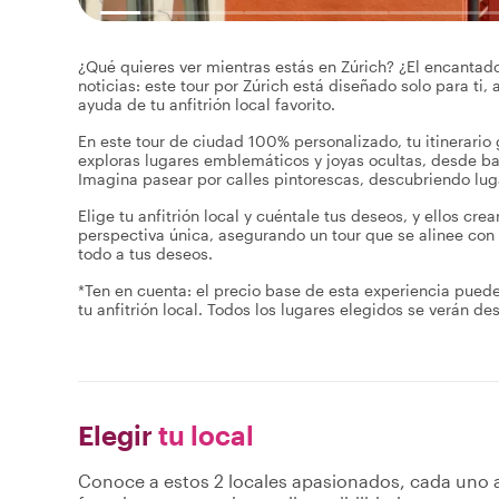
¿Qué quieres ver mientras estás en Zúrich? ¿El encantado
noticias: este tour por Zúrich está diseñado solo para ti,
ayuda de tu anfitrión local favorito.
En este tour de ciudad 100% personalizado, tu itinerario g
exploras lugares emblemáticos y joyas ocultas, desde bar
Imagina pasear por calles pintorescas, descubriendo luga
Elige tu anfitrión local y cuéntale tus deseos, y ellos crea
perspectiva única, asegurando un tour que se alinee con 
todo a tus deseos.
*Ten en cuenta: el precio base de esta experiencia puede
tu anfitrión local. Todos los lugares elegidos se verán des
Elegir
tu local
Conoce a estos 2 locales apasionados, cada uno a