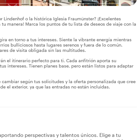
r Lindenhof o la histórica Iglesia Fraumünster? ¡Excelentes
 a tu manera! Marca los puntos de tu lista de deseos de viaje con la
ira en torno a tus intereses. Siente la vibrante energía mientras
rios bulliciosos hasta lugares serenos y fuera de lo común.
res de visita obligada sin las multitudes.
rán el itinerario perfecto para ti. Cada anfitrión aporta su
tus intereses. Tienen planes base, pero están listos para adaptar
 cambiar según tus solicitudes y la oferta personalizada que cree
de el exterior, ya que las entradas no están incluidas.
portando perspectivas y talentos únicos. Elige a tu