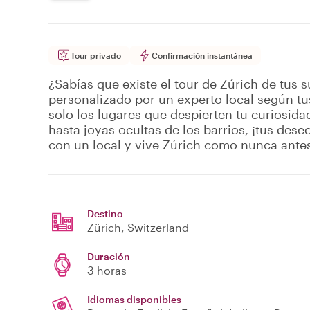
Tour privado
Confirmación instantánea
¿Sabías que existe el tour de Zúrich de tus 
personalizado por un experto local según tus
solo los lugares que despierten tu curiosid
hasta joyas ocultas de los barrios, ¡tus des
con un local y vive Zúrich como nunca ante
Destino
Zürich
, Switzerland
Duración
3 horas
Idiomas disponibles