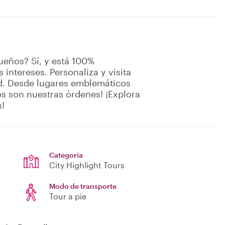
sueños? Sí, y está 100%
 intereses. Personaliza y visita
ad. Desde lugares emblemáticos
eos son nuestras órdenes! ¡Explora
s!
Categoría
City Highlight Tours
Modo de transporte
Tour a pie