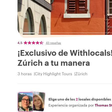
4,5
43 reseñas
¡Exclusivo de Withlocals!
Zúrich a tu manera
3 horas
City Highlight Tours
Zürich
Elige uno de los
2
locales disponibles
Experiencia organizada por
Thomas S