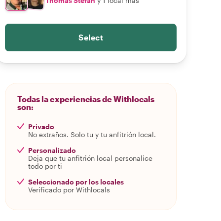
Thomas Stefan
y 1 local más
Select
Todas la experiencias de Withlocals
son:
Privado
No extraños. Solo tu y tu anfitrión local.
Personalizado
Deja que tu anfitrión local personalice
todo por ti
Seleccionado por los locales
Verificado por Withlocals