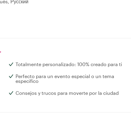
guês, Русский
r
Totalmente personalizado: 100% creado para ti
Perfecto para un evento especial o un tema
específico
Consejos y trucos para moverte por la ciudad