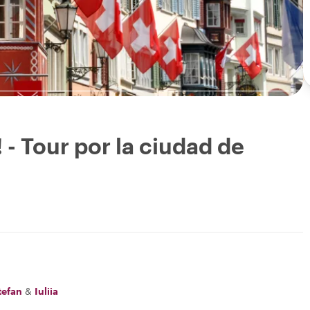
 - Tour por la ciudad de
tefan
&
Iuliia