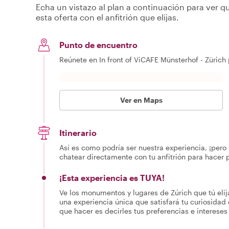
Echa un vistazo al plan a continuación para ver qu
esta oferta con el anfitrión que elijas.
Punto de encuentro
Reúnete en In front of ViCAFE Münsterhof - Zürich
Ver en Maps
Itinerario
Así es como podría ser nuestra experiencia, ¡pero 
chatear directamente con tu anfitrión para hacer 
¡Esta experiencia es TUYA!
Ve los monumentos y lugares de Zúrich que tú eli
una experiencia única que satisfará tu curiosidad 
que hacer es decirles tus preferencias e intereses