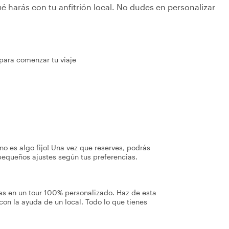
é harás con tu anfitrión local. No dudes en personalizar
 para comenzar tu viaje
no es algo fijo! Una vez que reserves, podrás
pequeños ajustes según tus preferencias.
jas en un tour 100% personalizado. Haz de esta
con la ayuda de un local. Todo lo que tienes