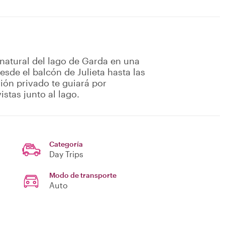
natural del lago de Garda en una
sde el balcón de Julieta hasta las
trión privado te guiará por
stas junto al lago.
Categoría
Day Trips
Modo de transporte
Auto