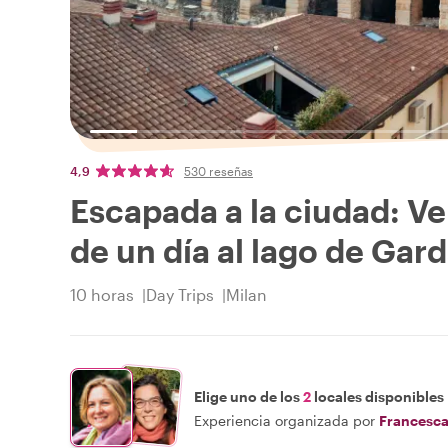
4,9
530 reseñas
Escapada a la ciudad: V
de un día al lago de Gar
10 horas
Day Trips
Milan
Elige uno de los
2
locales disponibles
Experiencia organizada por
Francesc