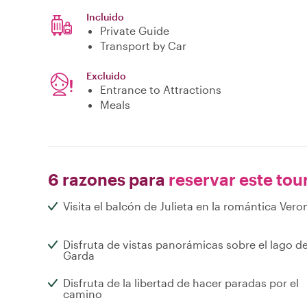
Incluido
Private Guide
Transport by Car
Excluido
Entrance to Attractions
Meals
6 razones para
reservar este tou
Visita el balcón de Julieta en la romántica Vero
Disfruta de vistas panorámicas sobre el lago d
Garda
Disfruta de la libertad de hacer paradas por el
camino