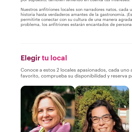
Nuestros anfitriones locales son narradores natos, cada u
historia hasta verdaderos amantes de la gastronomía. ¡E
permitirte conectar con su cultura de una manera agrada
problema, los anfitriones estarán encantados de personali
Elegir
tu local
Conoce a estos 2 locales apasionados, cada uno a
favorito, comprueba su disponibilidad y reserva p