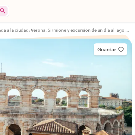
Escapada a la ciudad: Verona, Sirmione y excursión de un día al lago de Garda
Guardar