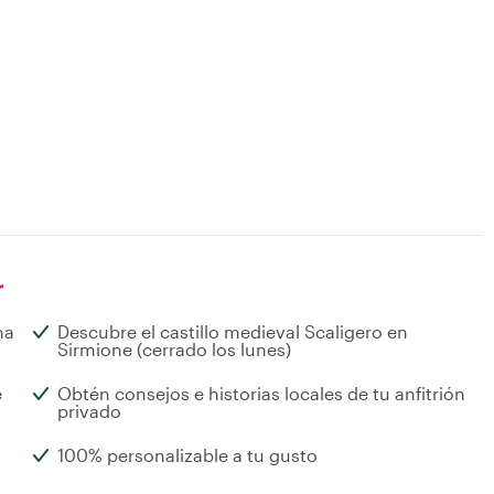
r
na
Descubre el castillo medieval Scaligero en
Sirmione (cerrado los lunes)
e
Obtén consejos e historias locales de tu anfitrión
privado
100% personalizable a tu gusto