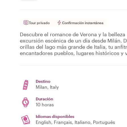
Tour privado
Confirmación instantánea
Descubre el romance de Verona y la belleza 
excursión escénica de un día desde Milán. De
orillas del lago más grande de Italia, tu anfi
encantadores pueblos, lugares históricos y vi
Destino
Milan
, Italy
Duración
10 horas
Idiomas disponibles
English, Français, Italiano, Português