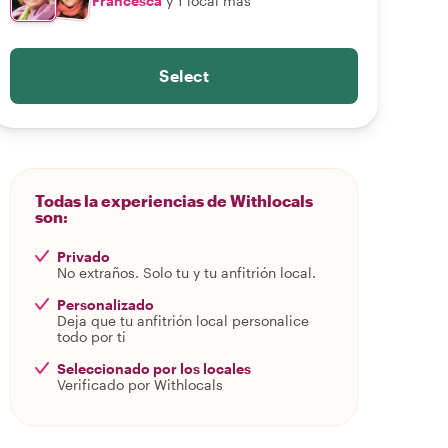
Francesca
y 1 local más
Select
Todas la experiencias de Withlocals
son:
Privado
No extraños. Solo tu y tu anfitrión local.
Personalizado
Deja que tu anfitrión local personalice
todo por ti
Seleccionado por los locales
Verificado por Withlocals