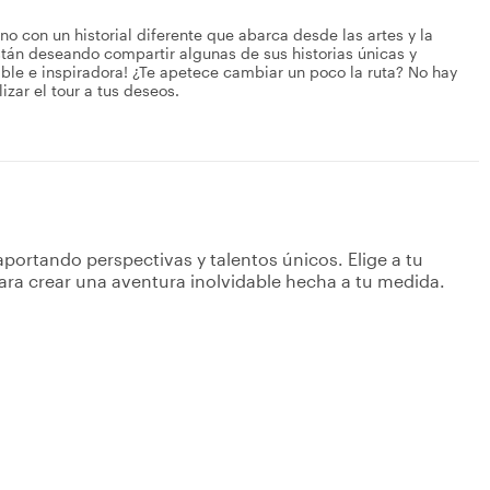
no con un historial diferente que abarca desde las artes y la
stán deseando compartir algunas de sus historias únicas y
ble e inspiradora! ¿Te apetece cambiar un poco la ruta? No hay
zar el tour a tus deseos.
portando perspectivas y talentos únicos. Elige a tu
ara crear una aventura inolvidable hecha a tu medida.