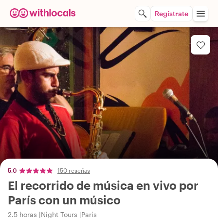
Regístrate
5,0
150 reseñas
El recorrido de música en vivo por
París con un músico
2.5 horas
Night Tours
Paris