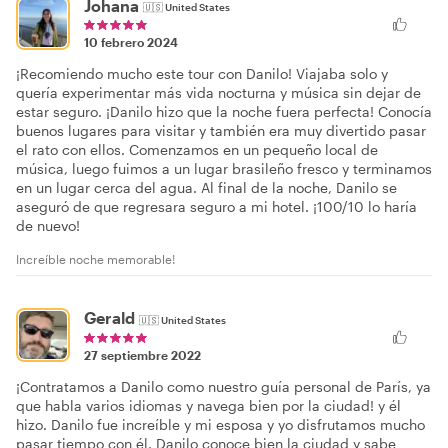
Johana
🇺🇸
United States
10 febrero 2024
¡Recomiendo mucho este tour con Danilo! Viajaba solo y
quería experimentar más vida nocturna y música sin dejar de
estar seguro. ¡Danilo hizo que la noche fuera perfecta! Conocía
buenos lugares para visitar y también era muy divertido pasar
el rato con ellos. Comenzamos en un pequeño local de
música, luego fuimos a un lugar brasileño fresco y terminamos
en un lugar cerca del agua. Al final de la noche, Danilo se
aseguró de que regresara seguro a mi hotel. ¡100/10 lo haría
de nuevo!
Increíble noche memorable!
Gerald
🇺🇸
United States
27 septiembre 2022
¡Contratamos a Danilo como nuestro guía personal de París, ya
que habla varios idiomas y navega bien por la ciudad! y él
hizo. Danilo fue increíble y mi esposa y yo disfrutamos mucho
pasar tiempo con él. Danilo conoce bien la ciudad y sabe