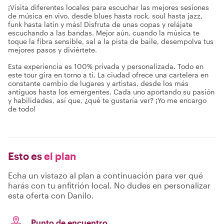
¡Visita diferentes locales para escuchar las mejores sesiones
de música en vivo, desde blues hasta rock, soul hasta jazz,
funk hasta latín y más! Disfruta de unas copas y relájate
escuchando a las bandas. Mejor aún, cuando la música te
toque la fibra sensible, sal a la pista de baile, desempolva tus
mejores pasos y diviértete.
Esta experiencia es 100% privada y personalizada. Todo en
este tour gira en torno a ti. La ciudad ofrece una cartelera en
constante cambio de lugares y artistas, desde los más
antiguos hasta los emergentes. Cada uno aportando su pasión
y habilidades, así que, ¿qué te gustaría ver? ¡Yo me encargo
de todo!
Esto es
el plan
Echa un vistazo al plan a continuación para ver qué
harás con tu anfitrión local. No dudes en personalizar
esta oferta con Danilo.
Punto de encuentro