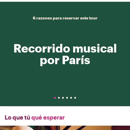
6 razones para reservar este tour
Recorrido musical
por París
Lo que tú
qué esperar