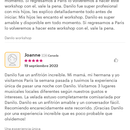
momento. Si regresamos a Paris lo volveremos a hacer este
workshop con el, vale la pena. Danilo fue super profesional
con mis hijos, les explico detalladamente todo antes de
iniciar. Mis hijos les encanto el workshop. Danilo es super
amable y disponible em todo momento. Si regresamos a Paris
lo volveremos a hacer este workshop con el, vale la pena.
Danilo workshop
Joanne
🇨🇦
Canada
19 septiembre 2022
Danilo fue un anfitrión increíble. Mi mamá, mi hermana y yo
visitamos París la semana pasada y tuvimos la experiencia
única de pasar una noche con Danilo. Visitamos 3 lugares
musicales locales diferentes según nuestros gustos e
intereses. La velada estuvo completamente comisariada por
Danilo. Danilo es un anfitrión amable y un conversador fácil.
Recomiendo encarecidamente este recorrido. ¡Gracias Danilo
por una experiencia increíble que es poco probable que
olvidemos!
Una experiencia única