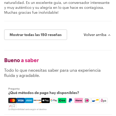
naturalidad. Es un excelente guía, un conversador interesante
y muy auténtico y su alegría en lo que hace es contagiosa.
Muchas gracias fue inolvidable!
Mostrar todas las 150 reseñas
Volver arriba
Bueno
a saber
Todo lo que necesitas saber para una experiencia
fluida y agradable.
Pregunta
¿Qué métodos de pago hay disponibles?
Mastercard, Visa, Amex, Discover, Apple Pay, Google Pay
La disponibilidad varía según el destino