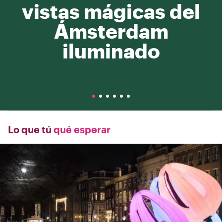
vistas mágicas del
Ámsterdam
iluminado
Lo que tú
qué esperar