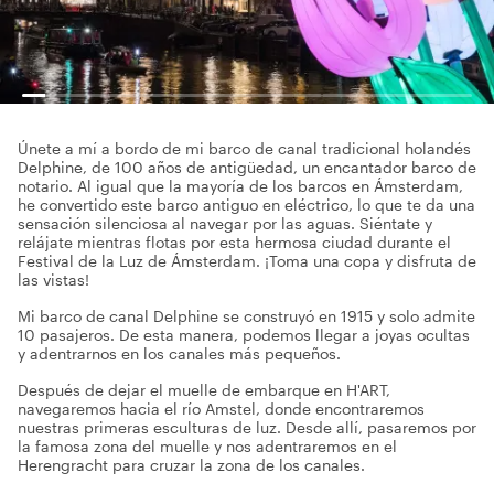
Únete a mí a bordo de mi barco de canal tradicional holandés
Delphine, de 100 años de antigüedad, un encantador barco de
notario. Al igual que la mayoría de los barcos en Ámsterdam,
he convertido este barco antiguo en eléctrico, lo que te da una
sensación silenciosa al navegar por las aguas. Siéntate y
relájate mientras flotas por esta hermosa ciudad durante el
Festival de la Luz de Ámsterdam. ¡Toma una copa y disfruta de
las vistas!
Mi barco de canal Delphine se construyó en 1915 y solo admite
10 pasajeros. De esta manera, podemos llegar a joyas ocultas
y adentrarnos en los canales más pequeños.
Después de dejar el muelle de embarque en H'ART,
navegaremos hacia el río Amstel, donde encontraremos
nuestras primeras esculturas de luz. Desde allí, pasaremos por
la famosa zona del muelle y nos adentraremos en el
Herengracht para cruzar la zona de los canales.