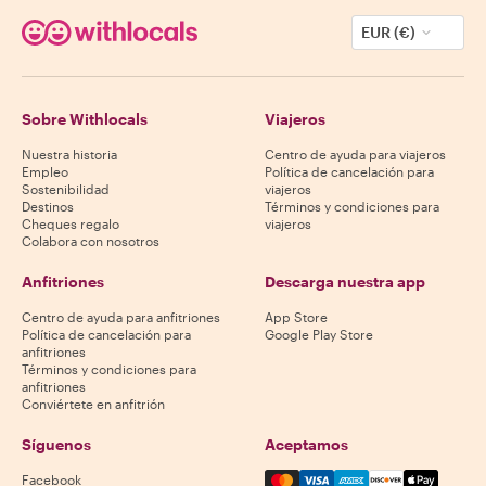
EUR (€)
Sobre Withlocals
Viajeros
Nuestra historia
Centro de ayuda para viajeros
Empleo
Política de cancelación para
Sostenibilidad
viajeros
Destinos
Términos y condiciones para
Cheques regalo
viajeros
Colabora con nosotros
Anfitriones
Descarga nuestra app
Centro de ayuda para anfitriones
App Store
Política de cancelación para
Google Play Store
anfitriones
Términos y condiciones para
anfitriones
Conviértete en anfitrión
Síguenos
Aceptamos
Mastercard, Visa, Amex, Di
Facebook