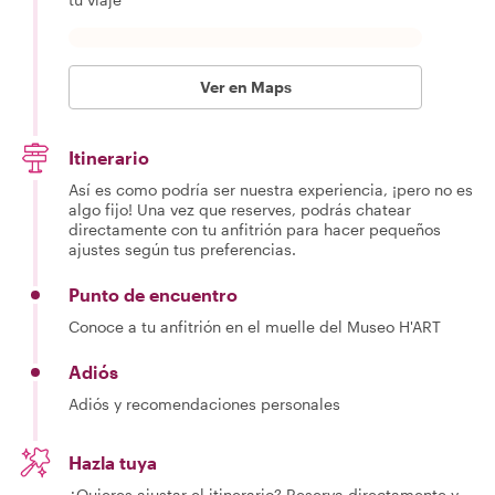
Ver en Maps
Itinerario
Así es como podría ser nuestra experiencia, ¡pero no es
algo fijo! Una vez que reserves, podrás chatear
directamente con tu anfitrión para hacer pequeños
ajustes según tus preferencias.
Punto de encuentro
Conoce a tu anfitrión en el muelle del Museo H'ART
Adiós
Adiós y recomendaciones personales
Hazla tuya
¿Quieres ajustar el itinerario? Reserva directamente y