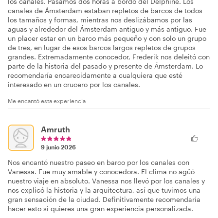
los canales. Pasamos dos horas a bordo del Delphine. Los
canales de Ámsterdam estaban repletos de barcos de todos
los tamaños y formas, mientras nos deslizábamos por las
aguas y alrededor del Ámsterdam antiguo y más antiguo. Fue
un placer estar en un barco más pequeño y con solo un grupo
de tres, en lugar de esos barcos largos repletos de grupos
grandes. Extremadamente conocedor, Frederik nos deleitó con
parte de la historia del pasado y presente de Ámsterdam. Lo
recomendaría encarecidamente a cualquiera que esté
interesado en un crucero por los canales.
Me encantó esta experiencia
Amruth
9 junio 2026
Nos encantó nuestro paseo en barco por los canales con
Vanessa. Fue muy amable y conocedora. El clima no agüó
nuestro viaje en absoluto. Vanessa nos llevó por los canales y
nos explicó la historia y la arquitectura, así que tuvimos una
gran sensación de la ciudad. Definitivamente recomendaría
hacer esto si quieres una gran experiencia personalizada.