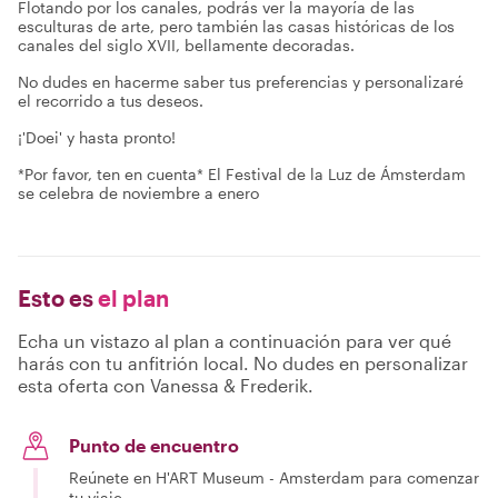
Flotando por los canales, podrás ver la mayoría de las
esculturas de arte, pero también las casas históricas de los
canales del siglo XVII, bellamente decoradas.
No dudes en hacerme saber tus preferencias y personalizaré
el recorrido a tus deseos.
¡'Doei' y hasta pronto!
*Por favor, ten en cuenta* El Festival de la Luz de Ámsterdam
se celebra de noviembre a enero
Esto es
el plan
Echa un vistazo al plan a continuación para ver qué
harás con tu anfitrión local. No dudes en personalizar
esta oferta con Vanessa & Frederik.
Punto de encuentro
Reúnete en H'ART Museum - Amsterdam para comenzar
tu viaje