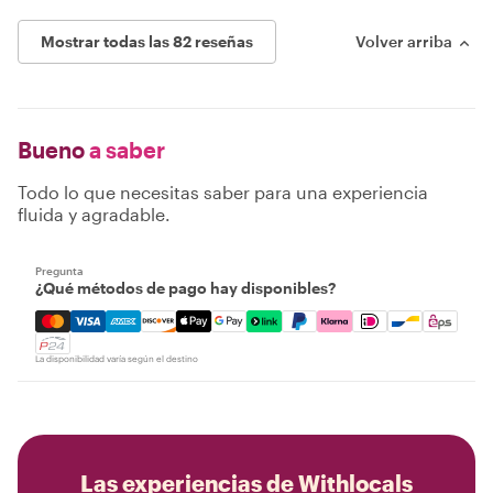
Mostrar todas las 82 reseñas
Volver arriba
Bueno
a saber
Todo lo que necesitas saber para una experiencia
fluida y agradable.
Pregunta
¿Qué métodos de pago hay disponibles?
Mastercard, Visa, Amex, Discover, Apple Pay, Google Pay
La disponibilidad varía según el destino
Las experiencias de Withlocals