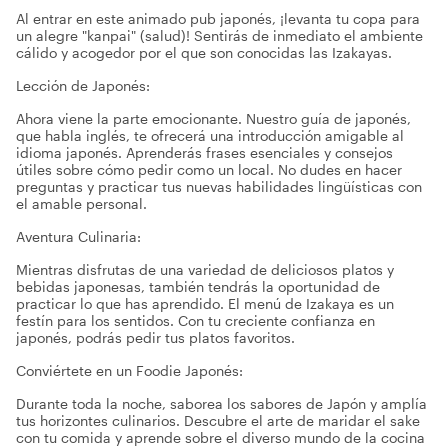
Al entrar en este animado pub japonés, ¡levanta tu copa para
un alegre "kanpai" (salud)! Sentirás de inmediato el ambiente
cálido y acogedor por el que son conocidas las Izakayas.
Lección de Japonés:
Ahora viene la parte emocionante. Nuestro guía de japonés,
que habla inglés, te ofrecerá una introducción amigable al
idioma japonés. Aprenderás frases esenciales y consejos
útiles sobre cómo pedir como un local. No dudes en hacer
preguntas y practicar tus nuevas habilidades lingüísticas con
el amable personal.
Aventura Culinaria:
Mientras disfrutas de una variedad de deliciosos platos y
bebidas japonesas, también tendrás la oportunidad de
practicar lo que has aprendido. El menú de Izakaya es un
festín para los sentidos. Con tu creciente confianza en
japonés, podrás pedir tus platos favoritos.
Conviértete en un Foodie Japonés:
Durante toda la noche, saborea los sabores de Japón y amplía
tus horizontes culinarios. Descubre el arte de maridar el sake
con tu comida y aprende sobre el diverso mundo de la cocina