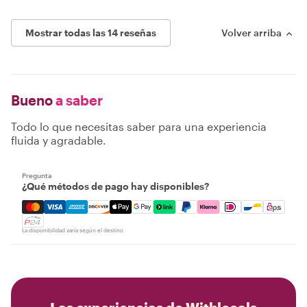
Mostrar todas las 14 reseñas
Volver arriba
Bueno
a saber
Todo lo que necesitas saber para una experiencia
fluida y agradable.
Pregunta
¿Qué métodos de pago hay disponibles?
Mastercard, Visa, Amex, Discover, Apple Pay, Google Pay
La disponibilidad varía según el destino