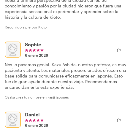
nuestra primera perspectiva de la ciudad con él. Su
conocimiento y pasión por la ciudad hicieron que fuera una
experiencia sensacional experimentar y aprender sobre la
historia y la cultura de Kioto.
Recorrido a pie por Kioto
Sophie
6 enero 2026
Nos lo pasamos genial. Kazu Ashida, nuestro profesor, es muy
paciente y atento. Los materiales proporcionados ofrecen una
base sólida para comunicarse eficazmente en japonés. Esto
fue de gran ayuda durante nuestro viaje. Recomendamos
encarecidamente esta experiencia.
Osaka crea tu nombre en kanji japonés
Daniel
6 enero 2026