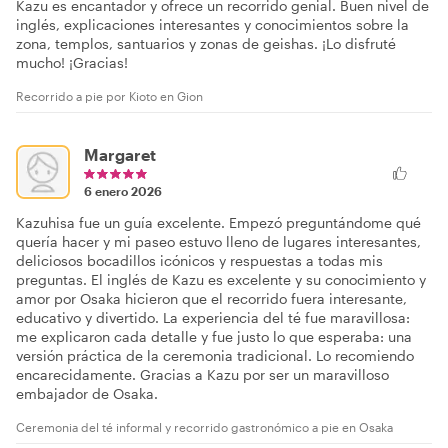
Kazu es encantador y ofrece un recorrido genial. Buen nivel de
inglés, explicaciones interesantes y conocimientos sobre la
zona, templos, santuarios y zonas de geishas. ¡Lo disfruté
mucho! ¡Gracias!
Recorrido a pie por Kioto en Gion
Margaret
6 enero 2026
Kazuhisa fue un guía excelente. Empezó preguntándome qué
quería hacer y mi paseo estuvo lleno de lugares interesantes,
deliciosos bocadillos icónicos y respuestas a todas mis
preguntas. El inglés de Kazu es excelente y su conocimiento y
amor por Osaka hicieron que el recorrido fuera interesante,
educativo y divertido. La experiencia del té fue maravillosa:
me explicaron cada detalle y fue justo lo que esperaba: una
versión práctica de la ceremonia tradicional. Lo recomiendo
encarecidamente. Gracias a Kazu por ser un maravilloso
embajador de Osaka.
Ceremonia del té informal y recorrido gastronómico a pie en Osaka