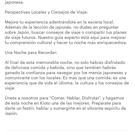
japonesa.
Perspectivas Locales y Consejos de Viaje:
Mejora tu experiencia adentrándote en la escena local.
Además de la lección de japonés, no dudes en preguntar
sobre Japón, buscar consejos de viaje o compartir tus planes
de viaje futuros. Nuestro guía experto está aquí para mejorar
tu comprensión cultural y hacer tu noche más enriquecedora.
Una Noche para Recordar:
Al final de esta memorable noche, no solo habrás disfrutado
de deliciosa comida y bebida, sino que también habrás
ganado la confianza para navegar por los menús japoneses y
comunicarte con los locales. Es más que una comida; es una
experiencia que da vida al idioma, la cultura y los consejos de
viaje.
Únete a nosotros para "Comer, Hablar, Disfrutar", y hagamos
de esta noche en Kioto una de las mejores. Prepárate para
darte un festín, hablar y sumergirte en el vibrante espíritu de
Japón.