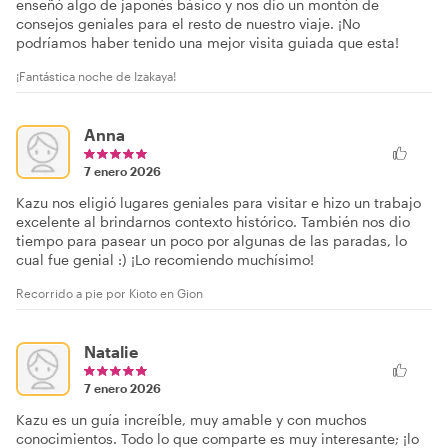
enseñó algo de japonés básico y nos dio un montón de
consejos geniales para el resto de nuestro viaje. ¡No
podríamos haber tenido una mejor visita guiada que esta!
¡Fantástica noche de Izakaya!
Anna
7 enero 2026
Kazu nos eligió lugares geniales para visitar e hizo un trabajo
excelente al brindarnos contexto histórico. También nos dio
tiempo para pasear un poco por algunas de las paradas, lo
cual fue genial :) ¡Lo recomiendo muchísimo!
Recorrido a pie por Kioto en Gion
Natalie
7 enero 2026
Kazu es un guía increíble, muy amable y con muchos
conocimientos. Todo lo que comparte es muy interesante; ¡lo