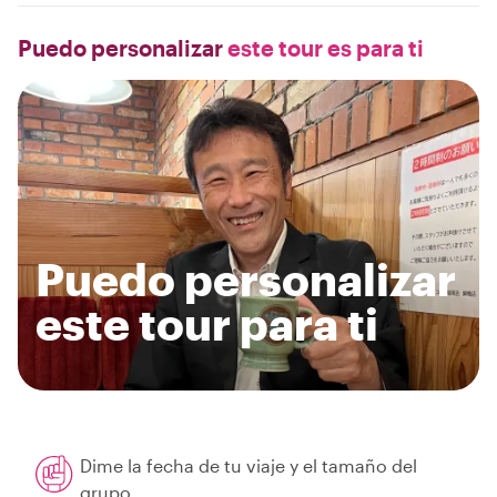
Puedo personalizar
este tour es para ti
Puedo personalizar
este tour para ti
Dime la fecha de tu viaje y el tamaño del
grupo