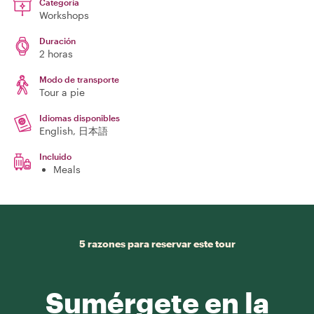
Categoría
Workshops
Duración
2 horas
Modo de transporte
Tour a pie
Idiomas disponibles
English, 日本語
Incluido
Meals
5 razones para reservar este tour
Sumérgete en la