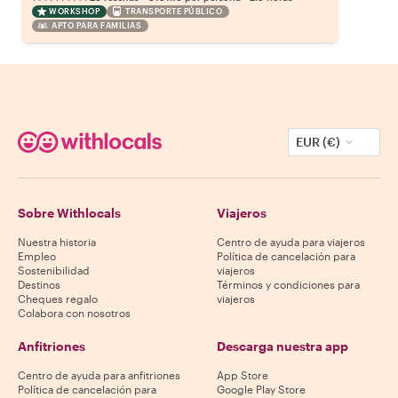
WORKSHOP
TRANSPORTE PÚBLICO
APTO PARA FAMILIAS
EUR (€)
Sobre Withlocals
Viajeros
Nuestra historia
Centro de ayuda para viajeros
Empleo
Política de cancelación para
Sostenibilidad
viajeros
Destinos
Términos y condiciones para
Cheques regalo
viajeros
Colabora con nosotros
Anfitriones
Descarga nuestra app
Centro de ayuda para anfitriones
App Store
Política de cancelación para
Google Play Store