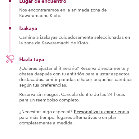
Lugar de encuentro
Nos encontraremos en la animada zona de
Kawaramachi, Kioto.
Izakaya
Camina a izakayas cuidadosamente seleccionadas en
la zona de Kawaramachi de Kioto.
Hazla tuya
¿Quieres ajustar el itinerario? Reserva directamente y
chatea después con tu anfitrión para ajustar aspectos
destacados, omitir paradas o hacer pequeños cambios
según tus preferencias.
Reserva sin riesgos. Cancela dentro de las 24 horas
para un reembolso completo.
¿Necesitas algo especial?
Personaliza tu experiencia
para más tiempo, lugares alternativos o un plan
completamente a medida.