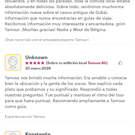
recuerdos, y en todas las paradas, toda la comida local estaba
absolutamente deliciosa. Sobre todo, recibimos muchísima
información nueva sobre el casco antiguo de Dubái,
información que nunca encontrarías en guías de viaje.
Recibimos información muy interesante y encantadora, grim
Tamour. ¡Muchas gracias! Nadia y Wout de Bélgica.
¡Gran recorrido con el entusiasta experto Tamour!
Unknown
(Sobre tu anfitrión local
Tamour Ali
)
23 enero 2026
Tamour nos brindó mucha información. Era amable y conocía
bien la ubicación y la gente de los zocos. Nos explicó cada
plato que probamos y su significado. Respondió a todas
nuestras preguntas. Fue puntual y mantuvo el ritmo del tour
para que fuera puntual. Recomiendo ampliamente a Tamour
como guía.
Experiencia con Tamour
Konstantin