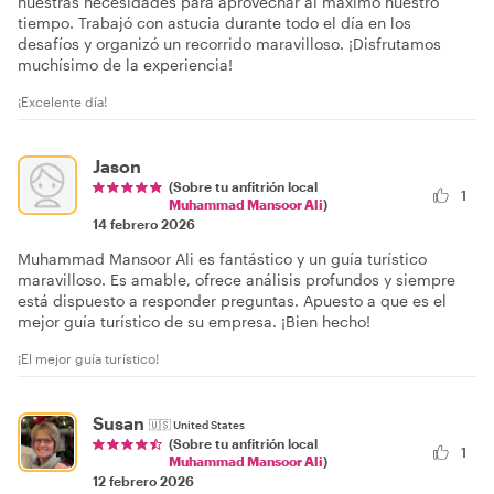
nuestras necesidades para aprovechar al máximo nuestro
tiempo. Trabajó con astucia durante todo el día en los
desafíos y organizó un recorrido maravilloso. ¡Disfrutamos
muchísimo de la experiencia!
¡Excelente día!
Jason
(Sobre tu anfitrión local
1
Muhammad Mansoor Ali
)
14 febrero 2026
Muhammad Mansoor Ali es fantástico y un guía turístico
maravilloso. Es amable, ofrece análisis profundos y siempre
está dispuesto a responder preguntas. Apuesto a que es el
mejor guía turístico de su empresa. ¡Bien hecho!
¡El mejor guía turístico!
Susan
🇺🇸
United States
(Sobre tu anfitrión local
1
Muhammad Mansoor Ali
)
12 febrero 2026