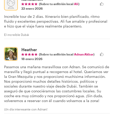
(Sobre tu anfitrión local
Ali
)
22 enero 2026
Increíble tour de 2 días. Itinerario bien planificado, ritmo
fluido y excelentes perspectivas. Ali fue amable y profesional
e hizo que el viaje fuera realmente placentero.
El increíble Dubái
Heather
(Sobre tu anfitrión local
Adnan Akbar
)
18 enero 2026
Pasamos una mañana maravillosa con Adnan. Se comunicó de
maravilla y llegó puntual a recogernos al hotel. Queríamos ver
la Gran Mezquita y nos proporcionó muchísima información.
Nos proporcionó muchos detalles históricos, políticos y
sociales durante nuestro viaje desde Dubái. También se
aseguró de que conociéramos las costumbres locales. Su
coche era muy cómodo y nos proporcionó agua. ¡Sin duda,
volveremos a reservar con él cuando volvamos a la zona!
¡Un día interesante con Adnan!