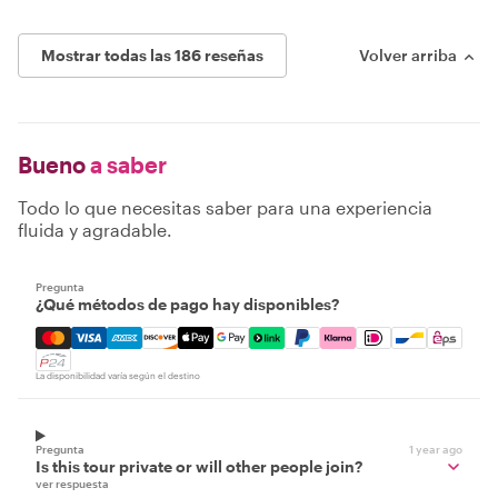
Mostrar todas las 186 reseñas
Volver arriba
Bueno
a saber
Todo lo que necesitas saber para una experiencia
fluida y agradable.
Pregunta
¿Qué métodos de pago hay disponibles?
Mastercard, Visa, Amex, Discover, Apple Pay, Google Pay
La disponibilidad varía según el destino
Pregunta
1 year ago
Is this tour private or will other people join?
ver respuesta