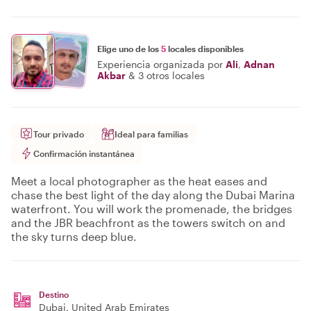
Elige uno de los
5
locales disponibles
Experiencia organizada por
Ali
,
Adnan
Akbar
&
3 otros locales
Tour privado
Ideal para familias
Confirmación instantánea
Meet a local photographer as the heat eases and
chase the best light of the day along the Dubai Marina
waterfront. You will work the promenade, the bridges
and the JBR beachfront as the towers switch on and
the sky turns deep blue.
Destino
Dubai
, United Arab Emirates