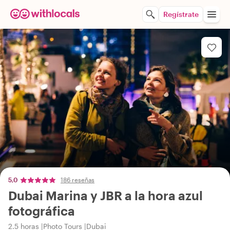
Regístrate
5,0
186 reseñas
Dubai Marina y JBR a la hora azul
fotográfica
2.5 horas
Photo Tours
Dubai