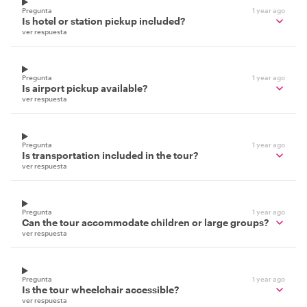
Pregunta
1 year ago
Is hotel or station pickup included?
ver respuesta
Pregunta
1 year ago
Is airport pickup available?
ver respuesta
Pregunta
1 year ago
Is transportation included in the tour?
ver respuesta
Pregunta
1 year ago
Can the tour accommodate children or large groups?
ver respuesta
Pregunta
1 year ago
Is the tour wheelchair accessible?
ver respuesta