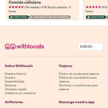
Comida callejera
•
•
376 reseñas
€78.36
por persona
3
1575
horas
horas
FOOD TOUR
CONFIRMACIÓN INSTANTÁNEA
FOOD TOUR
EUR (€)
Sobre Withlocals
Viajeros
Nuestra historia
Centro de ayuda para viajeros
Empleo
Política de cancelación para
Sostenibilidad
viajeros
Destinos
Términos y condiciones para
Cheques regalo
viajeros
Colabora con nosotros
Anfitriones
Descarga nuestra app