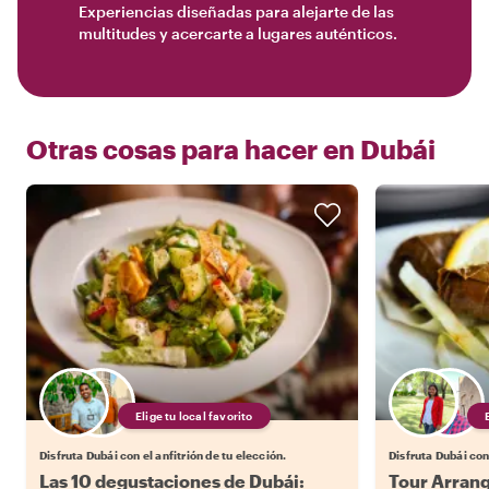
Experiencias diseñadas para alejarte de las
multitudes y acercarte a lugares auténticos.
Otras cosas para hacer en
Dubái
Elige tu local favorito
Disfruta Dubái con el anfitrión de tu elección.
Disfruta Dubái con 
Las 10 degustaciones de Dubái:
Tour Arranq