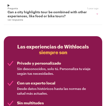
Pregunta
1 year ago
Can a city highlights tour be combined with other
experiences, like food or bike tours?
ver respuesta
Las experiencias de Withlocals
siempre son
Privado y personalizado
Sin desconocidos, solo tú. Personaliza tu viaje
según tus necesidades.
Con un experto local
Desde datos históricos hasta las normas de
salud más actuales.
Sin multitudes