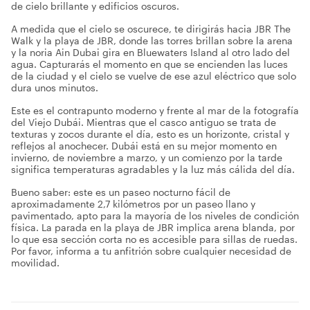
de cielo brillante y edificios oscuros.
A medida que el cielo se oscurece, te dirigirás hacia JBR The
Walk y la playa de JBR, donde las torres brillan sobre la arena
y la noria Ain Dubai gira en Bluewaters Island al otro lado del
agua. Capturarás el momento en que se encienden las luces
de la ciudad y el cielo se vuelve de ese azul eléctrico que solo
dura unos minutos.
Este es el contrapunto moderno y frente al mar de la fotografía
del Viejo Dubái. Mientras que el casco antiguo se trata de
texturas y zocos durante el día, esto es un horizonte, cristal y
reflejos al anochecer. Dubái está en su mejor momento en
invierno, de noviembre a marzo, y un comienzo por la tarde
significa temperaturas agradables y la luz más cálida del día.
Bueno saber: este es un paseo nocturno fácil de
aproximadamente 2,7 kilómetros por un paseo llano y
pavimentado, apto para la mayoría de los niveles de condición
física. La parada en la playa de JBR implica arena blanda, por
lo que esa sección corta no es accesible para sillas de ruedas.
Por favor, informa a tu anfitrión sobre cualquier necesidad de
movilidad.