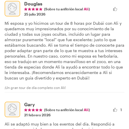
Douglas
(Sobre tu anfitrión local
Ali
)
25 julio 2026
Mi esposa y yo hicimos un tour de 8 horas por Dubái con Ali y
quedamos muy impresionados por su conocimiento de la
ciudad y todas sus joyas ocultas, incluido un lugar para
almorzar puramente "local" que fue excelente; justo lo que
estábamos buscando. Ali se toma el tiempo de conocerte para
poder adaptar gran parte de lo que te muestra a tus intereses
personales. En nuestro caso, como mi esposa es herbolaria,
eso se tradujo en un momento maravilloso en el zoco, en una
tienda de especias donde Ali la ayudó a encontrar todo lo que
le interesaba. ¡Recomendamos encarecidamente a Ali si
buscas un guía divertido y experto en Dubái!
¡Un gran tour de día completo con Ali!
Gary
(Sobre tu anfitrión local
Ali
)
1
21 febrero 2026
Ali se adaptó muy bien a los eventos del día. Respondió a