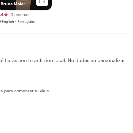
Bruna Maier
,4
23 reseñas
English・Português
é harás con tu anfitrión local. No dudes en personalizar
ta para comenzar tu viaje