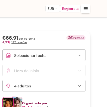
EUR
Regístrate
€66.91
Privado
por persona
4,9
142 reseñas
Seleccionar fecha
Hora de inicio
4 adultos
Organizado por