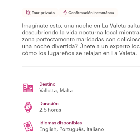
Tour privado
Confirmación instantánea
Imagínate esto, una noche en La Valeta salta
descubriendo la vida nocturna local mientra
zona perfectamente maridadas con delicios
una noche divertida? Únete a un experto loc
cómo los lugareños se relajan en La Valeta.
Destino
Valletta
, Malta
Duración
2.5 horas
Idiomas disponibles
English, Português, Italiano