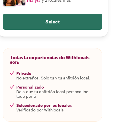
Thalyta
y 2 locales más
Select
Todas la experiencias de Withlocals
son:
Privado
No extraños. Solo tu y tu anfitrión local.
Personalizado
Deja que tu anfitrión local personalice
todo por ti
Seleccionado por los locales
Verificado por Withlocals