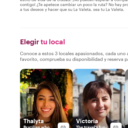
contigo! ¿Te apetece cambiar un poco la ruta? No hay pro
a tus deseos y hacer que su La Valeta, sea tu La Valeta.
Elegir
tu local
Conoce a estos 3 locales apasionados, cada uno a
favorito, comprueba su disponibilidad y reserva p
Thalyta
Victoria
Brazilian who
The travel's fun-