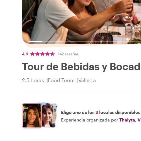
4,9
142 reseñas
Tour de Bebidas y Bocad
2.5 horas
Food Tours
Valletta
Elige uno de los
3
locales disponibles
Experiencia organizada por
Thalyta
,
V