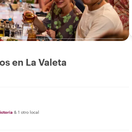
os en La Valeta
ictoria
&
1 otro local