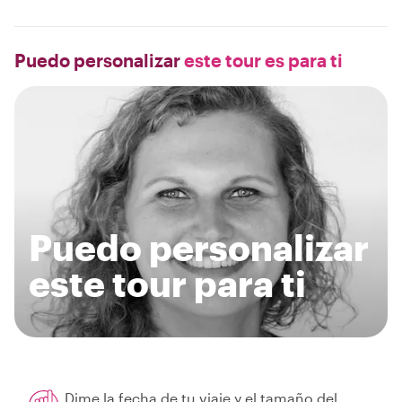
Puedo personalizar
este tour es para ti
Puedo personalizar
este tour para ti
Dime la fecha de tu viaje y el tamaño del