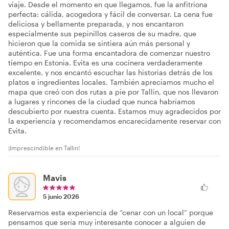
viaje. Desde el momento en que llegamos, fue la anfitriona
perfecta: cálida, acogedora y fácil de conversar. La cena fue
deliciosa y bellamente preparada, y nos encantaron
especialmente sus pepinillos caseros de su madre, que
hicieron que la comida se sintiera aún más personal y
auténtica. Fue una forma encantadora de comenzar nuestro
tiempo en Estonia. Evita es una cocinera verdaderamente
excelente, y nos encantó escuchar las historias detrás de los
platos e ingredientes locales. También apreciamos mucho el
mapa que creó con dos rutas a pie por Tallin, que nos llevaron
a lugares y rincones de la ciudad que nunca habríamos
descubierto por nuestra cuenta. Estamos muy agradecidos por
la experiencia y recomendamos encarecidamente reservar con
Evita.
¡Imprescindible en Tallin!
Mavis
5 junio 2026
Reservamos esta experiencia de “cenar con un local” porque
pensamos que sería muy interesante conocer a alguien de