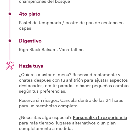
champiñones del bosque
4to plato
Pastel de temporada / postre de pan de centeno en
capas
Digestivo
Riga Black Balsam, Vana Tallinn
Hazla tuya
¿Quieres ajustar el menú? Reserva directamente y
chatea después con tu anfitrión para ajustar aspectos
destacados, omitir paradas o hacer pequeños cambios
según tus preferencias.
Reserva sin riesgos. Cancela dentro de las 24 horas
para un reembolso completo.
¿Necesitas algo especial?
Personaliza tu experiencia
para más tiempo, lugares alternativos o un plan
completamente a medida.