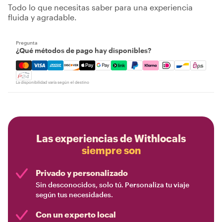
Todo lo que necesitas saber para una experiencia
fluida y agradable.
Pregunta
¿Qué métodos de pago hay disponibles?
Mastercard, Visa, Amex, Discover, Apple Pay, Google Pay
La disponibilidad varía según el destino
Las experiencias de Withlocals
siempre son
Privado y personalizado
Sin desconocidos, solo tú. Personaliza tu viaje
según tus necesidades.
Con un experto local