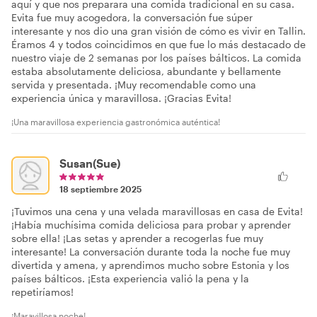
aquí y que nos preparara una comida tradicional en su casa.
Evita fue muy acogedora, la conversación fue súper
interesante y nos dio una gran visión de cómo es vivir en Tallin.
Éramos 4 y todos coincidimos en que fue lo más destacado de
nuestro viaje de 2 semanas por los países bálticos. La comida
estaba absolutamente deliciosa, abundante y bellamente
servida y presentada. ¡Muy recomendable como una
experiencia única y maravillosa. ¡Gracias Evita!
¡Una maravillosa experiencia gastronómica auténtica!
Susan(Sue)
18 septiembre 2025
¡Tuvimos una cena y una velada maravillosas en casa de Evita!
¡Había muchísima comida deliciosa para probar y aprender
sobre ella! ¡Las setas y aprender a recogerlas fue muy
interesante! La conversación durante toda la noche fue muy
divertida y amena, y aprendimos mucho sobre Estonia y los
países bálticos. ¡Esta experiencia valió la pena y la
repetiríamos!
¡Maravillosa noche!