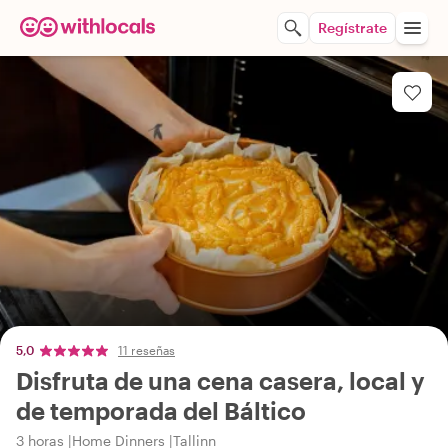
Regístrate
5,0
11 reseñas
Disfruta de una cena casera, local y
de temporada del Báltico
3 horas
Home Dinners
Tallinn