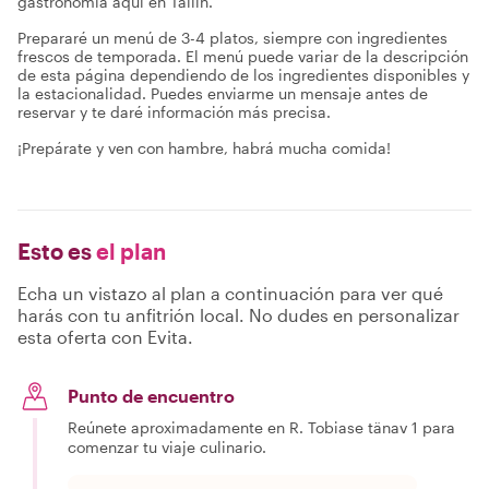
gastronomía aquí en Tallin.
Prepararé un menú de 3-4 platos, siempre con ingredientes
frescos de temporada. El menú puede variar de la descripción
de esta página dependiendo de los ingredientes disponibles y
la estacionalidad. Puedes enviarme un mensaje antes de
reservar y te daré información más precisa.
¡Prepárate y ven con hambre, habrá mucha comida!
Esto es
el plan
Echa un vistazo al plan a continuación para ver qué
harás con tu anfitrión local. No dudes en personalizar
esta oferta con Evita.
Punto de encuentro
Reúnete aproximadamente en R. Tobiase tänav 1 para
comenzar tu viaje culinario.