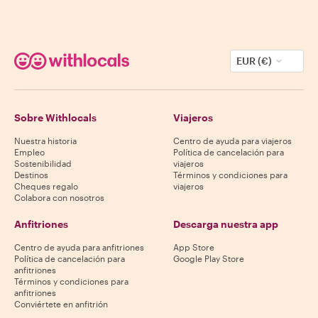
EUR (€)
Sobre Withlocals
Viajeros
Nuestra historia
Centro de ayuda para viajeros
Empleo
Política de cancelación para
Sostenibilidad
viajeros
Destinos
Términos y condiciones para
Cheques regalo
viajeros
Colabora con nosotros
Anfitriones
Descarga nuestra app
Centro de ayuda para anfitriones
App Store
Política de cancelación para
Google Play Store
anfitriones
Términos y condiciones para
anfitriones
Conviértete en anfitrión