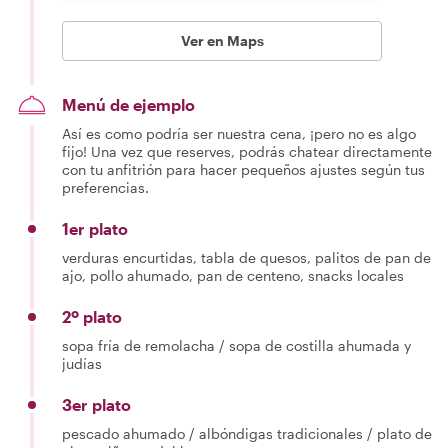
Ver en Maps
Menú de ejemplo
Así es como podría ser nuestra cena, ¡pero no es algo
fijo! Una vez que reserves, podrás chatear directamente
con tu anfitrión para hacer pequeños ajustes según tus
preferencias.
1er plato
verduras encurtidas, tabla de quesos, palitos de pan de
ajo, pollo ahumado, pan de centeno, snacks locales
2º plato
sopa fría de remolacha / sopa de costilla ahumada y
judías
3er plato
pescado ahumado / albóndigas tradicionales / plato de