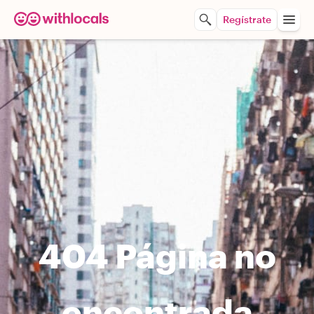
Regístrate
404 Página no
encontrada