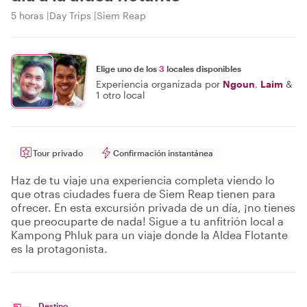
5 horas
Day Trips
Siem Reap
Elige uno de los
3
locales disponibles
Experiencia organizada por
Ngoun
,
Laim
&
1 otro local
Tour privado
Confirmación instantánea
Haz de tu viaje una experiencia completa viendo lo
que otras ciudades fuera de Siem Reap tienen para
ofrecer. En esta excursión privada de un día, ¡no tienes
que preocuparte de nada! Sigue a tu anfitrión local a
Kampong Phluk para un viaje donde la Aldea Flotante
es la protagonista.
Destino