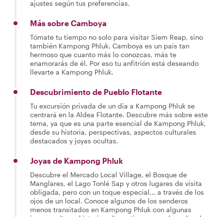
ajustes según tus preferencias.
Más sobre Camboya
Tómate tu tiempo no solo para visitar Siem Reap, sino
también Kampong Phluk. Camboya es un país tan
hermoso que cuanto más lo conozcas, más te
enamorarás de él. Por eso tu anfitrión está deseando
llevarte a Kampong Phluk.
Descubrimiento de Pueblo Flotante
Tu excursión privada de un día a Kampong Phluk se
centrará en la Aldea Flotante. Descubre más sobre este
tema, ya que es una parte esencial de Kampong Phluk,
desde su historia, perspectivas, aspectos culturales
destacados y joyas ocultas.
Joyas de Kampong Phluk
Descubre el Mercado Local Village, el Bosque de
Manglares, el Lago Tonlé Sap y otros lugares de visita
obligada, pero con un toque especial... a través de los
ojos de un local. Conoce algunos de los senderos
menos transitados en Kampong Phluk con algunas