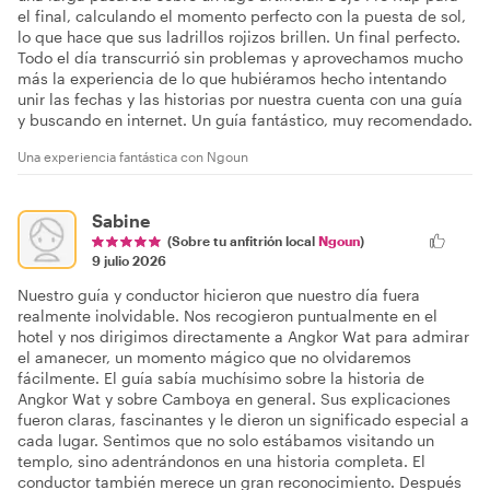
el final, calculando el momento perfecto con la puesta de sol,
lo que hace que sus ladrillos rojizos brillen. Un final perfecto.
Todo el día transcurrió sin problemas y aprovechamos mucho
más la experiencia de lo que hubiéramos hecho intentando
unir las fechas y las historias por nuestra cuenta con una guía
y buscando en internet. Un guía fantástico, muy recomendado.
Una experiencia fantástica con Ngoun
Sabine
(Sobre tu anfitrión local
Ngoun
)
9 julio 2026
Nuestro guía y conductor hicieron que nuestro día fuera
realmente inolvidable. Nos recogieron puntualmente en el
hotel y nos dirigimos directamente a Angkor Wat para admirar
el amanecer, un momento mágico que no olvidaremos
fácilmente. El guía sabía muchísimo sobre la historia de
Angkor Wat y sobre Camboya en general. Sus explicaciones
fueron claras, fascinantes y le dieron un significado especial a
cada lugar. Sentimos que no solo estábamos visitando un
templo, sino adentrándonos en una historia completa. El
conductor también merece un gran reconocimiento. Después