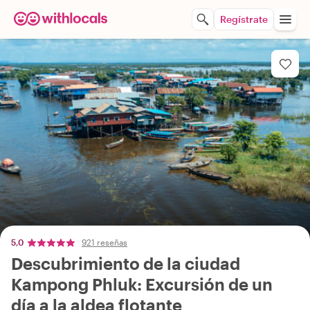
Regístrate
5,0
921 reseñas
Descubrimiento de la ciudad
Kampong Phluk: Excursión de un
día a la aldea flotante