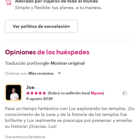
Adorado por viajeros de todo el mundo
Simple y flexible: tus planes, a tu manera.
Ver política de cancelación
Opiniones
de los huéspedes
Traducido por
Google
-
Mostrar original
Ordenar por:
Joe
(Sobre tu anfitrión local
Ngoun
)
6 agosto 2026
Pasé un tiempo fantástico con Lux explorando los templos. ¡Su
conocimiento de la zona y de la historia de los templos fue
brillante y Lux realmente se preocupa por preservar y enseñar
su historia! ¡Gracias, Lux!
Una aventura fantástica