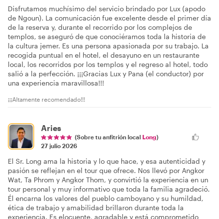
Disfrutamos muchísimo del servicio brindado por Lux (apodo
de Ngoun). La comunicación fue excelente desde el primer día
de la reserva y, durante el recorrido por los complejos de
templos, se aseguró de que conociéramos toda la historia de
la cultura jemer. Es una persona apasionada por su trabajo. La
recogida puntual en el hotel, el desayuno en un restaurante
local, los recorridos por los templos y el regreso al hotel, todo
salió a la perfección. ¡¡¡Gracias Lux y Pana (el conductor) por
una experiencia maravillosa!!!
¡¡¡Altamente recomendado!!!
Aries
(Sobre tu anfitrión local
Long
)
27 julio 2026
El Sr. Long ama la historia y lo que hace, y esa autenticidad y
pasión se reflejan en el tour que ofrece. Nos llevó por Angkor
Wat, Ta Phrom y Angkor Thom, y convirtió la experiencia en un
tour personal y muy informativo que toda la familia agradeció.
Él encarna los valores del pueblo camboyano y su humildad,
ética de trabajo y amabilidad brillaron durante toda la
experiencia. Es elocuente, agradable y está comprometido