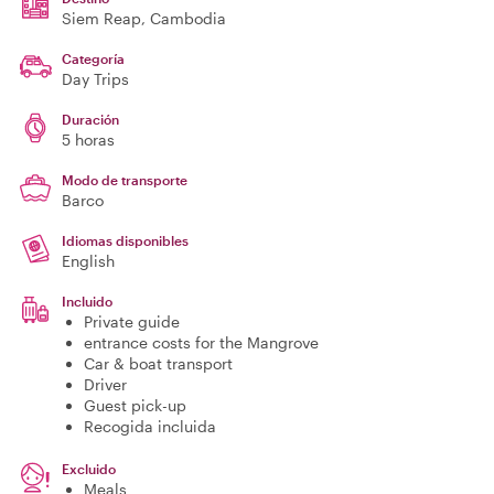
Siem Reap
, Cambodia
Categoría
Day Trips
Duración
5 horas
Modo de transporte
Barco
Idiomas disponibles
English
Incluido
Private guide
entrance costs for the Mangrove
Car & boat transport
Driver
Guest pick-up
Recogida incluida
Excluido
Meals