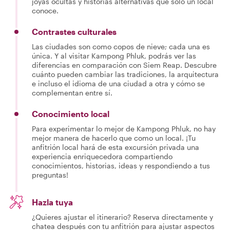
joyas ocultas y historias alternativas que solo un local
conoce.
Contrastes culturales
Las ciudades son como copos de nieve; cada una es
única. Y al visitar Kampong Phluk, podrás ver las
diferencias en comparación con Siem Reap. Descubre
cuánto pueden cambiar las tradiciones, la arquitectura
e incluso el idioma de una ciudad a otra y cómo se
complementan entre sí.
Conocimiento local
Para experimentar lo mejor de Kampong Phluk, no hay
mejor manera de hacerlo que como un local. ¡Tu
anfitrión local hará de esta excursión privada una
experiencia enriquecedora compartiendo
conocimientos, historias, ideas y respondiendo a tus
preguntas!
Hazla tuya
¿Quieres ajustar el itinerario? Reserva directamente y
chatea después con tu anfitrión para ajustar aspectos