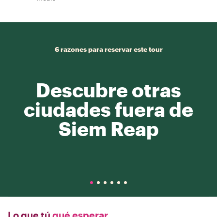
6 razones para reservar este tour
Descubre otras
ciudades fuera de
Siem Reap
Lo que tú
qué esperar