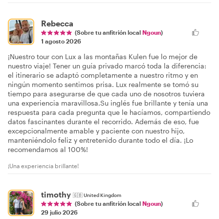
Rebecca
(Sobre tu anfitrión local
Ngoun
)
1 agosto 2026
¡Nuestro tour con Lux a las montañas Kulen fue lo mejor de
nuestro viaje! Tener un guía privado marcó toda la diferencia:
el itinerario se adaptó completamente a nuestro ritmo y en
ningún momento sentimos prisa. Lux realmente se tomó su
tiempo para asegurarse de que cada uno de nosotros tuviera
una experiencia maravillosa. ​Su inglés fue brillante y tenía una
respuesta para cada pregunta que le hacíamos, compartiendo
datos fascinantes durante el recorrido. Además de eso, fue
excepcionalmente amable y paciente con nuestro hijo,
manteniéndolo feliz y entretenido durante todo el día. ¡Lo
recomendamos al 100%!
¡Una experiencia brillante!
timothy
🇬🇧
United Kingdom
(Sobre tu anfitrión local
Ngoun
)
29 julio 2026