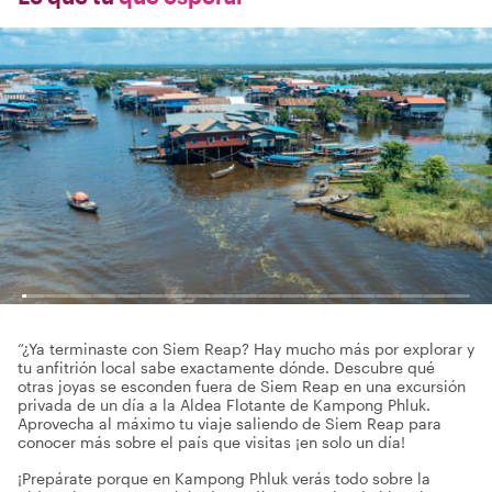
“¿Ya terminaste con Siem Reap? Hay mucho más por explorar y
tu anfitrión local sabe exactamente dónde. Descubre qué
otras joyas se esconden fuera de Siem Reap en una excursión
privada de un día a la Aldea Flotante de Kampong Phluk.
Aprovecha al máximo tu viaje saliendo de Siem Reap para
conocer más sobre el país que visitas ¡en solo un día!
¡Prepárate porque en Kampong Phluk verás todo sobre la