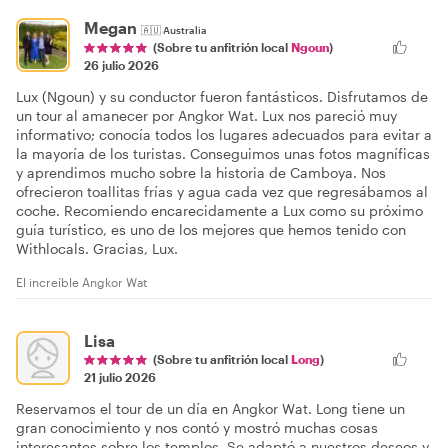
Megan
🇦🇺
Australia
(Sobre tu anfitrión local
Ngoun
)
26 julio 2026
Lux (Ngoun) y su conductor fueron fantásticos. Disfrutamos de
un tour al amanecer por Angkor Wat. Lux nos pareció muy
informativo; conocía todos los lugares adecuados para evitar a
la mayoría de los turistas. Conseguimos unas fotos magníficas
y aprendimos mucho sobre la historia de Camboya. Nos
ofrecieron toallitas frías y agua cada vez que regresábamos al
coche. Recomiendo encarecidamente a Lux como su próximo
guía turístico, es uno de los mejores que hemos tenido con
Withlocals. Gracias, Lux.
El increíble Angkor Wat
Lisa
(Sobre tu anfitrión local
Long
)
21 julio 2026
Reservamos el tour de un día en Angkor Wat. Long tiene un
gran conocimiento y nos contó y mostró muchas cosas
interesantes sobre los templos. Se adaptó a nuestros deseos y