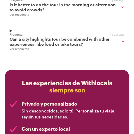
Pregunta
1 year ago
Is it better to do the tour in the morning or afternoon
to avoid crowds?
ver respuesta
Pregunta
1 year ago
Can a city highlights tour be combined with other
experiences, like food or bike tours?
ver respuesta
Las experiencias de Withlocals
siempre son
Privado y personalizado
Sin desconocidos, solo tú. Personaliza tu viaje
según tus necesidades.
Con un experto local