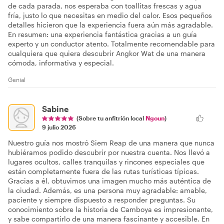
de cada parada, nos esperaba con toallitas frescas y agua
fría, justo lo que necesitas en medio del calor. Esos pequeños
detalles hicieron que la experiencia fuera aún más agradable.
En resumen: una experiencia fantástica gracias a un guía
experto y un conductor atento. Totalmente recomendable para
cualquiera que quiera descubrir Angkor Wat de una manera
cómoda, informativa y especial.
Genial
Sabine
(Sobre tu anfitrión local
Ngoun
)
9 julio 2026
Nuestro guía nos mostró Siem Reap de una manera que nunca
hubiéramos podido descubrir por nuestra cuenta. Nos llevó a
lugares ocultos, calles tranquilas y rincones especiales que
están completamente fuera de las rutas turísticas típicas.
Gracias a él, obtuvimos una imagen mucho más auténtica de
la ciudad. Además, es una persona muy agradable: amable,
paciente y siempre dispuesto a responder preguntas. Su
conocimiento sobre la historia de Camboya es impresionante,
y sabe compartirlo de una manera fascinante y accesible. En