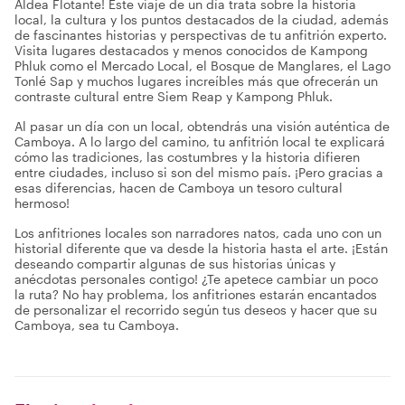
Aldea Flotante! Este viaje de un día trata sobre la historia
local, la cultura y los puntos destacados de la ciudad, además
de fascinantes historias y perspectivas de tu anfitrión experto.
Visita lugares destacados y menos conocidos de Kampong
Phluk como el Mercado Local, el Bosque de Manglares, el Lago
Tonlé Sap y muchos lugares increíbles más que ofrecerán un
contraste cultural entre Siem Reap y Kampong Phluk.
Al pasar un día con un local, obtendrás una visión auténtica de
Camboya. A lo largo del camino, tu anfitrión local te explicará
cómo las tradiciones, las costumbres y la historia difieren
entre ciudades, incluso si son del mismo país. ¡Pero gracias a
esas diferencias, hacen de Camboya un tesoro cultural
hermoso!
Los anfitriones locales son narradores natos, cada uno con un
historial diferente que va desde la historia hasta el arte. ¡Están
deseando compartir algunas de sus historias únicas y
anécdotas personales contigo! ¿Te apetece cambiar un poco
la ruta? No hay problema, los anfitriones estarán encantados
de personalizar el recorrido según tus deseos y hacer que su
Camboya, sea tu Camboya.