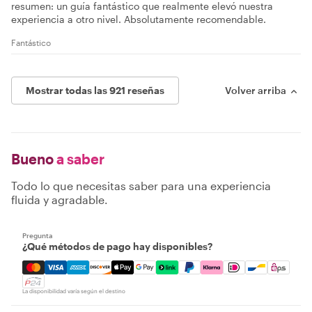
resumen: un guía fantástico que realmente elevó nuestra
experiencia a otro nivel. Absolutamente recomendable.
Fantástico
Mostrar todas las 921 reseñas
Volver arriba
Bueno
a saber
Todo lo que necesitas saber para una experiencia
fluida y agradable.
Pregunta
¿Qué métodos de pago hay disponibles?
Mastercard, Visa, Amex, Discover, Apple Pay, Google Pay
La disponibilidad varía según el destino