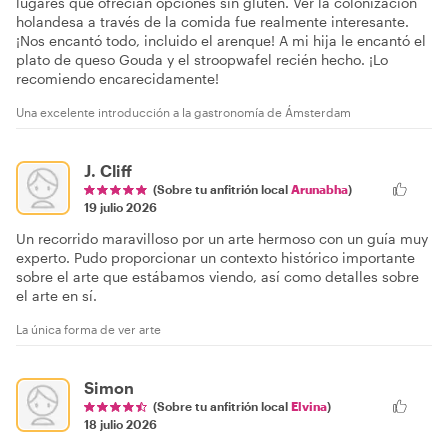
lugares que ofrecían opciones sin gluten. Ver la colonización
holandesa a través de la comida fue realmente interesante.
¡Nos encantó todo, incluido el arenque! A mi hija le encantó el
plato de queso Gouda y el stroopwafel recién hecho. ¡Lo
recomiendo encarecidamente!
Una excelente introducción a la gastronomía de Ámsterdam
J. Cliff
(Sobre tu anfitrión local
Arunabha
)
19 julio 2026
Un recorrido maravilloso por un arte hermoso con un guía muy
experto. Pudo proporcionar un contexto histórico importante
sobre el arte que estábamos viendo, así como detalles sobre
el arte en sí.
La única forma de ver arte
Simon
(Sobre tu anfitrión local
Elvina
)
18 julio 2026