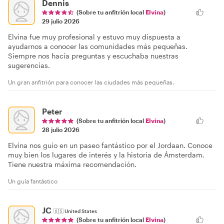
Dennis
(Sobre tu anfitrión local
Elvina
)
29 julio 2026
Elvina fue muy profesional y estuvo muy dispuesta a
ayudarnos a conocer las comunidades más pequeñas.
Siempre nos hacía preguntas y escuchaba nuestras
sugerencias.
Un gran anfitrión para conocer las ciudades más pequeñas.
Peter
(Sobre tu anfitrión local
Elvina
)
28 julio 2026
Elvina nos guio en un paseo fantástico por el Jordaan. Conoce
muy bien los lugares de interés y la historia de Ámsterdam.
Tiene nuestra máxima recomendación.
Un guía fantástico
JC
🇺🇸
United States
(Sobre tu anfitrión local
Elvina
)