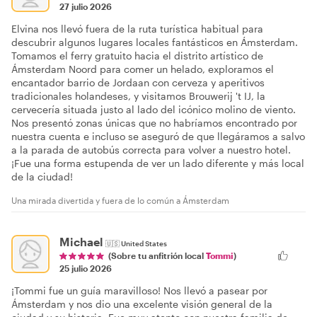
27 julio 2026
Elvina nos llevó fuera de la ruta turística habitual para
descubrir algunos lugares locales fantásticos en Ámsterdam.
Tomamos el ferry gratuito hacia el distrito artístico de
Ámsterdam Noord para comer un helado, exploramos el
encantador barrio de Jordaan con cerveza y aperitivos
tradicionales holandeses, y visitamos Brouwerij 't IJ, la
cervecería situada justo al lado del icónico molino de viento.
Nos presentó zonas únicas que no habríamos encontrado por
nuestra cuenta e incluso se aseguró de que llegáramos a salvo
a la parada de autobús correcta para volver a nuestro hotel.
¡Fue una forma estupenda de ver un lado diferente y más local
de la ciudad!
Una mirada divertida y fuera de lo común a Ámsterdam
Michael
🇺🇸
United States
(Sobre tu anfitrión local
Tommi
)
25 julio 2026
¡Tommi fue un guía maravilloso! Nos llevó a pasear por
Ámsterdam y nos dio una excelente visión general de la