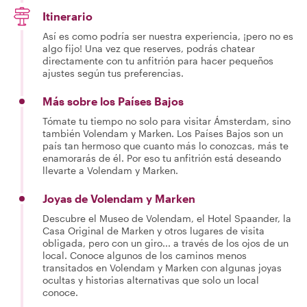
Itinerario
Así es como podría ser nuestra experiencia, ¡pero no es
algo fijo! Una vez que reserves, podrás chatear
directamente con tu anfitrión para hacer pequeños
ajustes según tus preferencias.
Más sobre los Países Bajos
Tómate tu tiempo no solo para visitar Ámsterdam, sino
también Volendam y Marken. Los Países Bajos son un
país tan hermoso que cuanto más lo conozcas, más te
enamorarás de él. Por eso tu anfitrión está deseando
llevarte a Volendam y Marken.
Joyas de Volendam y Marken
Descubre el Museo de Volendam, el Hotel Spaander, la
Casa Original de Marken y otros lugares de visita
obligada, pero con un giro... a través de los ojos de un
local. Conoce algunos de los caminos menos
transitados en Volendam y Marken con algunas joyas
ocultas y historias alternativas que solo un local
conoce.