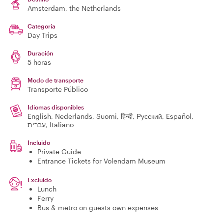
Amsterdam
, the Netherlands
Categoría
Day Trips
Duración
5 horas
Modo de transporte
Transporte Público
Idiomas disponibles
English, Nederlands, Suomi, हिन्दी, Русский, Español,
עברית, Italiano
Incluido
Private Guide
Entrance Tickets for Volendam Museum
Excluido
Lunch
Ferry
Bus & metro on guests own expenses