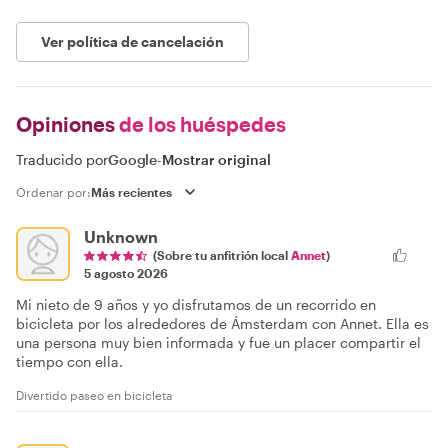
Ver política de cancelación
Opiniones
de los huéspedes
Traducido por
Google
-
Mostrar original
Ordenar por:
Unknown
(Sobre tu anfitrión local
Annet
)
5 agosto 2026
Mi nieto de 9 años y yo disfrutamos de un recorrido en
bicicleta por los alrededores de Ámsterdam con Annet. Ella es
una persona muy bien informada y fue un placer compartir el
tiempo con ella.
Divertido paseo en bicicleta