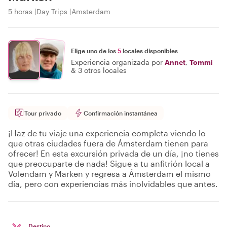
5 horas
Day Trips
Amsterdam
Elige uno de los
5
locales disponibles
Experiencia organizada por
Annet
,
Tommi
&
3 otros locales
Tour privado
Confirmación instantánea
¡Haz de tu viaje una experiencia completa viendo lo
que otras ciudades fuera de Ámsterdam tienen para
ofrecer! En esta excursión privada de un día, ¡no tienes
que preocuparte de nada! Sigue a tu anfitrión local a
Volendam y Marken y regresa a Ámsterdam el mismo
día, pero con experiencias más inolvidables que antes.
Destino