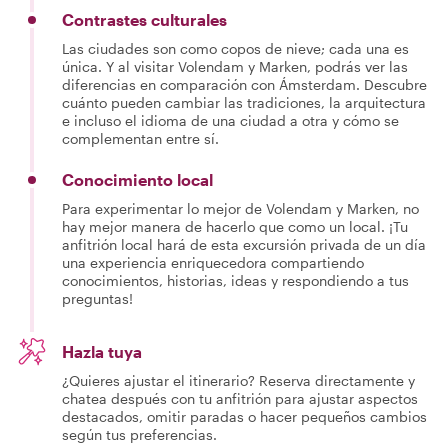
Contrastes culturales
Las ciudades son como copos de nieve; cada una es
única. Y al visitar Volendam y Marken, podrás ver las
diferencias en comparación con Ámsterdam. Descubre
cuánto pueden cambiar las tradiciones, la arquitectura
e incluso el idioma de una ciudad a otra y cómo se
complementan entre sí.
Conocimiento local
Para experimentar lo mejor de Volendam y Marken, no
hay mejor manera de hacerlo que como un local. ¡Tu
anfitrión local hará de esta excursión privada de un día
una experiencia enriquecedora compartiendo
conocimientos, historias, ideas y respondiendo a tus
preguntas!
Hazla tuya
¿Quieres ajustar el itinerario? Reserva directamente y
chatea después con tu anfitrión para ajustar aspectos
destacados, omitir paradas o hacer pequeños cambios
según tus preferencias.