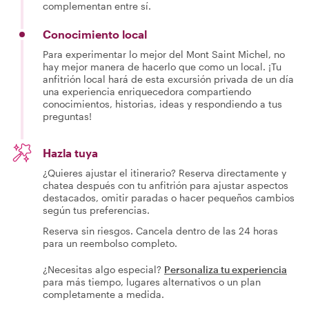
complementan entre sí.
Conocimiento local
Para experimentar lo mejor del Mont Saint Michel, no
hay mejor manera de hacerlo que como un local. ¡Tu
anfitrión local hará de esta excursión privada de un día
una experiencia enriquecedora compartiendo
conocimientos, historias, ideas y respondiendo a tus
preguntas!
Hazla tuya
¿Quieres ajustar el itinerario? Reserva directamente y
chatea después con tu anfitrión para ajustar aspectos
destacados, omitir paradas o hacer pequeños cambios
según tus preferencias.
Reserva sin riesgos. Cancela dentro de las 24 horas
para un reembolso completo.
¿Necesitas algo especial?
Personaliza tu experiencia
para más tiempo, lugares alternativos o un plan
completamente a medida.