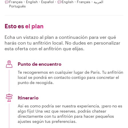
Français・English・Español・
English・Français・العربية
Português
Esto es
el plan
Echa un vistazo al plan a continuación para ver qué
harás con tu anfitrión local. No dudes en personalizar
esta oferta con el anfitrión que elijas.
Punto de encuentro
Te recogeremos en cualquier lugar de Paris. Tu anfitrión
local se pondrá en contacto contigo para concretar el
punto de recogida.
Itinerario
Así es como podría ser nuestra experiencia, ¡pero no es
algo fijo! Una vez que reserves, podrás chatear
directamente con tu anfitrión para hacer pequeños
ajustes según tus preferencias.