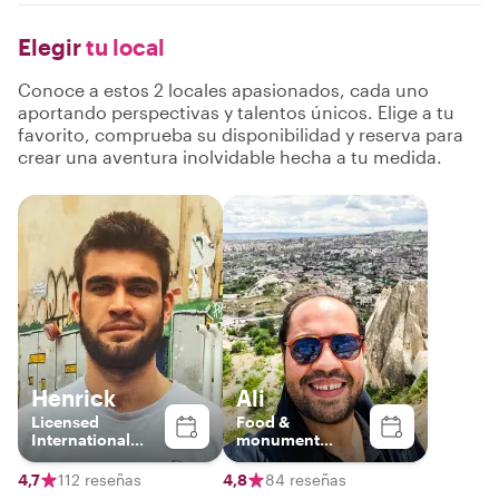
Elegir
tu local
Conoce a estos 2 locales apasionados, cada uno
aportando perspectivas y talentos únicos. Elige a tu
favorito, comprueba su disponibilidad y reserva para
crear una aventura inolvidable hecha a tu medida.
Henrick
Ali
Licensed
Food &
International
monument
Guide
spokesman
4,7
112 reseñas
4,8
84 reseñas