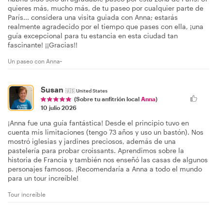
quieres más, mucho más, de tu paseo por cualquier parte de
París... considera una visita guiada con Anna; estarás
realmente agradecido por el tiempo que pases con ella, ¡una
guía excepcional para tu estancia en esta ciudad tan
fascinante! ¡¡Gracias!!
Un paseo con Anna~
Susan
🇺🇸
United States
(Sobre tu anfitrión local
Anna
)
10 julio 2026
¡Anna fue una guía fantástica! Desde el principio tuvo en
cuenta mis limitaciones (tengo 73 años y uso un bastón). Nos
mostró iglesias y jardines preciosos, además de una
pastelería para probar croissants. Aprendimos sobre la
historia de Francia y también nos enseñó las casas de algunos
personajes famosos. ¡Recomendaría a Anna a todo el mundo
para un tour increíble!
Tour increíble