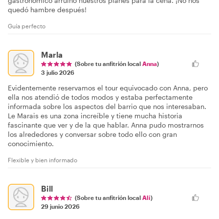
gastronómico arruinó nuestros planes para la cena. ¡No nos
quedó hambre después!
Guía perfecto
Marla
(Sobre tu anfitrión local
Anna
)
3 julio 2026
Evidentemente reservamos el tour equivocado con Anna, pero
ella nos atendió de todos modos y estaba perfectamente
informada sobre los aspectos del barrio que nos interesaban.
Le Marais es una zona increíble y tiene mucha historia
fascinante que ver y de la que hablar. Anna pudo mostrarnos
los alrededores y conversar sobre todo ello con gran
conocimiento.
Flexible y bien informado
Bill
(Sobre tu anfitrión local
Ali
)
29 junio 2026