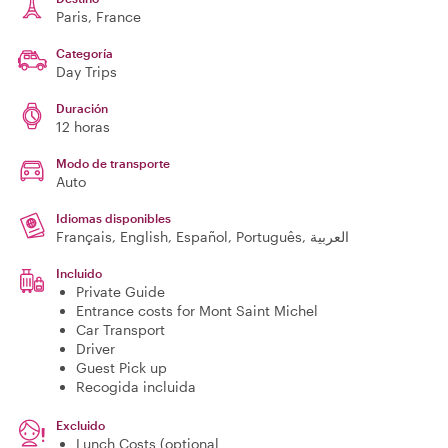
Paris
, France
Categoría
Day Trips
Duración
12 horas
Modo de transporte
Auto
Idiomas disponibles
Français, English, Español, Português, العربية
Incluido
Private Guide
Entrance costs for Mont Saint Michel
Car Transport
Driver
Guest Pick up
Recogida incluida
Excluido
Lunch Costs (optional