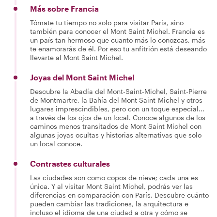
Más sobre Francia
Tómate tu tiempo no solo para visitar París, sino
también para conocer el Mont Saint Michel. Francia es
un país tan hermoso que cuanto más lo conozcas, más
te enamorarás de él. Por eso tu anfitrión está deseando
llevarte al Mont Saint Michel.
Joyas del Mont Saint Michel
Descubre la Abadía del Mont-Saint-Michel, Saint-Pierre
de Montmartre, la Bahía del Mont Saint-Michel y otros
lugares imprescindibles, pero con un toque especial...
a través de los ojos de un local. Conoce algunos de los
caminos menos transitados de Mont Saint Michel con
algunas joyas ocultas y historias alternativas que solo
un local conoce.
Contrastes culturales
Las ciudades son como copos de nieve; cada una es
única. Y al visitar Mont Saint Michel, podrás ver las
diferencias en comparación con París. Descubre cuánto
pueden cambiar las tradiciones, la arquitectura e
incluso el idioma de una ciudad a otra y cómo se