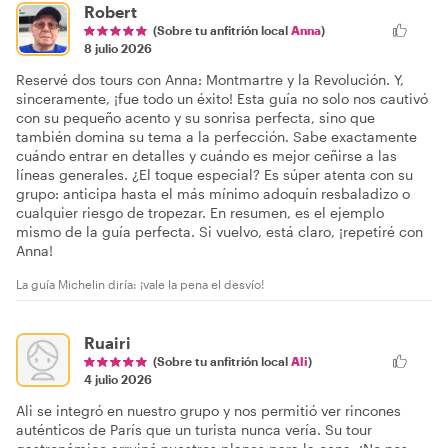
Robert
(Sobre tu anfitrión local
Anna
)
8 julio 2026
Reservé dos tours con Anna: Montmartre y la Revolución. Y,
sinceramente, ¡fue todo un éxito! Esta guía no solo nos cautivó
con su pequeño acento y su sonrisa perfecta, sino que
también domina su tema a la perfección. Sabe exactamente
cuándo entrar en detalles y cuándo es mejor ceñirse a las
líneas generales. ¿El toque especial? Es súper atenta con su
grupo: anticipa hasta el más mínimo adoquín resbaladizo o
cualquier riesgo de tropezar. En resumen, es el ejemplo
mismo de la guía perfecta. Si vuelvo, está claro, ¡repetiré con
Anna!
La guía Michelin diría: ¡vale la pena el desvío!
Ruairi
(Sobre tu anfitrión local
Ali
)
4 julio 2026
Ali se integró en nuestro grupo y nos permitió ver rincones
auténticos de París que un turista nunca vería. Su tour