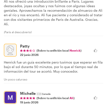
Ali nos ofreció una introducción brillante a París. Lugares
destacados, joyas ocultas y nos fuimos con algunas ideas
geniales. Aprovechamos la recomendación de almuerzo de Ali
en el río y nos encantó. Ali fue paciente y considerado al tratar
con dos visitantes primerizos de París de Australia. Gracias,
Ali.
¡París al descubierto!
Patty
(Sobre tu anfitrión local
Henrick
)
22 junio 2026
Henrick fue un guía excelente pero tuvimos que esperar en fila
bajo el sol durante 50 minutos, por lo que el tiempo real de
información del tour se acortó. Muy conocedor.
Un poco caluroso
Michelle
🇨🇦
Canada
(Sobre tu anfitrión local
Ali
)
19 junio 2026