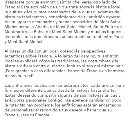
¡Prepárate porque en Mont Saint Michel verás otro lado de
Francia! Esta excursión de un día trata sobre la historia local,
la cultura y los puntos destacados de la ciudad, además de
historias fascinantes y conocimientos de tu anfitrión experto.
Visita lugares destacados y menos conocidos de Mont Saint
Michel como la Abadía de Mont-Saint-Michel, Saint-Pierre de
Montmartre, la Bahía de Mont Saint Michel y muchos lugares
increíbles más que ofrecerán un contraste cultural entre París
y Mont Saint Michel.
Al pasar un día con un local, obtendrás perspectivas
auténticas sobre Francia. A lo largo del camino, tu anfitrión
local te explicará cómo las tradiciones, las costumbres y la
historia difieren entre ciudades, incluso si son del mismo país.
¡Pero gracias a esas diferencias, hacen de Francia un hermoso
tesoro cultural!
Los anfitriones locales son narradores natos, cada uno con una
formación diferente que va desde la historia hasta el arte.
¡Están deseando compartir algunas de sus historias únicas y
anécdotas personales contigo! ¿Te apetece cambiar un poco
la ruta? No hay problema, los anfitriones estarán encantados
de personalizar el recorrido a tus deseos y hacer que su
Francia, ¡sea tu Francia!