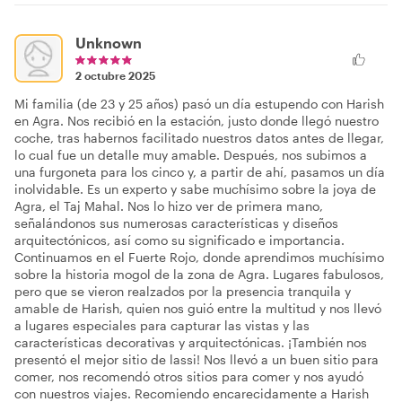
Unknown
2 octubre 2025
Mi familia (de 23 y 25 años) pasó un día estupendo con Harish
en Agra. Nos recibió en la estación, justo donde llegó nuestro
coche, tras habernos facilitado nuestros datos antes de llegar,
lo cual fue un detalle muy amable. Después, nos subimos a
una furgoneta para los cinco y, a partir de ahí, pasamos un día
inolvidable. Es un experto y sabe muchísimo sobre la joya de
Agra, el Taj Mahal. Nos lo hizo ver de primera mano,
señalándonos sus numerosas características y diseños
arquitectónicos, así como su significado e importancia.
Continuamos en el Fuerte Rojo, donde aprendimos muchísimo
sobre la historia mogol de la zona de Agra. Lugares fabulosos,
pero que se vieron realzados por la presencia tranquila y
amable de Harish, quien nos guió entre la multitud y nos llevó
a lugares especiales para capturar las vistas y las
características decorativas y arquitectónicas. ¡También nos
presentó el mejor sitio de lassi! Nos llevó a un buen sitio para
comer, nos recomendó otros sitios para comer y nos ayudó
con nuestros viajes. Recomiendo encarecidamente a Harish