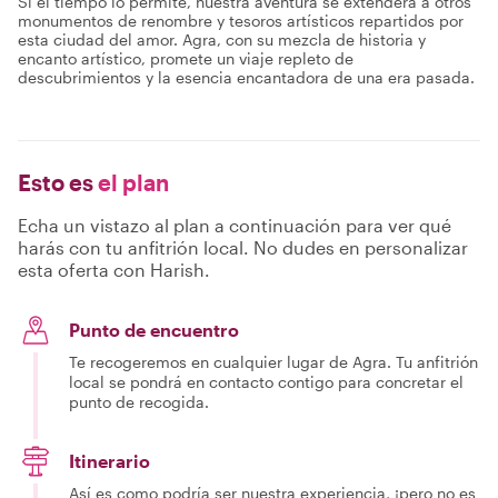
Si el tiempo lo permite, nuestra aventura se extenderá a otros
monumentos de renombre y tesoros artísticos repartidos por
esta ciudad del amor. Agra, con su mezcla de historia y
encanto artístico, promete un viaje repleto de
descubrimientos y la esencia encantadora de una era pasada.
Esto es
el plan
Echa un vistazo al plan a continuación para ver qué
harás con tu anfitrión local. No dudes en personalizar
esta oferta con Harish.
Punto de encuentro
Te recogeremos en cualquier lugar de Agra. Tu anfitrión
local se pondrá en contacto contigo para concretar el
punto de recogida.
Itinerario
Así es como podría ser nuestra experiencia, ¡pero no es