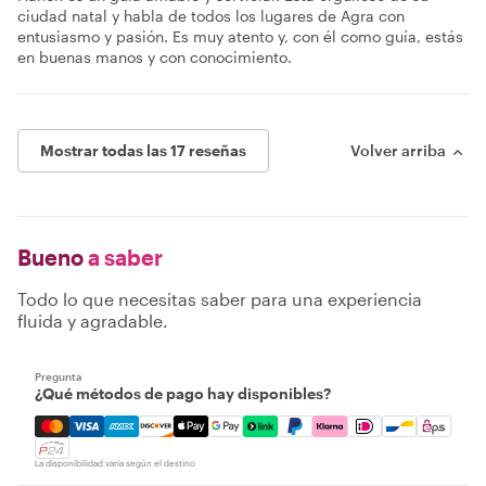
ciudad natal y habla de todos los lugares de Agra con
entusiasmo y pasión. Es muy atento y, con él como guía, estás
en buenas manos y con conocimiento.
Mostrar todas las 17 reseñas
Volver arriba
Bueno
a saber
Todo lo que necesitas saber para una experiencia
fluida y agradable.
Pregunta
¿Qué métodos de pago hay disponibles?
Mastercard, Visa, Amex, Discover, Apple Pay, Google Pay
La disponibilidad varía según el destino