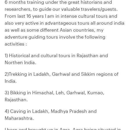
6 months training under the great historians and
researchers, to guide our valuable travelers/guests.
From last 16 years I am in intense cultural tours and
also very active in advantageous tours all around india
as well as some different Asian countries, my
adventure guiding tours involve the following
activities :
1) Historical and cultural tours in Rajasthan and
Northen India.
2)Trekking in Ladakh, Garhwal and Sikkim regions of
India.
3) Bikking in Himachal, Leh, Garhwal, Kumao,
Rajasthan.
4) Caving in Ladakh, Madhya Pradesh and
Maharashtra.
I born and brought up in Agra, Agra being situated in