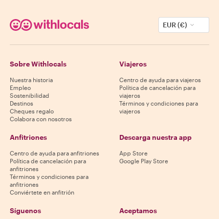
EUR (€)
Sobre Withlocals
Viajeros
Nuestra historia
Centro de ayuda para viajeros
Empleo
Política de cancelación para
Sostenibilidad
viajeros
Destinos
Términos y condiciones para
Cheques regalo
viajeros
Colabora con nosotros
Anfitriones
Descarga nuestra app
Centro de ayuda para anfitriones
App Store
Política de cancelación para
Google Play Store
anfitriones
Términos y condiciones para
anfitriones
Conviértete en anfitrión
Síguenos
Aceptamos