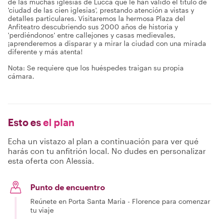
de las muchas iglesias de Lucca que le han valido el título de
'ciudad de las cien iglesias', prestando atención a vistas y
detalles particulares. Visitaremos la hermosa Plaza del
Anfiteatro descubriendo sus 2000 años de historia y
'perdiéndonos' entre callejones y casas medievales,
¡aprenderemos a disparar y a mirar la ciudad con una mirada
diferente y más atenta!
Nota: Se requiere que los huéspedes traigan su propia
cámara.
Esto es
el plan
Echa un vistazo al plan a continuación para ver qué
harás con tu anfitrión local. No dudes en personalizar
esta oferta con Alessia.
Punto de encuentro
Reúnete en Porta Santa Maria - Florence para comenzar
tu viaje