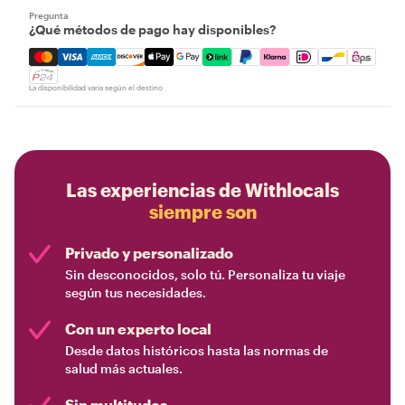
Pregunta
¿Qué métodos de pago hay disponibles?
Mastercard, Visa, Amex, Discover, Apple Pay, Google Pay
La disponibilidad varía según el destino
Las experiencias de Withlocals
siempre son
Privado y personalizado
Sin desconocidos, solo tú. Personaliza tu viaje
según tus necesidades.
Con un experto local
Desde datos históricos hasta las normas de
salud más actuales.
Sin multitudes