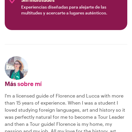
Experiencias diseñadas para alejarte de las
multitudes y acercarte a lugares auténticos.
Más
sobre mí
I'm a licensed guide of Florence and Lucca with more
than 15 years of experience. When I was a student I
loved studying foreign languages, art and history so it
was perfectly natural for me to become a Tour Leader
and then a Tour guide! Florence is my home, my
passion and my job. All my love for the history, art,