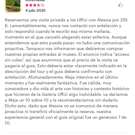
4 julio 2025
Reservamos una visita privada a los Uffizi con Alessia por 255
€. Lamentablemente, nunca nos contactó con antelación y
solo respondió cuando le escribí esa misma mañana,
momento en el que canceló alegando estar enferma. Aunque
entendemos que esto puede pasar, no hubo una comunicación
proactiva. Tampoco nos informaron que debíamos comprar
nuestras propias entradas al museo. El anuncio indica "acceso
sin colas", así que asumimos que el precio de la visita se
pagaría al guía. Esto debería estar claramente indicado en la
descripción del tour y el guía debería confirmarlo con
antelación. Afortunadamente, Maja intervino en el último
momento y fue realmente fantástica. Fue cálida, muy
conocedora y dio vida al arte con historias y contexto histórico
que hicieron de la Galería Uffizi algo inolvidable. Le daríamos
a Maja un 10 sobre 10 y la recomendaríamos sin dudarlo.
Dicho esto, dado que Alessia no se comunicó de manera
proactiva ni transfirió oficialmente la reserva, nuestra
experiencia general con el guía original fue un generoso 7 de
10.