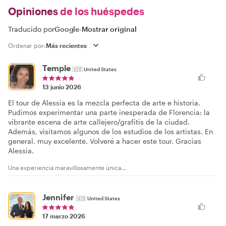
Opiniones
de los huéspedes
Traducido por
Google
-
Mostrar original
Ordenar por:
Temple
🇺🇸
United States
13 junio 2026
El tour de Alessia es la mezcla perfecta de arte e historia.
Pudimos experimentar una parte inesperada de Florencia: la
vibrante escena de arte callejero/grafitis de la ciudad.
Además, visitamos algunos de los estudios de los artistas. En
general, muy excelente. Volveré a hacer este tour. Gracias
Alessia.
Una experiencia maravillosamente única…
Jennifer
🇺🇸
United States
17 marzo 2026