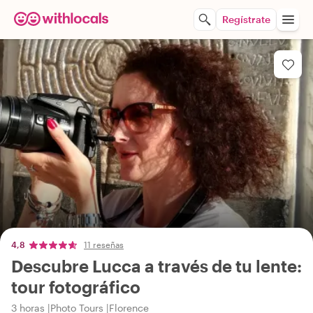
Regístrate
4,8
11 reseñas
Descubre Lucca a través de tu lente:
tour fotográfico
3 horas
Photo Tours
Florence