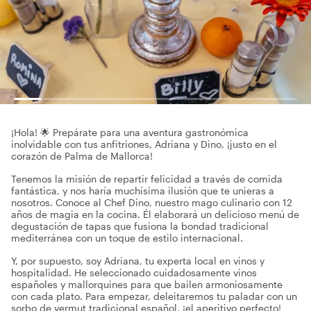
¡Hola! 🌟 Prepárate para una aventura gastronómica
inolvidable con tus anfitriones, Adriana y Dino, ¡justo en el
corazón de Palma de Mallorca!
Tenemos la misión de repartir felicidad a través de comida
fantástica, y nos haría muchísima ilusión que te unieras a
nosotros. Conoce al Chef Dino, nuestro mago culinario con 12
años de magia en la cocina. Él elaborará un delicioso menú de
degustación de tapas que fusiona la bondad tradicional
mediterránea con un toque de estilo internacional.
Y, por supuesto, soy Adriana, tu experta local en vinos y
hospitalidad. He seleccionado cuidadosamente vinos
españoles y mallorquines para que bailen armoniosamente
con cada plato. Para empezar, deleitaremos tu paladar con un
sorbo de vermut tradicional español, ¡el aperitivo perfecto!