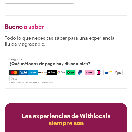
Bueno
a saber
Todo lo que necesitas saber para una experiencia
fluida y agradable.
Pregunta
¿Qué métodos de pago hay disponibles?
Mastercard, Visa, Amex, Discover, Apple Pay, Google Pay
La disponibilidad varía según el destino
Las experiencias de Withlocals
siempre son