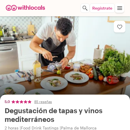
Regístrate
5,0
85 reseñas
Degustación de tapas y vinos
mediterráneos
2 horas
Food Drink Tastings
Palma de Mallorca