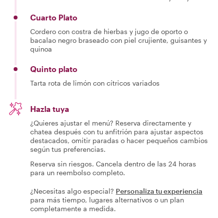
Cuarto Plato
Cordero con costra de hierbas y jugo de oporto o
bacalao negro braseado con piel crujiente, guisantes y
quinoa
Quinto plato
Tarta rota de limón con cítricos variados
Hazla tuya
¿Quieres ajustar el menú? Reserva directamente y
chatea después con tu anfitrión para ajustar aspectos
destacados, omitir paradas o hacer pequeños cambios
según tus preferencias.
Reserva sin riesgos. Cancela dentro de las 24 horas
para un reembolso completo.
¿Necesitas algo especial?
Personaliza tu experiencia
para más tiempo, lugares alternativos o un plan
completamente a medida.