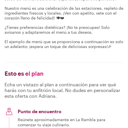
Nuestro menú es una celebración de las estaciones, repleto de
ingredientes frescos y locales. ¡Ven con apetito, vete con el
corazón lleno de felicidad! 🍽️❤️
¿Tienes preferencias dietéticas? ¡No te preocupes! Solo
avísanos y adaptaremos el menú a tus deseos.
El ejemplo de menú que se proporciona a continuación es solo
un adelanto; ¡espera un toque de deliciosas sorpresas!🎉
Esto es
el plan
Echa un vistazo al plan a continuación para ver qué
harás con tu anfitrión local. No dudes en personalizar
esta oferta con Adriana.
Punto de encuentro
Reúnete aproximadamente en La Rambla para
comenzar tu viaje culinario.