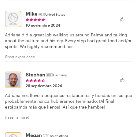
Mike
🇺🇸
United States
10 noviembre 2024
Adriana did a great job walking us around Palma and talking
about the culture and history. Every stop had great food and/or
spirits. We highly recommend her.
Great experience
Stephan
🇩🇪
Germany
26 septiembre 2024
Adriana nos llevó a pequeños restaurantes y tiendas en los que
probablemente nunca hubiéramos terminado. ¡Al final
estábamos más que llenos! ¡Así que trae hambre!
¡Trae hambre!
Megan
🇿🇦
South Africa