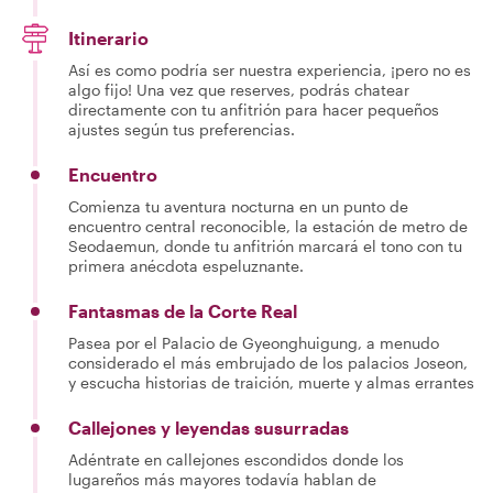
Itinerario
Así es como podría ser nuestra experiencia, ¡pero no es
algo fijo! Una vez que reserves, podrás chatear
directamente con tu anfitrión para hacer pequeños
ajustes según tus preferencias.
Encuentro
Comienza tu aventura nocturna en un punto de
encuentro central reconocible, la estación de metro de
Seodaemun, donde tu anfitrión marcará el tono con tu
primera anécdota espeluznante.
Fantasmas de la Corte Real
Pasea por el Palacio de Gyeonghuigung, a menudo
considerado el más embrujado de los palacios Joseon,
y escucha historias de traición, muerte y almas errantes
Callejones y leyendas susurradas
Adéntrate en callejones escondidos donde los
lugareños más mayores todavía hablan de