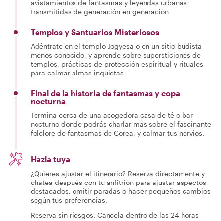
avistamientos de fantasmas y leyendas urbanas
transmitidas de generación en generación
Templos y Santuarios Misteriosos
Adéntrate en el templo Jogyesa o en un sitio budista
menos conocido, y aprende sobre supersticiones de
templos, prácticas de protección espiritual y rituales
para calmar almas inquietas
Final de la historia de fantasmas y copa
nocturna
Termina cerca de una acogedora casa de té o bar
nocturno donde podrás charlar más sobre el fascinante
folclore de fantasmas de Corea, y calmar tus nervios.
Hazla tuya
¿Quieres ajustar el itinerario? Reserva directamente y
chatea después con tu anfitrión para ajustar aspectos
destacados, omitir paradas o hacer pequeños cambios
según tus preferencias.
Reserva sin riesgos. Cancela dentro de las 24 horas