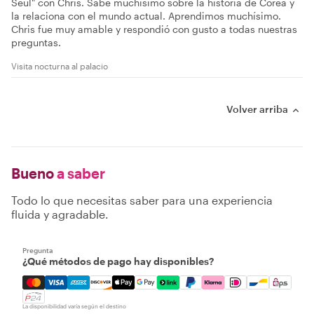
Seúl" con Chris. Sabe muchísimo sobre la historia de Corea y
la relaciona con el mundo actual. Aprendimos muchísimo.
Chris fue muy amable y respondió con gusto a todas nuestras
preguntas.
Visita nocturna al palacio
Volver arriba
Bueno
a saber
Todo lo que necesitas saber para una experiencia
fluida y agradable.
Pregunta
¿Qué métodos de pago hay disponibles?
Mastercard, Visa, Amex, Discover, Apple Pay, Google Pay
La disponibilidad varía según el destino