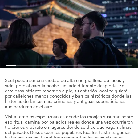
Seúl puede ser una ciudad de alta energía llena de luces y
vida, pero al caer la noche, un lado diferente despierta. En
este escalofriante recorrido a pie, tu anfitrión local te guiará
por callejones menos conocidos y barrios históricos donde las
historias de fantasmas, crímenes y antiguas supersticiones
aún perduran en el aire.
Visita templos espeluznantes donde los monjes susurran sobre
espíritus, camina por palacios reales donde una vez ocurrieron
traiciones y párate en lugares donde se dice que vagan almas
del pasado. Desde cuentos populares locales hasta tragedias
históricas reales, tu anfitrión compartirá las escalofriantes