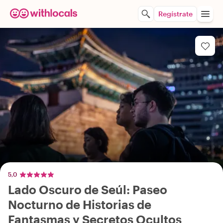
Regístrate
5,0
Lado Oscuro de Seúl: Paseo
Nocturno de Historias de
Fantasmas y Secretos Ocultos