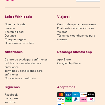
Sobre Withlocals
Viajeros
Nuestra historia
Centro de ayuda para viajeros
Empleo
Política de cancelación para
Sostenibilidad
viajeros
Destinos
Términos y condiciones para
Cheques regalo
viajeros
Colabora con nosotros
Anfitriones
Descarga nuestra app
Centro de ayuda para anfitriones
App Store
Política de cancelación para
Google Play Store
anfitriones
Términos y condiciones para
anfitriones
Conviértete en anfitrión
Síguenos
Aceptamos
Mastercard, Visa, Amex, Di
Facebook
Instagram
YouTube