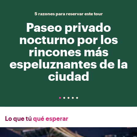
5 razones para reservar este tour
Paseo privado
nocturno por los
rincones más
espeluznantes de la
ciudad
Lo que tú
qué esperar