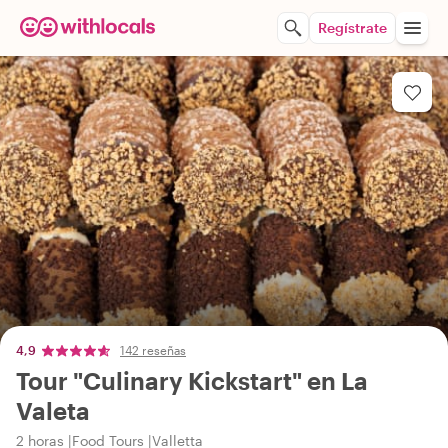
Regístrate
4,9
142 reseñas
Tour "Culinary Kickstart" en La
Valeta
2 horas
Food Tours
Valletta