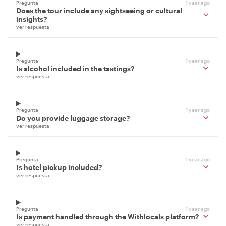
Pregunta
1 year ago
Does the tour include any sightseeing or cultural
insights?
ver respuesta
Pregunta
1 year ago
Is alcohol included in the tastings?
ver respuesta
Pregunta
1 year ago
Do you provide luggage storage?
ver respuesta
Pregunta
1 year ago
Is hotel pickup included?
ver respuesta
Pregunta
1 year ago
Is payment handled through the Withlocals platform?
ver respuesta