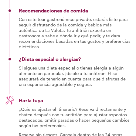
Recomendaciones de comida
Con este tour gastronómico privado, estarás listo para
seguir disfrutando de la comida y bebida más
auténtica de La Valeta. Tu anfitrión experto en
gastronomía sabe a dónde ir y qué pedir, y te dará
recomendaciones basadas en tus gustos y preferencias
dietéticas.
¿Dieta especial o alergias?
Si sigues una dieta especial o tienes alergia a algún
alimento en particular, ¡díselo a tu anfitrión! Él se
asegurará de tenerlo en cuenta para que disfrutes de
una experiencia agradable y segura.
Hazla tuya
¿Quieres ajustar el itinerario? Reserva directamente y
chatea después con tu anfitrión para ajustar aspectos
destacados, omitir paradas o hacer pequeños cambios
según tus preferencias.
Reserva sin riesgos. Cancela dentro de las 24 horas