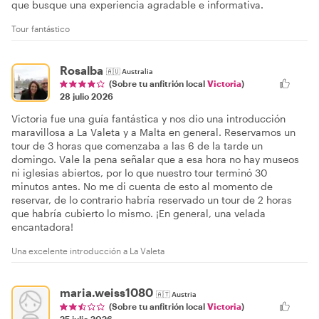
que busque una experiencia agradable e informativa.
Tour fantástico
Rosalba
🇦🇺
Australia
(Sobre tu anfitrión local
Victoria
)
28 julio 2026
Victoria fue una guía fantástica y nos dio una introducción
maravillosa a La Valeta y a Malta en general. Reservamos un
tour de 3 horas que comenzaba a las 6 de la tarde un
domingo. Vale la pena señalar que a esa hora no hay museos
ni iglesias abiertos, por lo que nuestro tour terminó 30
minutos antes. No me di cuenta de esto al momento de
reservar, de lo contrario habría reservado un tour de 2 horas
que habría cubierto lo mismo. ¡En general, una velada
encantadora!
Una excelente introducción a La Valeta
maria.weiss1080
🇦🇹
Austria
(Sobre tu anfitrión local
Victoria
)