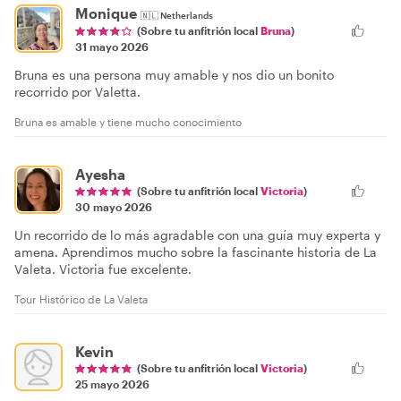
Monique
🇳🇱
Netherlands
(Sobre tu anfitrión local
Bruna
)
31 mayo 2026
Bruna es una persona muy amable y nos dio un bonito
recorrido por Valetta.
Bruna es amable y tiene mucho conocimiento
Ayesha
(Sobre tu anfitrión local
Victoria
)
30 mayo 2026
Un recorrido de lo más agradable con una guía muy experta y
amena. Aprendimos mucho sobre la fascinante historia de La
Valeta. Victoria fue excelente.
Tour Histórico de La Valeta
Kevin
(Sobre tu anfitrión local
Victoria
)
25 mayo 2026