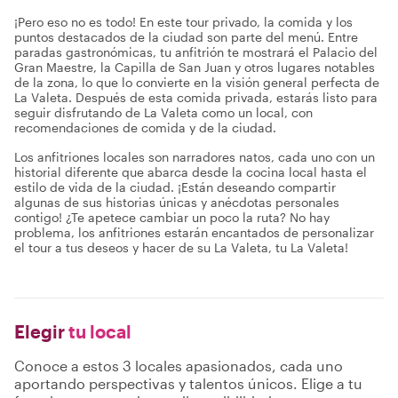
¡Pero eso no es todo! En este tour privado, la comida y los
puntos destacados de la ciudad son parte del menú. Entre
paradas gastronómicas, tu anfitrión te mostrará el Palacio del
Gran Maestre, la Capilla de San Juan y otros lugares notables
de la zona, lo que lo convierte en la visión general perfecta de
La Valeta. Después de esta comida privada, estarás listo para
seguir disfrutando de La Valeta como un local, con
recomendaciones de comida y de la ciudad.
Los anfitriones locales son narradores natos, cada uno con un
historial diferente que abarca desde la cocina local hasta el
estilo de vida de la ciudad. ¡Están deseando compartir
algunas de sus historias únicas y anécdotas personales
contigo! ¿Te apetece cambiar un poco la ruta? No hay
problema, los anfitriones estarán encantados de personalizar
el tour a tus deseos y hacer de su La Valeta, tu La Valeta!
Elegir
tu local
Conoce a estos 3 locales apasionados, cada uno
aportando perspectivas y talentos únicos. Elige a tu