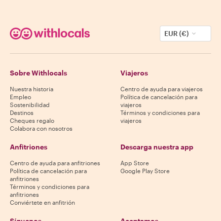
EUR (€)
Sobre Withlocals
Viajeros
Nuestra historia
Centro de ayuda para viajeros
Empleo
Política de cancelación para
Sostenibilidad
viajeros
Destinos
Términos y condiciones para
Cheques regalo
viajeros
Colabora con nosotros
Anfitriones
Descarga nuestra app
Centro de ayuda para anfitriones
App Store
Política de cancelación para
Google Play Store
anfitriones
Términos y condiciones para
anfitriones
Conviértete en anfitrión
Síguenos
Aceptamos