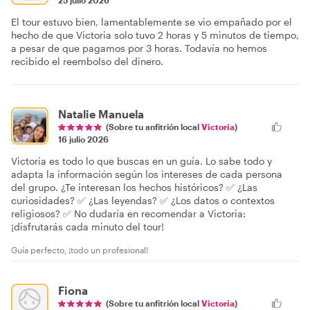
25 julio 2026
El tour estuvo bien, lamentablemente se vio empañado por el
hecho de que Victoria solo tuvo 2 horas y 5 minutos de tiempo,
a pesar de que pagamos por 3 horas. Todavía no hemos
recibido el reembolso del dinero.
Natalie Manuela
(Sobre tu anfitrión local
Victoria
)
16 julio 2026
Victoria es todo lo que buscas en un guía. Lo sabe todo y
adapta la información según los intereses de cada persona
del grupo. ¿Te interesan los hechos históricos? ✅ ¿Las
curiosidades? ✅ ¿Las leyendas? ✅ ¿Los datos o contextos
religiosos? ✅ No dudaría en recomendar a Victoria:
¡disfrutarás cada minuto del tour!
Guía perfecto, ¡todo un profesional!
Fiona
(Sobre tu anfitrión local
Victoria
)