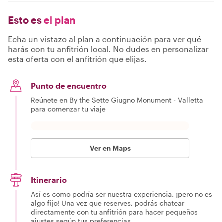
Esto es
el plan
Echa un vistazo al plan a continuación para ver qué
harás con tu anfitrión local. No dudes en personalizar
esta oferta con el anfitrión que elijas.
Punto de encuentro
Reúnete en By the Sette Giugno Monument - Valletta
para comenzar tu viaje
Ver en Maps
Itinerario
Así es como podría ser nuestra experiencia, ¡pero no es
algo fijo! Una vez que reserves, podrás chatear
directamente con tu anfitrión para hacer pequeños
ajustes según tus preferencias.