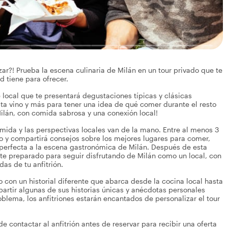
ar?! Prueba la escena culinaria de Milán en un tour privado que te
d tiene para ofrecer.
e local que te presentará degustaciones típicas y clásicas
ta vino y más para tener una idea de qué comer durante el resto
ilán, con comida sabrosa y una conexión local!
comida y las perspectivas locales van de la mano. Entre al menos 3
rio y compartirá consejos sobre los mejores lugares para comer,
n perfecta a la escena gastronómica de Milán. Después de esta
e preparado para seguir disfrutando de Milán como un local, con
as de tu anfitrión.
o con un historial diferente que abarca desde la cocina local hasta
partir algunas de sus historias únicas y anécdotas personales
blema, los anfitriones estarán encantados de personalizar el tour
de contactar al anfitrión antes de reservar para recibir una oferta