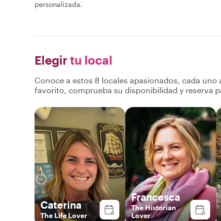
personalizada.
Elegir
tu local
Conoce a estos 8 locales apasionados, cada uno a
favorito, comprueba su disponibilidad y reserva p
Francesca
Caterina
The Historian
The Life Lover
Lover