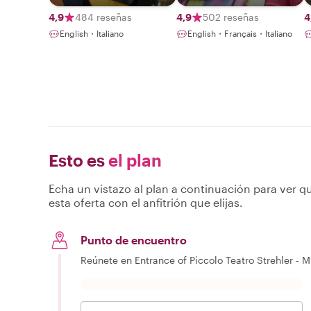
4,9
484 reseñas
4,9
502 reseñas
4
English・Italiano
English・Français・Italiano
Esto es
el plan
Echa un vistazo al plan a continuación para ver qu
esta oferta con el anfitrión que elijas.
Punto de encuentro
Reúnete en Entrance of Piccolo Teatro Strehler - M