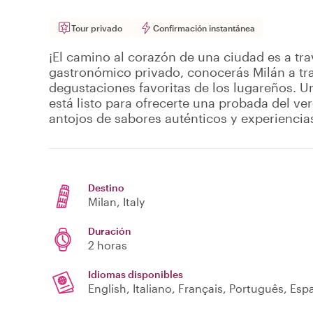
Tour privado
Confirmación instantánea
¡El camino al corazón de una ciudad es a tra
gastronómico privado, conocerás Milán a tra
degustaciones favoritas de los lugareños. U
está listo para ofrecerte una probada del ve
antojos de sabores auténticos y experiencias
Destino
Milan
, Italy
Duración
2 horas
Idiomas disponibles
English, Italiano, Français, Português, Es