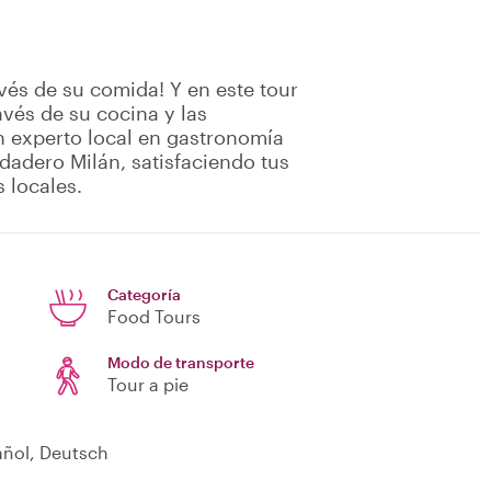
vés de su comida! Y en este tour
vés de su cocina y las
n experto local en gastronomía
rdadero Milán, satisfaciendo tus
 locales.
Categoría
Food Tours
Modo de transporte
Tour a pie
pañol, Deutsch