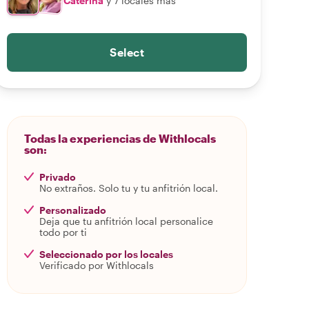
Caterina
y 7 locales más
Select
Todas la experiencias de Withlocals
son:
Privado
No extraños. Solo tu y tu anfitrión local.
Personalizado
Deja que tu anfitrión local personalice
todo por ti
Seleccionado por los locales
Verificado por Withlocals