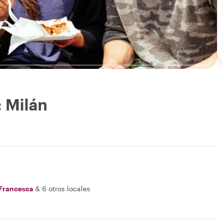
: Milán
Francesca
&
6 otros locales