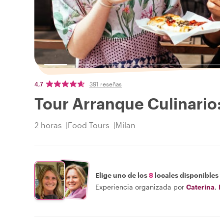
4,7
391 reseñas
Tour Arranque Culinario
2 horas
Food Tours
Milan
Elige uno de los
8
locales disponibles
Experiencia organizada por
Caterina
,