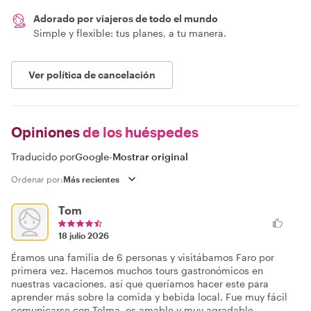
Adorado por viajeros de todo el mundo
Simple y flexible: tus planes, a tu manera.
Ver política de cancelación
Opiniones
de los huéspedes
Traducido por
Google
-
Mostrar original
Ordenar por:
Tom
18 julio 2026
Éramos una familia de 6 personas y visitábamos Faro por
primera vez. Hacemos muchos tours gastronómicos en
nuestras vacaciones, así que queríamos hacer este para
aprender más sobre la comida y bebida local. Fue muy fácil
comunicarse con Telma, es amable y muy agradable.