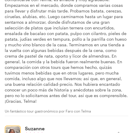
Empezamos en el mercado, donde compramos varias cosas
para llevar y disfrutar más tarde. Probamos batata, cerezas,
ciruelas, alubias, etc. Luego caminamos hasta un lugar para
sentarnos a almorzar, donde disfrutamos de una gran
selección de platos que incluían ternera con encurtidos,
ensalada de bacalao con patata, pulpo con cilantro, pieles de
patata, judías verdes en tempura, pollo a la parrilla con hueso
y mucho vino blanco de la casa. Terminamos en una tienda a
la vuelta con algunas bebidas después de la cena, como
crema de pastel de nata, oporto y licor de almendras. En
general, la comida y la bebida fueron realmente buenas. En
comparación con otros tours que hemos hecho, quizás
tuvimos menos bebidas que en otros lugares, pero mucha
comida, incluso algo que nos llevamos; así que, en general,
una buena relación calidad-precio. Nos hubiera encantado
conocer un poco más de historia y anécdotas sobre la zona,
pero no lo solicitamos antes del tour, así que es comprensible.
¡Gracias, Telma!
Un fantástico tour gastronómico por Faro con Telma
Suzanne