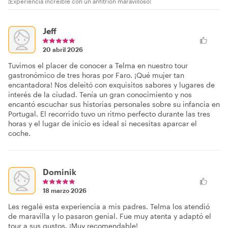
¡Experiencia increíble con un anfitrión maravilloso!
Jeff
20 abril 2026
Tuvimos el placer de conocer a Telma en nuestro tour
gastronómico de tres horas por Faro. ¡Qué mujer tan
encantadora! Nos deleitó con exquisitos sabores y lugares de
interés de la ciudad. Tenía un gran conocimiento y nos
encantó escuchar sus historias personales sobre su infancia en
Portugal. El recorrido tuvo un ritmo perfecto durante las tres
horas y el lugar de inicio es ideal si necesitas aparcar el
coche.
Dominik
18 marzo 2026
Les regalé esta experiencia a mis padres. Telma los atendió
de maravilla y lo pasaron genial. Fue muy atenta y adaptó el
tour a sus gustos. ¡Muy recomendable!