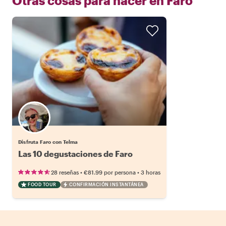
Otras cosas para hacer en
Faro
Disfruta Faro con Telma
Las 10 degustaciones de Faro
•
•
28 reseñas
€81.99
por persona
3 horas
FOOD TOUR
CONFIRMACIÓN INSTANTÁNEA