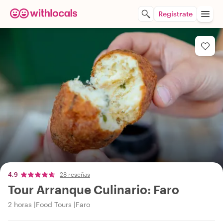
Regístrate
4,9
28 reseñas
Tour Arranque Culinario: Faro
2 horas
Food Tours
Faro