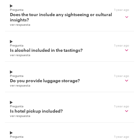
Pregunta
1 year ago
Does the tour include any sightseeing or cultural
insights?
ver respuesta
Pregunta
1 year ago
Is alcohol included in the tastings?
ver respuesta
Pregunta
1 year ago
Do you provide luggage storage?
ver respuesta
Pregunta
1 year ago
Is hotel pickup included?
ver respuesta
Pregunta
1 year ago