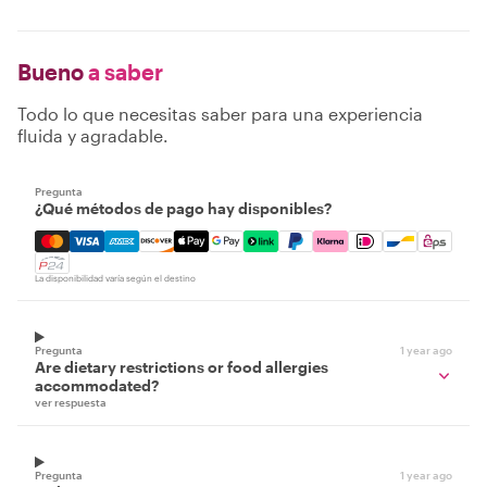
Bueno
a saber
Todo lo que necesitas saber para una experiencia
fluida y agradable.
Pregunta
¿Qué métodos de pago hay disponibles?
Mastercard, Visa, Amex, Discover, Apple Pay, Google Pay
La disponibilidad varía según el destino
Pregunta
1 year ago
Are dietary restrictions or food allergies
accommodated?
ver respuesta
Pregunta
1 year ago