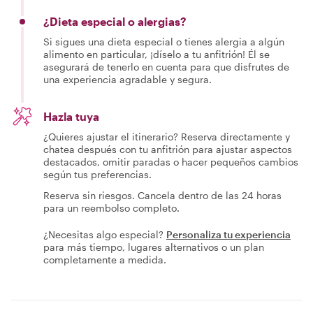
¿Dieta especial o alergias?
Si sigues una dieta especial o tienes alergia a algún
alimento en particular, ¡díselo a tu anfitrión! Él se
asegurará de tenerlo en cuenta para que disfrutes de
una experiencia agradable y segura.
Hazla tuya
¿Quieres ajustar el itinerario? Reserva directamente y
chatea después con tu anfitrión para ajustar aspectos
destacados, omitir paradas o hacer pequeños cambios
según tus preferencias.
Reserva sin riesgos. Cancela dentro de las 24 horas
para un reembolso completo.
¿Necesitas algo especial?
Personaliza tu experiencia
para más tiempo, lugares alternativos o un plan
completamente a medida.