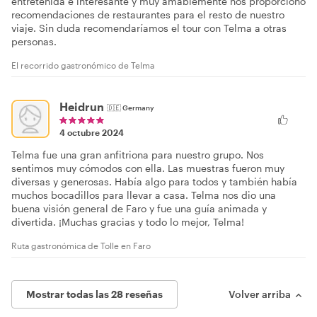
entretenida e interesante y muy amablemente nos proporcionó
recomendaciones de restaurantes para el resto de nuestro
viaje. Sin duda recomendaríamos el tour con Telma a otras
personas.
El recorrido gastronómico de Telma
Heidrun
🇩🇪
Germany
4 octubre 2024
Telma fue una gran anfitriona para nuestro grupo. Nos
sentimos muy cómodos con ella. Las muestras fueron muy
diversas y generosas. Había algo para todos y también había
muchos bocadillos para llevar a casa. Telma nos dio una
buena visión general de Faro y fue una guía animada y
divertida. ¡Muchas gracias y todo lo mejor, Telma!
Ruta gastronómica de Tolle en Faro
Mostrar todas las 28 reseñas
Volver arriba