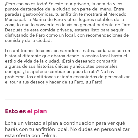
¡Pero eso no es todo! En este tour privado, la comida y los
puntos destacados de la ciudad son parte del menú. Entre
paradas gastronómicas, tu anfitrión te mostrará el Mercado
Municipal, la Marina de Faro y otros lugares notables de la
zona, lo que lo convierte en la visión general perfecta de Faro.
Después de esta comida privada, estarás listo para seguir
disfrutando de Faro como un local, con recomendaciones de
comida y de la ciudad.
Los anfitriones locales son narradores natos, cada uno con un
historial diferente que abarca desde la cocina local hasta el
estilo de vida de la ciudad. ¡Están deseando compartir
algunas de sus historias únicas y anécdotas personales
contigo! ¿Te apetece cambiar un poco la ruta? No hay
problema, los anfitriones estarán encantados de personalizar
el tour a tus deseos y hacer de su Faro, ¡tu Faro!
Esto es
el plan
Echa un vistazo al plan a continuación para ver qué
harás con tu anfitrión local. No dudes en personalizar
esta oferta con Telma.