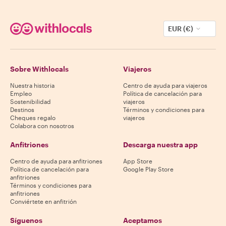
EUR (€)
Sobre Withlocals
Viajeros
Nuestra historia
Centro de ayuda para viajeros
Empleo
Política de cancelación para
Sostenibilidad
viajeros
Destinos
Términos y condiciones para
Cheques regalo
viajeros
Colabora con nosotros
Anfitriones
Descarga nuestra app
Centro de ayuda para anfitriones
App Store
Política de cancelación para
Google Play Store
anfitriones
Términos y condiciones para
anfitriones
Conviértete en anfitrión
Síguenos
Aceptamos