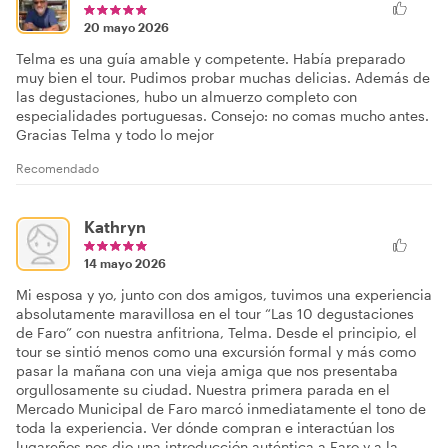
20 mayo 2026
Telma es una guía amable y competente. Había preparado
muy bien el tour. Pudimos probar muchas delicias. Además de
las degustaciones, hubo un almuerzo completo con
especialidades portuguesas. Consejo: no comas mucho antes.
Gracias Telma y todo lo mejor
Recomendado
Kathryn
14 mayo 2026
Mi esposa y yo, junto con dos amigos, tuvimos una experiencia
absolutamente maravillosa en el tour “Las 10 degustaciones
de Faro” con nuestra anfitriona, Telma. Desde el principio, el
tour se sintió menos como una excursión formal y más como
pasar la mañana con una vieja amiga que nos presentaba
orgullosamente su ciudad. Nuestra primera parada en el
Mercado Municipal de Faro marcó inmediatamente el tono de
toda la experiencia. Ver dónde compran e interactúan los
lugareños nos dio una introducción auténtica a Faro y a la