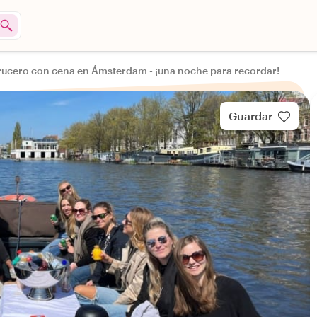
rucero con cena en Ámsterdam - ¡una noche para recordar!
Guardar