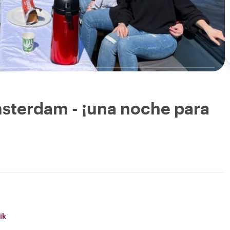
sterdam - ¡una noche para
ik