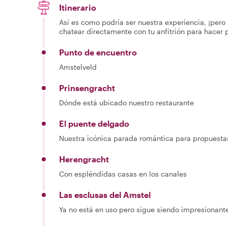
Itinerario
Así es como podría ser nuestra experiencia, ¡pero 
chatear directamente con tu anfitrión para hacer 
Punto de encuentro
Amstelveld
Prinsengracht
Dónde está ubicado nuestro restaurante
El puente delgado
Nuestra icónica parada romántica para propuest
Herengracht
Con espléndidas casas en los canales
Las esclusas del Amstel
Ya no está en uso pero sigue siendo impresionant