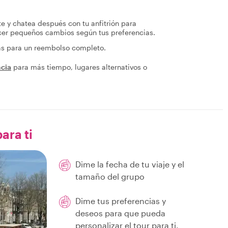
te y chatea después con tu anfitrión para
acer pequeños cambios según tus preferencias.
ras para un reembolso completo.
ncia
para más tiempo, lugares alternativos o
ara ti
Dime la fecha de tu viaje y el
tamaño del grupo
Dime tus preferencias y
deseos para que pueda
personalizar el tour para ti.