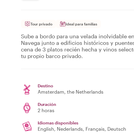
Tour privado
Ideal para familias
Sube a bordo para una velada inolvidable e
Navega junto a edificios históricos y puente
cena de 3 platos recién hecha y vinos selecto
tu propio barco privado.
Destino
Amsterdam
, the Netherlands
Duración
2 horas
Idiomas disponibles
English, Nederlands, Français, Deutsch