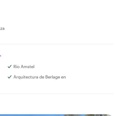
zza
r
Río Amstel
Arquitectura de Berlage en