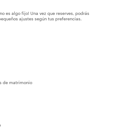
no es algo fijo! Una vez que reserves, podrás
pequeños ajustes según tus preferencias.
as de matrimonio
e