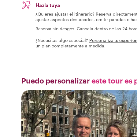
Hazla tuya
¿Quieres ajustar el itinerario? Reserva directamen
ajustar aspectos destacados, omitir paradas o h
Reserva sin riesgos. Cancela dentro de las 24 ho
¿Necesitas algo especial?
Personaliza tu experie
un plan completamente a medida.
Puedo personalizar
este tour es p