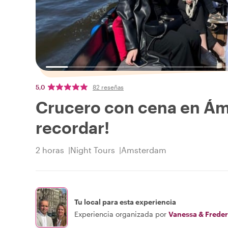
5,0
82 reseñas
Crucero con cena en Ám
recordar!
2 horas
Night Tours
Amsterdam
Tu local para esta experiencia
Experiencia organizada por
Vanessa & Freder