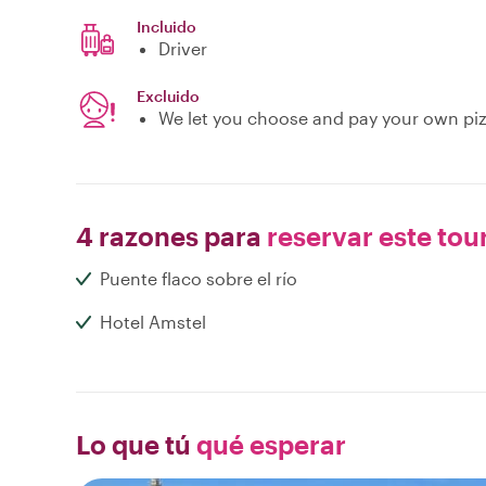
Incluido
Driver
Excluido
We let you choose and pay your own pi
4 razones para
reservar este tou
Puente flaco sobre el río
Hotel Amstel
Lo que tú
qué esperar