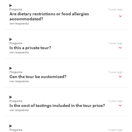
Pregunta
1 year ago
Are dietary restrictions or food allergies
accommodated?
ver respuesta
Pregunta
1 year ago
Is this a private tour?
ver respuesta
Pregunta
1 year ago
Can the tour be customized?
ver respuesta
Pregunta
1 year ago
Is the cost of tastings included in the tour price?
ver respuesta
Pregunta
1 year ago