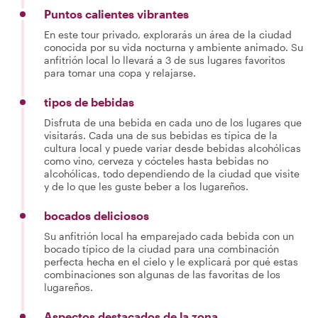
Puntos calientes vibrantes
En este tour privado, explorarás un área de la ciudad
conocida por su vida nocturna y ambiente animado. Su
anfitrión local lo llevará a 3 de sus lugares favoritos
para tomar una copa y relajarse.
tipos de bebidas
Disfruta de una bebida en cada uno de los lugares que
visitarás. Cada una de sus bebidas es típica de la
cultura local y puede variar desde bebidas alcohólicas
como vino, cerveza y cócteles hasta bebidas no
alcohólicas, todo dependiendo de la ciudad que visite
y de lo que les guste beber a los lugareños.
bocados deliciosos
Su anfitrión local ha emparejado cada bebida con un
bocado típico de la ciudad para una combinación
perfecta hecha en el cielo y le explicará por qué estas
combinaciones son algunas de las favoritas de los
lugareños.
Aspectos destacados de la zona