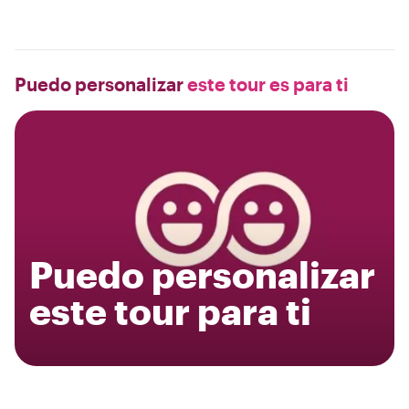
Puedo personalizar
este tour es para ti
Puedo personalizar
este tour para ti