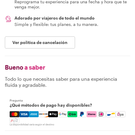
Reprograma tu experiencia para una fecha y hora que te
venga mejor.
Adorado por viajeros de todo el mundo
Simple y flexible: tus planes, a tu manera.
Ver política de cancelación
Bueno
a saber
Todo lo que necesitas saber para una experiencia
fluida y agradable.
Pregunta
¿Qué métodos de pago hay disponibles?
Mastercard, Visa, Amex, Discover, Apple Pay, Google Pay
La disponibilidad varía según el destino