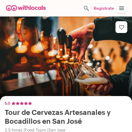
Regístrate
5,0
Tour de Cervezas Artesanales y
Bocadillos en San José
2.5 horas
Food Tours
San Jose