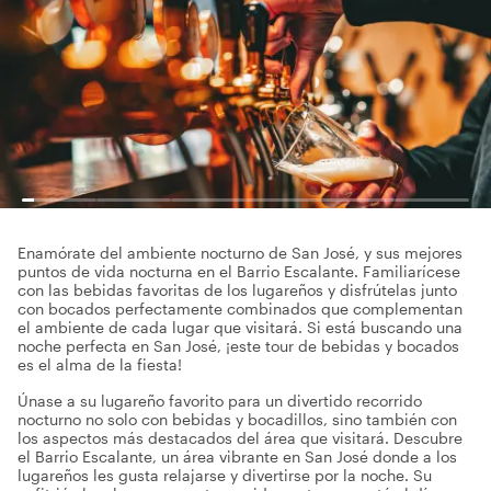
Enamórate del ambiente nocturno de San José, y sus mejores
puntos de vida nocturna en el Barrio Escalante. Familiarícese
con las bebidas favoritas de los lugareños y disfrútelas junto
con bocados perfectamente combinados que complementan
el ambiente de cada lugar que visitará. Si está buscando una
noche perfecta en San José, ¡este tour de bebidas y bocados
es el alma de la fiesta!
Únase a su lugareño favorito para un divertido recorrido
nocturno no solo con bebidas y bocadillos, sino también con
los aspectos más destacados del área que visitará. Descubre
el Barrio Escalante, un área vibrante en San José donde a los
lugareños les gusta relajarse y divertirse por la noche. Su