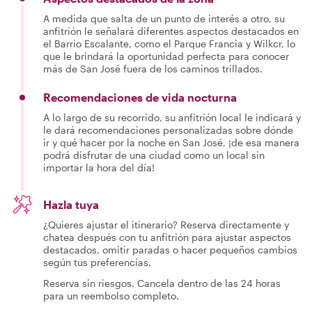
A medida que salta de un punto de interés a otro, su
anfitrión le señalará diferentes aspectos destacados en
el Barrio Escalante, como el Parque Francia y Wilkcr, lo
que le brindará la oportunidad perfecta para conocer
más de San José fuera de los caminos trillados.
Recomendaciones de vida nocturna
A lo largo de su recorrido, su anfitrión local le indicará y
le dará recomendaciones personalizadas sobre dónde
ir y qué hacer por la noche en San José, ¡de esa manera
podrá disfrutar de una ciudad como un local sin
importar la hora del día!
Hazla tuya
¿Quieres ajustar el itinerario? Reserva directamente y
chatea después con tu anfitrión para ajustar aspectos
destacados, omitir paradas o hacer pequeños cambios
según tus preferencias.
Reserva sin riesgos. Cancela dentro de las 24 horas
para un reembolso completo.