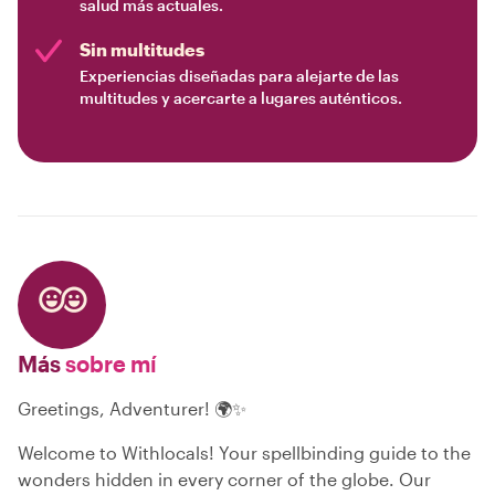
salud más actuales.
Sin multitudes
Experiencias diseñadas para alejarte de las
multitudes y acercarte a lugares auténticos.
Más
sobre mí
Greetings, Adventurer! 🌍✨
Welcome to Withlocals! Your spellbinding guide to the
wonders hidden in every corner of the globe. Our