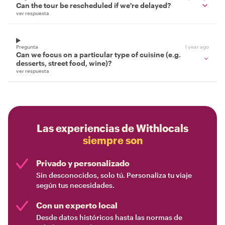
Can the tour be rescheduled if we're delayed?
ver respuesta
Pregunta
1 year ago
Can we focus on a particular type of cuisine (e.g.
desserts, street food, wine)?
ver respuesta
Las experiencias de Withlocals
siempre son
Privado y personalizado
Sin desconocidos, solo tú. Personaliza tu viaje
según tus necesidades.
Con un experto local
Desde datos históricos hasta las normas de