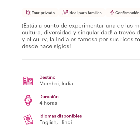
Tour privado
Ideal para familias
Confirmación
¡Estás a punto de experimentar una de las me
cultura, diversidad y singularidad! a través
y el curry, la India es famosa por sus ricos t
desde hace siglos!
Destino
Mumbai
, India
Duración
4 horas
Idiomas disponibles
English, Hindi