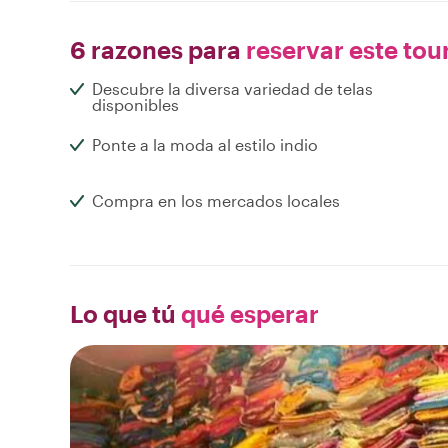
6 razones para
reservar este tou
Descubre la diversa variedad de telas
disponibles
Ponte a la moda al estilo indio
Compra en los mercados locales
Lo que tú
qué esperar