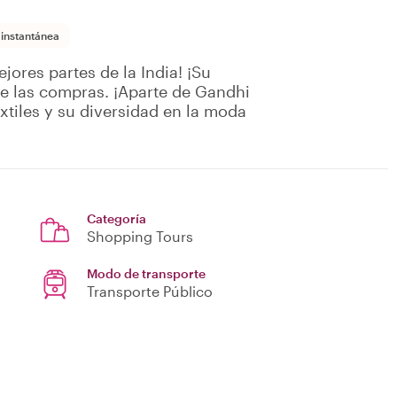
 instantánea
jores partes de la India! ¡Su
 de las compras. ¡Aparte de Gandhi
extiles y su diversidad en la moda
Categoría
Shopping Tours
Modo de transporte
Transporte Público