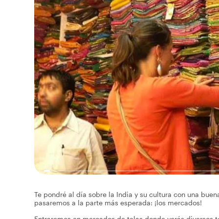
Te pondré al día sobre la India y su cultura con una bue
pasaremos a la parte más esperada: ¡los mercados!
Entraremos en mercados de telas donde verás diversos te