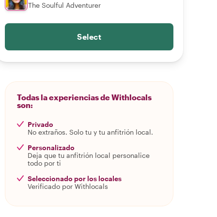
The Soulful Adventurer
Select
Todas la experiencias de Withlocals
son:
Privado
No extraños. Solo tu y tu anfitrión local.
Personalizado
Deja que tu anfitrión local personalice
todo por ti
Seleccionado por los locales
Verificado por Withlocals