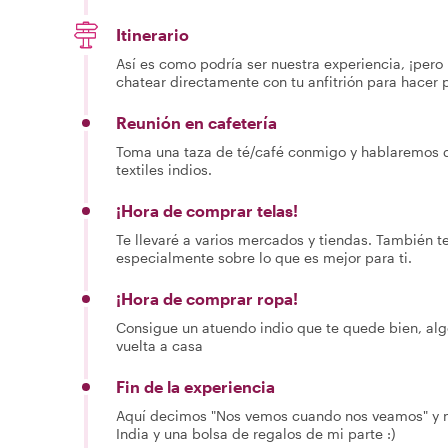
Itinerario
Así es como podría ser nuestra experiencia, ¡pero 
chatear directamente con tu anfitrión para hacer 
Reunión en cafetería
Toma una taza de té/café conmigo y hablaremos de
textiles indios.
¡Hora de comprar telas!
Te llevaré a varios mercados y tiendas. También te 
especialmente sobre lo que es mejor para ti.
¡Hora de comprar ropa!
Consigue un atuendo indio que te quede bien, alg
vuelta a casa
Fin de la experiencia
Aquí decimos "Nos vemos cuando nos veamos" y 
India y una bolsa de regalos de mi parte :)