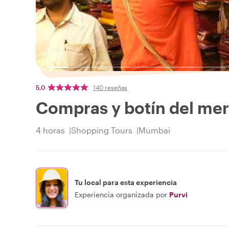
5,0
140 reseñas
Compras y botín del me
4 horas
Shopping Tours
Mumbai
Tu local para esta experiencia
Experiencia organizada por
Purvi