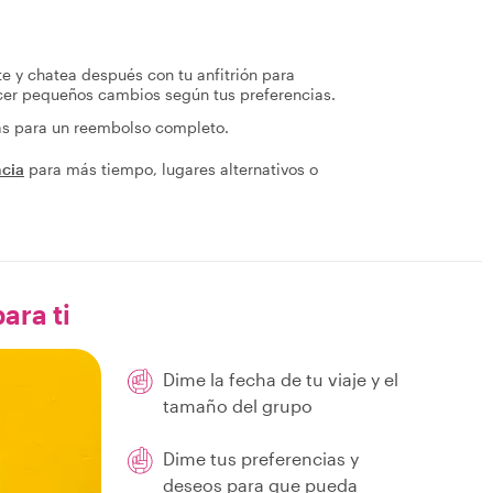
te y chatea después con tu anfitrión para
acer pequeños cambios según tus preferencias.
ras para un reembolso completo.
ncia
para más tiempo, lugares alternativos o
ara ti
Dime la fecha de tu viaje y el
tamaño del grupo
Dime tus preferencias y
deseos para que pueda