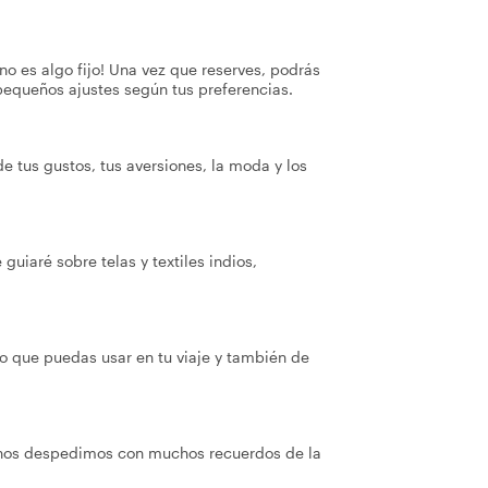
no es algo fijo! Una vez que reserves, podrás
pequeños ajustes según tus preferencias.
 tus gustos, tus aversiones, la moda y los
guiaré sobre telas y textiles indios,
o que puedas usar en tu viaje y también de
nos despedimos con muchos recuerdos de la