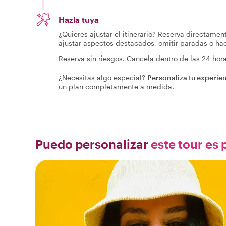
Hazla tuya
¿Quieres ajustar el itinerario? Reserva directamen
ajustar aspectos destacados, omitir paradas o h
Reserva sin riesgos. Cancela dentro de las 24 ho
¿Necesitas algo especial?
Personaliza tu experie
un plan completamente a medida.
Puedo personalizar
este tour es p