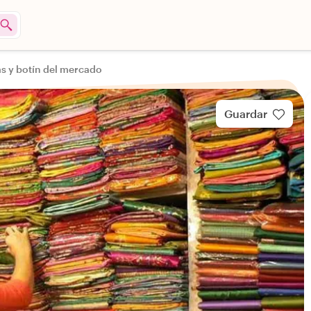
 y botín del mercado
Guardar