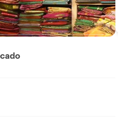
rcado