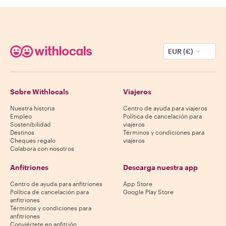
EUR (€)
Sobre Withlocals
Viajeros
Nuestra historia
Centro de ayuda para viajeros
Empleo
Política de cancelación para
Sostenibilidad
viajeros
Destinos
Términos y condiciones para
Cheques regalo
viajeros
Colabora con nosotros
Anfitriones
Descarga nuestra app
Centro de ayuda para anfitriones
App Store
Política de cancelación para
Google Play Store
anfitriones
Términos y condiciones para
anfitriones
Conviértete en anfitrión