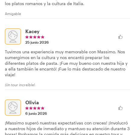
los platos romanos y la cultura de Italia.
Amigable
Kacey
25 junio 2026
Tuvimos una experiencia muy memorable con Massimo. Nos
sumergimos en la cultura y nos encantó preparar los
diferentes platos de pasta. ¡Fue muy bueno con nuestra hija y
a ella también le encantó! ¡Fue lo más destacado de nuestro
viaje!
¡Un tour increíble!
Olivia
6 junio 2026
¡Massimo superó nuestras expectativas con creces! ¡Involucró
a nuestros hijos de inmediato y mantuvo su atención durante 3
horas! Probamos la comida más deliciosa en nuestro tour y