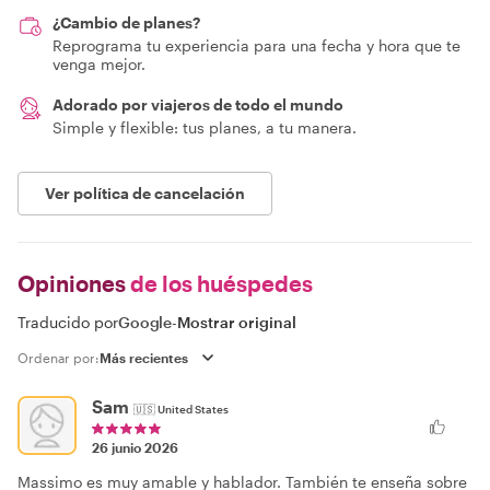
¿Cambio de planes?
Reprograma tu experiencia para una fecha y hora que te
venga mejor.
Adorado por viajeros de todo el mundo
Simple y flexible: tus planes, a tu manera.
Ver política de cancelación
Opiniones
de los huéspedes
Traducido por
Google
-
Mostrar original
Ordenar por:
Sam
🇺🇸
United States
26 junio 2026
Massimo es muy amable y hablador. También te enseña sobre