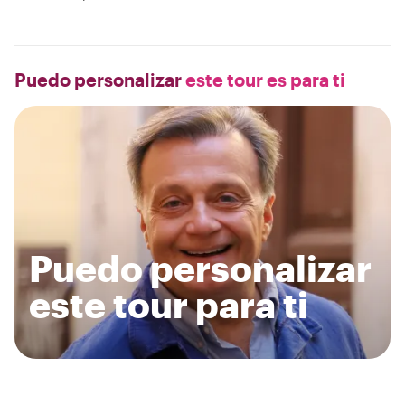
Puedo personalizar
este tour es para ti
Puedo personalizar
este tour para ti