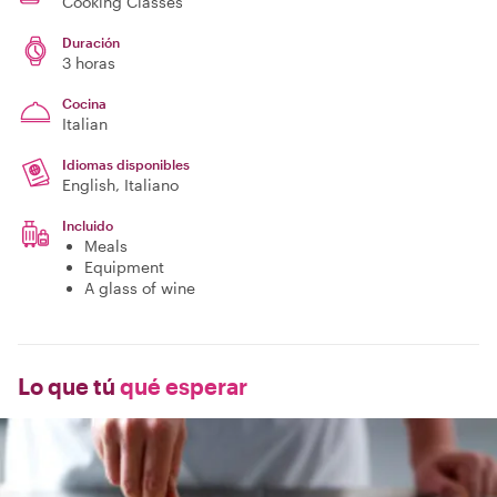
Cooking Classes
Duración
3 horas
Cocina
Italian
Idiomas disponibles
English, Italiano
Incluido
Meals
Equipment
A glass of wine
Lo que tú
qué esperar