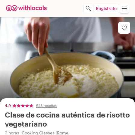
Regístrate
4,9
648 reseñas
Clase de cocina auténtica de risotto
vegetariano
3 horas
Cooking Classes
Rome