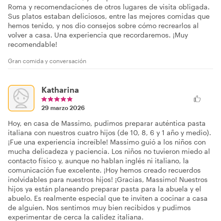
Roma y recomendaciones de otros lugares de visita obligada.
Sus platos estaban deliciosos, entre las mejores comidas que
hemos tenido, y nos dio consejos sobre cómo recrearlos al
volver a casa. Una experiencia que recordaremos. ¡Muy
recomendable!
Gran comida y conversación
Katharina
29 marzo 2026
Hoy, en casa de Massimo, pudimos preparar auténtica pasta
italiana con nuestros cuatro hijos (de 10, 8, 6 y 1 año y medio).
¡Fue una experiencia increíble! Massimo guió a los niños con
mucha delicadeza y paciencia. Los niños no tuvieron miedo al
contacto físico y, aunque no hablan inglés ni italiano, la
comunicación fue excelente. ¡Hoy hemos creado recuerdos
inolvidables para nuestros hijos! ¡Gracias, Massimo! Nuestros
hijos ya están planeando preparar pasta para la abuela y el
abuelo. Es realmente especial que te inviten a cocinar a casa
de alguien. Nos sentimos muy bien recibidos y pudimos
experimentar de cerca la calidez italiana.