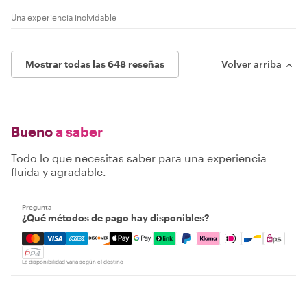
Una experiencia inolvidable
Mostrar todas las 648 reseñas
Volver arriba
Bueno
a saber
Todo lo que necesitas saber para una experiencia
fluida y agradable.
Pregunta
¿Qué métodos de pago hay disponibles?
Mastercard, Visa, Amex, Discover, Apple Pay, Google Pay
La disponibilidad varía según el destino