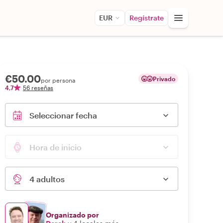
EUR
Regístrate
€50.00
Privado
por persona
4,7
56 reseñas
Seleccionar fecha
Hora de inicio
4 adultos
Organizado por