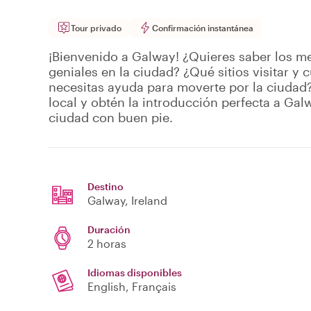
Tour privado
Confirmación instantánea
¡Bienvenido a Galway! ¿Quieres saber los me
geniales en la ciudad? ¿Qué sitios visitar y
necesitas ayuda para moverte por la ciudad?
local y obtén la introducción perfecta a Gal
ciudad con buen pie.
Destino
Galway
, Ireland
Duración
2 horas
Idiomas disponibles
English, Français