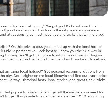
ee in this fascinating city? We got you! Kickstart your time in
 of your favorite local. This tour is the city overview you were
 and attractions, plus must-have tips and tricks that will help you
ible? On this private tour, you’ll meet up with the local host of
heir unique perspective. Each host will show you their Galway in
g the way, you’ll get to enjoy a local snack or drink, adding an
ow their city like the back of their hand and can’t wait to get you
that amazing local hotspot? Get personal recommendations from
he city. Get insights on the local lifestyle and find out true stories
esent Galway. Historical facts, local stories, and great tips & tricks.
g that pops into your mind and get all the answers you need for
n’t forget, this private tour can be personalized 100% according