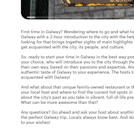
First time in Galway? Wondering where to go and what to s
Galway with a 2-hour introduction to the city with the help
looking for that brings together sights of main highlights
get acquainted with the city, its people, and culture.
So, ready to start your time in Galway in the best way poss
your choice, who will introduce you to the city through t
their own way, based on their passions and expertise. Alon
authentic taste of Galway to your experience. The hosts kn
acquainted with Galway!
And what about that unique family-owned restaurant or 
your local host and where to find the current hot spots in t
about the city’s past as you take in vibrant, full-of-life pr
What can be more awesome than that?
Any questions? Go ahead and ask your host about anythin
the perfect Galway trip. Locals always know best. And do
to your wishes!