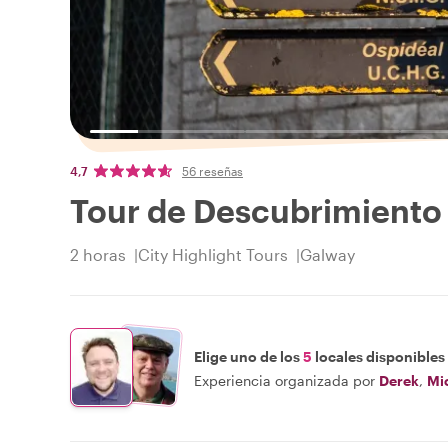
4,7
56 reseñas
Tour de Descubrimiento
2 horas
City Highlight Tours
Galway
Elige uno de los
5
locales disponibles
Experiencia organizada por
Derek
,
Mi