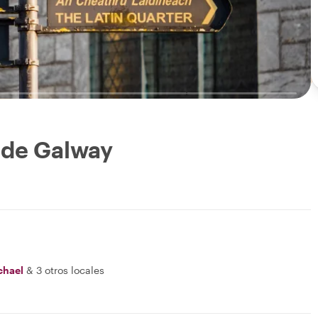
 de Galway
chael
&
3 otros locales