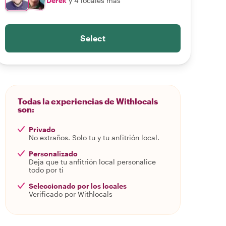
Derek
y 4 locales más
Select
Todas la experiencias de Withlocals
son:
Privado
No extraños. Solo tu y tu anfitrión local.
Personalizado
Deja que tu anfitrión local personalice
todo por ti
Seleccionado por los locales
Verificado por Withlocals