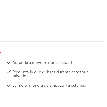
r
as
Aprende a moverte por la ciudad
l
Pregunta lo que quieras durante este tour
privado
La mejor manera de empezar tu estancia