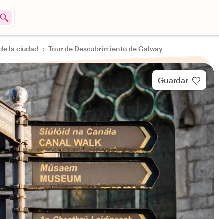
de la ciudad
›
Tour de Descubrimiento de Galway
Guardar