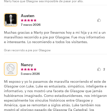
Marty hace que Glasgow sea imposible de pasar por alto.
Austen
7 marzo 2026
Muchas gracias a Marty por llevarnos hoy a mi hija y a mí a un
maravilloso recorrido a pie por Glasgow. Fue muy informativo
e interesante. Lo recomiendo a todos los visitantes.
Gran recorrido a pie por Glasgow
Nancy
2
5 enero 2026
Mi esposo y yo lo pasamos de maravilla recorriendo el este de
Glasgow con Luke. Luke es entusiasta, simpático, inteligente e
informativo, y nos mostró una faceta de Glasgow que jamás
hubiéramos imaginado. Como estadounidenses, nos intrigaron
especialmente los vínculos históricos entre Glasgow y
América, que se remontan a siglos atrás. Luke también nos
mostró el glorioso pasado de Glasgow (la Catedral, los