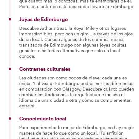
que cuanto más lo conozcas, más te enamorarás de él.
Por eso tu anfitrión está deseando llevarte a Edimburgo
Joyas de Edimburgo
Descubre Arthur's Seat, la Royal Mile y otros lugares
imprescindibles, pero con un giro... a través de los ojos
de un local. Conoce algunos de los caminos menos
transitados de Edimburgo con algunas joyas ocultas
geniales e historias alternativas que solo un local
conoce.
Contrastes culturales
Las ciudades son como copos de nieve; cada una es
única. Y al visitar Edimburgo, podrás ver las diferencias
en comparación con Glasgow. Descubre cuánto pueden
cambiar las tradiciones, la arquitectura e incluso el
idioma de una ciudad a otra y cómo se complementan
entre sí.
Conocimiento local
Para experimentar lo mejor de Edimburgo, no hay mejor
manera de hacerlo que como un local. ¡Tu anfitrión
local hará de esta excursión privada una experiencia