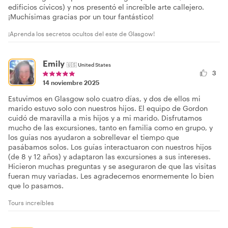
edificios cívicos) y nos presentó el increíble arte callejero.
¡Muchísimas gracias por un tour fantástico!
¡Aprenda los secretos ocultos del este de Glasgow!
Emily
🇺🇸
United States
3
14 noviembre 2025
Estuvimos en Glasgow solo cuatro días, y dos de ellos mi
marido estuvo solo con nuestros hijos. El equipo de Gordon
cuidó de maravilla a mis hijos y a mi marido. Disfrutamos
mucho de las excursiones, tanto en familia como en grupo, y
los guías nos ayudaron a sobrellevar el tiempo que
pasábamos solos. Los guías interactuaron con nuestros hijos
(de 8 y 12 años) y adaptaron las excursiones a sus intereses.
Hicieron muchas preguntas y se aseguraron de que las visitas
fueran muy variadas. Les agradecemos enormemente lo bien
que lo pasamos.
Tours increíbles