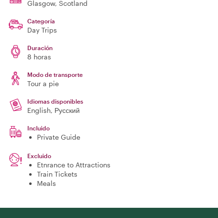
Glasgow
, Scotland
Categoría
Day Trips
Duración
8 horas
Modo de transporte
Tour a pie
Idiomas disponibles
English, Русский
Incluido
Private Guide
Excluido
Etnrance to Attractions
Train Tickets
Meals