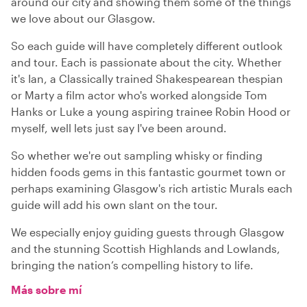
around our city and showing them some of the things
we love about our Glasgow.
So each guide will have completely different outlook
and tour. Each is passionate about the city. Whether
it's Ian, a Classically trained Shakespearean thespian
or Marty a film actor who's worked alongside Tom
Hanks or Luke a young aspiring trainee Robin Hood or
myself, well lets just say I've been around.
So whether we're out sampling whisky or finding
hidden foods gems in this fantastic gourmet town or
perhaps examining Glasgow's rich artistic Murals each
guide will add his own slant on the tour.
We especially enjoy guiding guests through Glasgow
and the stunning Scottish Highlands and Lowlands,
bringing the nation’s compelling history to life.
Más sobre mí