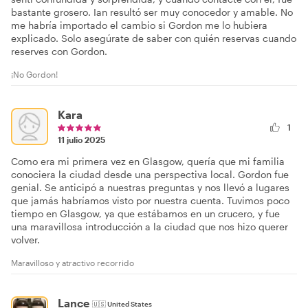
bastante grosero. Ian resultó ser muy conocedor y amable. No
me habría importado el cambio si Gordon me lo hubiera
explicado. Solo asegúrate de saber con quién reservas cuando
reserves con Gordon.
¡No Gordon!
Kara
1
11 julio 2025
Como era mi primera vez en Glasgow, quería que mi familia
conociera la ciudad desde una perspectiva local. Gordon fue
genial. Se anticipó a nuestras preguntas y nos llevó a lugares
que jamás habríamos visto por nuestra cuenta. Tuvimos poco
tiempo en Glasgow, ya que estábamos en un crucero, y fue
una maravillosa introducción a la ciudad que nos hizo querer
volver.
Maravilloso y atractivo recorrido
Lance
🇺🇸
United States