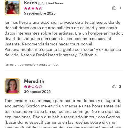
Karen
🇺🇸
United States
1
5 septiembre 2025
Ian nos llevó a una excursión privada de arte callejero, donde
descubrimos obras de arte callejero de calidad y nos contó
datos interesantes sobre los artistas. Era un hombre animado y
divertido... alguien con quien te sientes como en casa al
instante. Recomendaríamos hacer tours con él.
Personalmente, me encanta la gente con "color" y experiencia
de vida. Karen y David Isaac Monterey, California
Ian es un personaje y entretenido.
Meredith
2
30 agosto 2025
Tras enviarme un mensaje para confirmar la hora y el lugar de
encuentro, Gordon me envió un mensaje unas horas antes del
tour diciéndome que Ian se reuniría conmigo. No me dio más
explicaciones. Dado que había reservado un tour con Gordon
(basándome específicamente en las reseñas sobre él), me
sentí confundida y sorprendida, y cuando contacté con él, fue