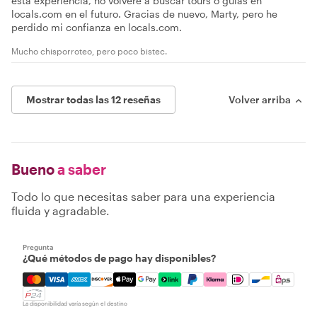
esta experiencia, no volveré a buscar tours o guías en
locals.com en el futuro. Gracias de nuevo, Marty, pero he
perdido mi confianza en locals.com.
Mucho chisporroteo, pero poco bistec.
Mostrar todas las 12 reseñas
Volver arriba
Bueno
a saber
Todo lo que necesitas saber para una experiencia
fluida y agradable.
Pregunta
¿Qué métodos de pago hay disponibles?
Mastercard, Visa, Amex, Discover, Apple Pay, Google Pay
La disponibilidad varía según el destino