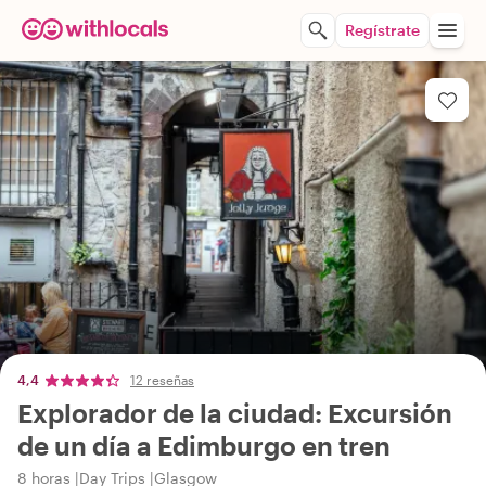
Regístrate
4,4
12 reseñas
Explorador de la ciudad: Excursión
de un día a Edimburgo en tren
8 horas
Day Trips
Glasgow