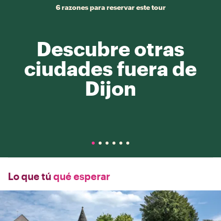
6 razones para reservar este tour
Descubre otras
ciudades fuera de
Dijon
Lo que tú
qué esperar