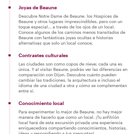
Joyas de Beaune
Descubre Notre Dame de Beaune, los Hospices de
Beaune y otros lugares imprescindibles, pero con un
toque especial... a través de los ojos de un local.
Conoce algunos de los caminos menos transitados de
Beaune con fantásticas joyas ocultas e historias
alternativas que solo un local conoce.
Contrastes culturales
Las ciudades son como copos de nieve; cada una es
única. Y al visitar Beaune, podrás ver las diferencias en
comparación con Dijon. Descubre cuánto pueden
cambiar las tradiciones, la arquitectura e incluso el
idioma de una ciudad a otra y cómo se complementan
entre sí.
Conocimiento local
Para experimentar lo mejor de Beaune, no hay mejor
manera de hacerlo que como un local. ¡Tu anfitrión
local hará de esta excursión privada una experiencia
enriquecedora compartiendo conocimientos, historias,
ideas y respondiendo a tus preguntas!