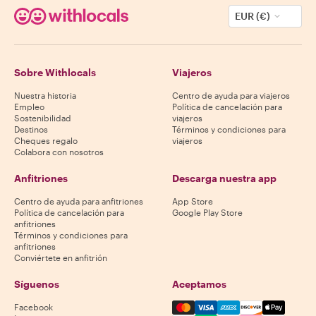
EUR (€)
Sobre Withlocals
Viajeros
Nuestra historia
Centro de ayuda para viajeros
Empleo
Política de cancelación para
Sostenibilidad
viajeros
Destinos
Términos y condiciones para
Cheques regalo
viajeros
Colabora con nosotros
Anfitriones
Descarga nuestra app
Centro de ayuda para anfitriones
App Store
Política de cancelación para
Google Play Store
anfitriones
Términos y condiciones para
anfitriones
Conviértete en anfitrión
Síguenos
Aceptamos
Mastercard, Visa, Amex, Di
Facebook