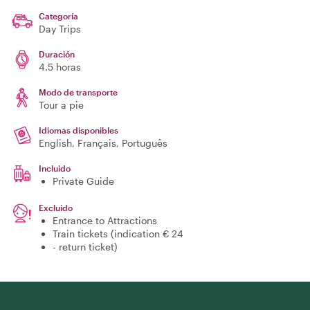
Categoría
Day Trips
Duración
4.5 horas
Modo de transporte
Tour a pie
Idiomas disponibles
English, Français, Português
Incluido
Private Guide
Excluido
Entrance to Attractions
Train tickets (indication € 24
- return ticket)