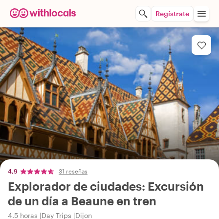
Regístrate
4,9
31 reseñas
Explorador de ciudades: Excursión
de un día a Beaune en tren
4.5 horas
Day Trips
Dijon