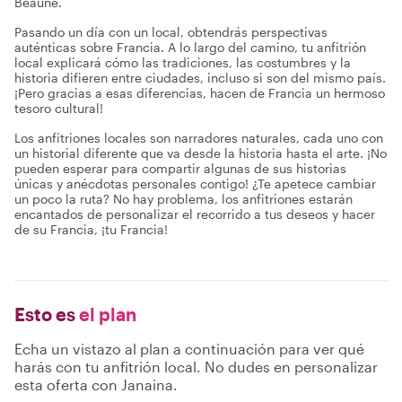
Beaune.
Pasando un día con un local, obtendrás perspectivas
auténticas sobre Francia. A lo largo del camino, tu anfitrión
local explicará cómo las tradiciones, las costumbres y la
historia difieren entre ciudades, incluso si son del mismo país.
¡Pero gracias a esas diferencias, hacen de Francia un hermoso
tesoro cultural!
Los anfitriones locales son narradores naturales, cada uno con
un historial diferente que va desde la historia hasta el arte. ¡No
pueden esperar para compartir algunas de sus historias
únicas y anécdotas personales contigo! ¿Te apetece cambiar
un poco la ruta? No hay problema, los anfitriones estarán
encantados de personalizar el recorrido a tus deseos y hacer
de su Francia, ¡tu Francia!
Esto es
el plan
Echa un vistazo al plan a continuación para ver qué
harás con tu anfitrión local. No dudes en personalizar
esta oferta con Janaina.