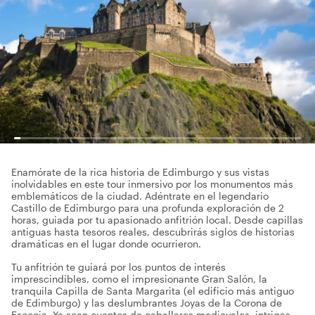
Enamórate de la rica historia de Edimburgo y sus vistas
inolvidables en este tour inmersivo por los monumentos más
emblemáticos de la ciudad. Adéntrate en el legendario
Castillo de Edimburgo para una profunda exploración de 2
horas, guiada por tu apasionado anfitrión local. Desde capillas
antiguas hasta tesoros reales, descubrirás siglos de historias
dramáticas en el lugar donde ocurrieron.
Tu anfitrión te guiará por los puntos de interés
imprescindibles, como el impresionante Gran Salón, la
tranquila Capilla de Santa Margarita (el edificio más antiguo
de Edimburgo) y las deslumbrantes Joyas de la Corona de
Escocia. Ya sean cuentos de caballeros medievales, intrigas