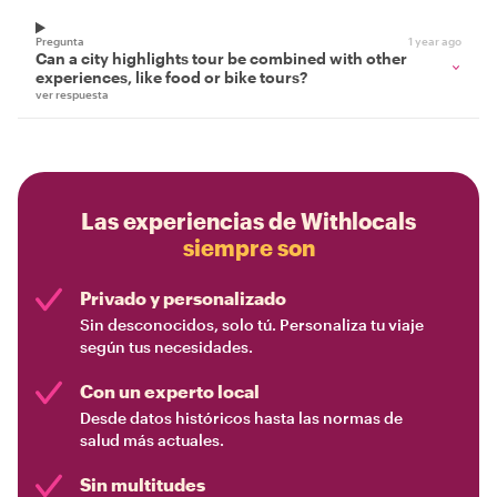
Pregunta
1 year ago
Can a city highlights tour be combined with other
experiences, like food or bike tours?
ver respuesta
Las experiencias de Withlocals
siempre son
Privado y personalizado
Sin desconocidos, solo tú. Personaliza tu viaje
según tus necesidades.
Con un experto local
Desde datos históricos hasta las normas de
salud más actuales.
Sin multitudes