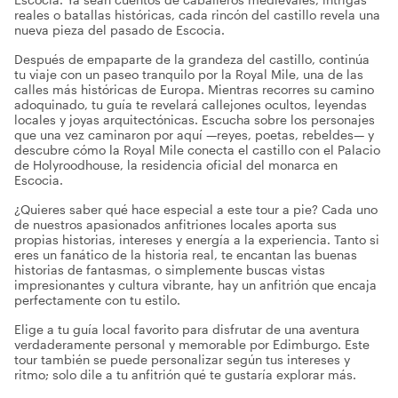
reales o batallas históricas, cada rincón del castillo revela una
nueva pieza del pasado de Escocia.
Después de empaparte de la grandeza del castillo, continúa
tu viaje con un paseo tranquilo por la Royal Mile, una de las
calles más históricas de Europa. Mientras recorres su camino
adoquinado, tu guía te revelará callejones ocultos, leyendas
locales y joyas arquitectónicas. Escucha sobre los personajes
que una vez caminaron por aquí —reyes, poetas, rebeldes— y
descubre cómo la Royal Mile conecta el castillo con el Palacio
de Holyroodhouse, la residencia oficial del monarca en
Escocia.
¿Quieres saber qué hace especial a este tour a pie? Cada uno
de nuestros apasionados anfitriones locales aporta sus
propias historias, intereses y energía a la experiencia. Tanto si
eres un fanático de la historia real, te encantan las buenas
historias de fantasmas, o simplemente buscas vistas
impresionantes y cultura vibrante, hay un anfitrión que encaja
perfectamente con tu estilo.
Elige a tu guía local favorito para disfrutar de una aventura
verdaderamente personal y memorable por Edimburgo. Este
tour también se puede personalizar según tus intereses y
ritmo; solo dile a tu anfitrión qué te gustaría explorar más.