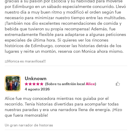
gracias a su pasión por Escocia y su habilidad para moverse
por Edimburgo en un sábado especialmente concurrido. Llevó
nuestro día a muy buen ritmo y modificó el orden según fue
necesario para minimizar nuestro tiempo entre las multitudes.
¡También nos dio excelentes recomendaciones de comida y
bebida que tuvieron su propia recompensa! Además, fue
extremadamente flexible para adaptarse a algunas peticiones
especiales de última hora. Si quieres ver los rincones
históricos de Edimburgo, conocer las historias detrás de los
lugares y reírte un montón, reserva con Monica ahora mismo.
¡¡¡Monica es maravillosa!!!
Unknown
(Sobre tu anfitrión local
Alice
)
4 agosto 2026
Alice fue muy conocedora mientras nos guiaba por el
recorrido. Tenía historias divertidas para acompañar todas
nuestras paradas y era una narradora llena de energía. ¡Hizo
que fuera memorable!
Un gran narrador de historias