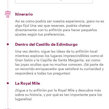
Itinerario
Así es como podría ser nuestra experiencia, ¡pero no es
algo fijo! Una vez que reserves, podrás chatear
directamente con tu anfitrión para hacer pequeños
ajustes según tus preferencias.
Dentro del Castillo de Edimburgo
Una vez dentro, sigue las ideas de tu anfitrión local
mientras exploras los lugares imprescindibles como el
Gran Salón y la Capilla de Santa Margarita, así como
las joyas ocultas que no muchos conocen. ¡Sé parte de
un recorrido enriquecedor que satisfará tu curiosidad y
responderá a todas tus preguntas!
La Royal Mile
¡Sigue a tu anfitrión por la Royal Mile y descubre más
sobre su historia, y por qué es tan importante para los
lugareños!