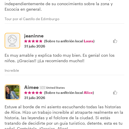
independientemente de su conocimiento sobre la zona y
Escocia en general.
Tour por el Castillo de Edimburgo
jeaninne
(Sobre tu anfitrión local
Laura
)
31 julio 2026
Es muy amable y explica todo muy bien. Es genial con los
niños. ¡¡Gracias!! ¡¡La recomiendo mucho!!
Increíble
Aimee
🇺🇸
United States
(Sobre tu anfitrión local
Alice
)
31 julio 2026
Estuve al borde de mi asiento escuchando todas las historias
de Alice. Hizo un trabajo increíble al atraparte realmente en la
historia, las leyendas y el folclore de la ciudad. Si estás
tratando de decidirte por un guía turístico, detente, esta es tu
señal. Contrátala. ¡Gracias, Alice!