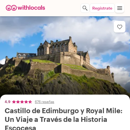
Regístrate
4,9
676 reseñas
Castillo de Edimburgo y Royal Mile:
Un Viaje a Través de la Historia
Escocesa