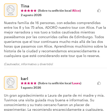
Tina
(Sobre tu anfitrión local
Alice
)
2 agosto 2026
Nuestra familia de 16 personas, con edades comprendidas
entre los 8 y los 75 años, ADORÓ nuestro tour con Alice. Fue la
mejor narradora y nos tuvo a todos cautivados mientras
paseábamos por las concurridas calles de Edimburgo. Todos
queríamos que el tour continuara mucho más allá de las dos
horas que pasamos con Alice. Aprendimos muchísimo sobre la
historia de la ciudad y recomendamos encarecidamente a
cualquiera que esté considerando este tour que lo reserve.
¡Cautivador, informativo y divertido!
karl
(Sobre tu anfitrión local
Laura
)
1 agosto 2026
Un gran agradecimiento a Laura de parte de mi madre y mía.
Tuvimos una visita guiada muy buena e informativa. Su
conocimiento y su trato cercano fueron un placer de
experimentar. La recomiendo encarecidamente a cualquiera,