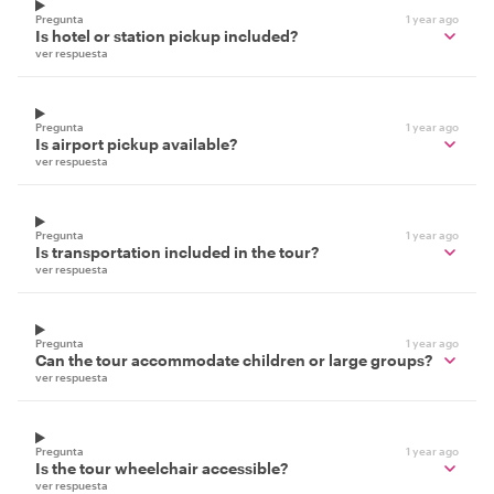
Pregunta
1 year ago
Is hotel or station pickup included?
ver respuesta
Pregunta
1 year ago
Is airport pickup available?
ver respuesta
Pregunta
1 year ago
Is transportation included in the tour?
ver respuesta
Pregunta
1 year ago
Can the tour accommodate children or large groups?
ver respuesta
Pregunta
1 year ago
Is the tour wheelchair accessible?
ver respuesta