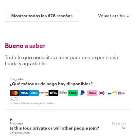
Mostrar todas las 676 reseñas
Volver arriba
Bueno
a saber
Todo lo que necesitas saber para una experiencia
fluida y agradable.
Pregunta
¿Qué métodos de pago hay disponibles?
Mastercard, Visa, Amex, Discover, Apple Pay, Google Pay
La disponibilidad varía según el destino
Pregunta
1 year ago
Is this tour private or will other people join?
ver respuesta