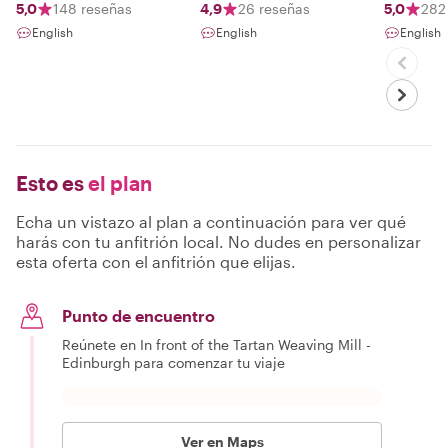
5,0
148 reseñas
4,9
26 reseñas
5,0
282
English
English
English
Esto es
el plan
Echa un vistazo al plan a continuación para ver qué
harás con tu anfitrión local. No dudes en personalizar
esta oferta con el anfitrión que elijas.
Punto de encuentro
Reúnete en In front of the Tartan Weaving Mill -
Edinburgh para comenzar tu viaje
Ver en Maps