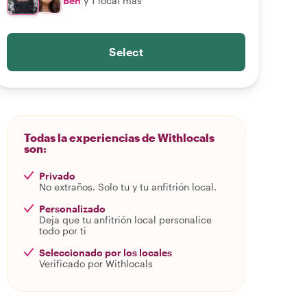
Ben
y 1 local más
Select
Todas la experiencias de Withlocals
son:
Privado
No extraños. Solo tu y tu anfitrión local.
Personalizado
Deja que tu anfitrión local personalice
todo por ti
Seleccionado por los locales
Verificado por Withlocals