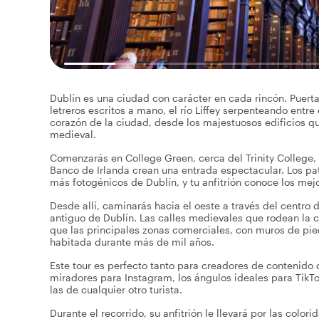
Dublín es una ciudad con carácter en cada rincón. Puerta
letreros escritos a mano, el río Liffey serpenteando entre e
corazón de la ciudad, desde los majestuosos edificios que
medieval.
Comenzarás en College Green, cerca del Trinity College,
Banco de Irlanda crean una entrada espectacular. Los pat
más fotogénicos de Dublín, y tu anfitrión conoce los mej
Desde allí, caminarás hacia el oeste a través del centro 
antiguo de Dublín. Las calles medievales que rodean la 
que las principales zonas comerciales, con muros de pied
habitada durante más de mil años.
Este tour es perfecto tanto para creadores de contenido 
miradores para Instagram, los ángulos ideales para TikTo
las de cualquier otro turista.
Durante el recorrido, su anfitrión le llevará por las color