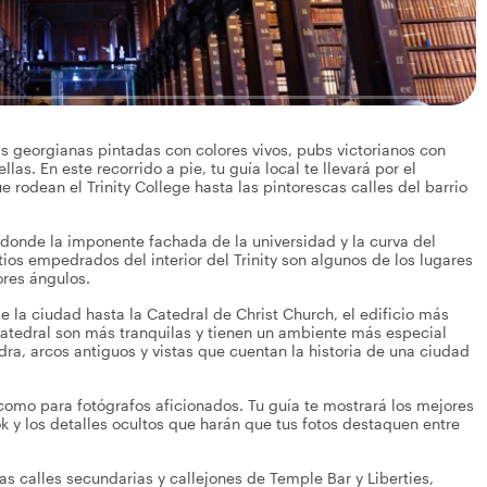
s georgianas pintadas con colores vivos, pubs victorianos con
llas. En este recorrido a pie, tu guía local te llevará por el
 rodean el Trinity College hasta las pintorescas calles del barrio
 donde la imponente fachada de la universidad y la curva del
ios empedrados del interior del Trinity son algunos de los lugares
ores ángulos.
de la ciudad hasta la Catedral de Christ Church, el edificio más
catedral son más tranquilas y tienen un ambiente más especial
ra, arcos antiguos y vistas que cuentan la historia de una ciudad
como para fotógrafos aficionados. Tu guía te mostrará los mejores
k y los detalles ocultos que harán que tus fotos destaquen entre
idas calles secundarias y callejones de Temple Bar y Liberties,