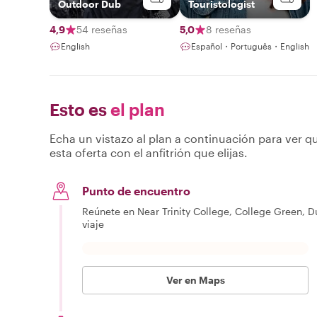
Outdoor Dub
Touristologist
4,9
54 reseñas
5,0
8 reseñas
English
Español・Português・English
Esto es
el plan
Echa un vistazo al plan a continuación para ver qu
esta oferta con el anfitrión que elijas.
Punto de encuentro
Reúnete en Near Trinity College, College Green, D
viaje
Ver en Maps