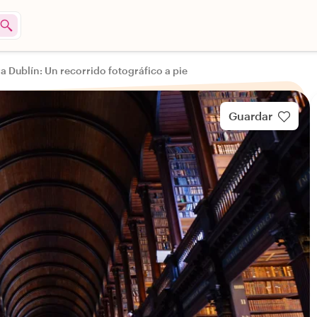
a Dublín: Un recorrido fotográfico a pie
Guardar