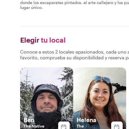
donde los escaparates pintados, el arte callejero y los p
lugar único.
Elegir
tu local
Conoce a estos 2 locales apasionados, cada uno a
favorito, comprueba su disponibilidad y reserva p
Ben
Helena
The Native
The