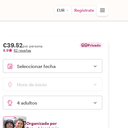
EUR
Regístrate
€39.52
Privado
por persona
4,9
62 reseñas
Seleccionar fecha
Hora de inicio
4 adultos
Organizado por