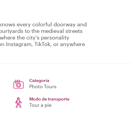
 knows every colorful doorway and
ourtyards to the medieval streets
here the city's personality
 on Instagram, TikTok, or anywhere
Categoría
Photo Tours
Modo de transporte
Tour a pie