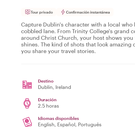
Tour privado
Confirmación instantánea
Capture Dublin's character with a local who
cobbled lane. From Trinity College's grand c
around Christ Church, your host shows you w
shines. The kind of shots that look amazing
you share your travel stories.
Destino
Dublin
, Ireland
Duración
2.5 horas
Idiomas disponibles
English, Español, Português