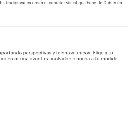
ubs tradicionales crean el carácter visual que hace de Dublín un
portando perspectivas y talentos únicos. Elige a tu
ara crear una aventura inolvidable hecha a tu medida.