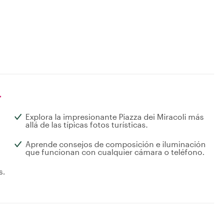
r
a
Explora la impresionante Piazza dei Miracoli más
allá de las típicas fotos turísticas.
Aprende consejos de composición e iluminación
que funcionan con cualquier cámara o teléfono.
s.