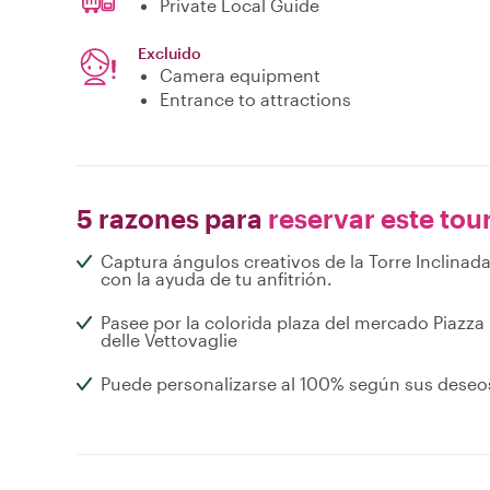
Private Local Guide
Excluido
Camera equipment
Entrance to attractions
5 razones para
reservar este tou
Captura ángulos creativos de la Torre Inclinad
con la ayuda de tu anfitrión.
Pasee por la colorida plaza del mercado Piazza
delle Vettovaglie
Puede personalizarse al 100% según sus deseo