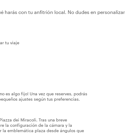
é harás con tu anfitrión local. No dudes en personalizar
r tu viaje
no es algo fijo! Una vez que reserves, podrás
pequeños ajustes según tus preferencias.
Piazza dei Miracoli. Tras una breve
re la configuración de la cámara y la
ar la emblemática plaza desde ángulos que