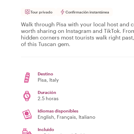
Tour privado
Confirmación instantánea
Walk through Pisa with your local host and
worth sharing on Instagram and TikTok. From
hidden corners most tourists walk right past,
of this Tuscan gem.
Destino
Pisa
, Italy
Duración
2.5 horas
Idiomas disponibles
English, Français, Italiano
Incluido