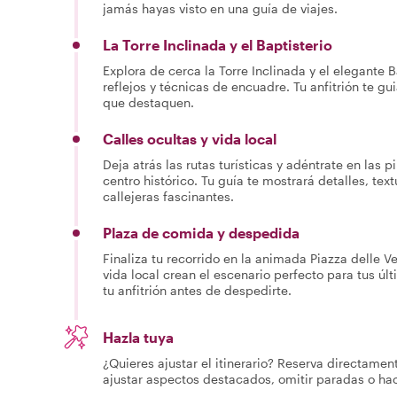
jamás hayas visto en una guía de viajes.
La Torre Inclinada y el Baptisterio
Explora de cerca la Torre Inclinada y el elegante
reflejos y técnicas de encuadre. Tu anfitrión te g
que destaquen.
Calles ocultas y vida local
Deja atrás las rutas turísticas y adéntrate en las p
centro histórico. Tu guía te mostrará detalles, tex
callejeras fascinantes.
Plaza de comida y despedida
Finaliza tu recorrido en la animada Piazza delle V
vida local crean el escenario perfecto para tus úl
tu anfitrión antes de despedirte.
Hazla tuya
¿Quieres ajustar el itinerario? Reserva directamen
ajustar aspectos destacados, omitir paradas o h