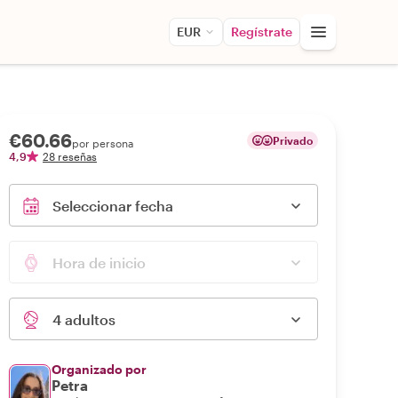
EUR
Regístrate
€60.66
Privado
por persona
4,9
28 reseñas
Seleccionar fecha
Hora de inicio
4 adultos
Organizado por
Petra