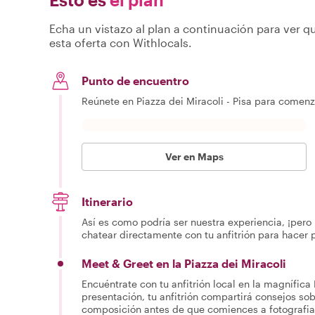
Echa un vistazo al plan a continuación para ver qu
esta oferta con Withlocals.
Punto de encuentro
Reúnete en Piazza dei Miracoli - Pisa para comenza
Ver en Maps
Itinerario
Así es como podría ser nuestra experiencia, ¡pero 
chatear directamente con tu anfitrión para hacer 
Meet & Greet en la Piazza dei Miracoli
Encuéntrate con tu anfitrión local en la magnífica 
presentación, tu anfitrión compartirá consejos sob
composición antes de que comiences a fotografi