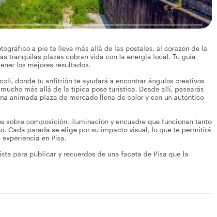
ográfico a pie te lleva más allá de las postales, al corazón de la
s tranquilas plazas cobran vida con la energía local. Tu guía
ener los mejores resultados.
oli, donde tu anfitrión te ayudará a encontrar ángulos creativos
n mucho más allá de la típica pose turística. Desde allí, pasearás
, una animada plaza de mercado llena de color y con un auténtico
ejos sobre composición, iluminación y encuadre que funcionan tanto
no. Cada parada se elige por su impacto visual, lo que te permitirá
 experiencia en Pisa.
 lista para publicar y recuerdos de una faceta de Pisa que la