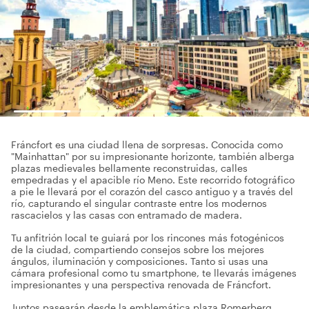
Fráncfort es una ciudad llena de sorpresas. Conocida como
"Mainhattan" por su impresionante horizonte, también alberga
plazas medievales bellamente reconstruidas, calles
empedradas y el apacible río Meno. Este recorrido fotográfico
a pie le llevará por el corazón del casco antiguo y a través del
río, capturando el singular contraste entre los modernos
rascacielos y las casas con entramado de madera.
Tu anfitrión local te guiará por los rincones más fotogénicos
de la ciudad, compartiendo consejos sobre los mejores
ángulos, iluminación y composiciones. Tanto si usas una
cámara profesional como tu smartphone, te llevarás imágenes
impresionantes y una perspectiva renovada de Fráncfort.
Juntos pasearán desde la emblemática plaza Romerberg