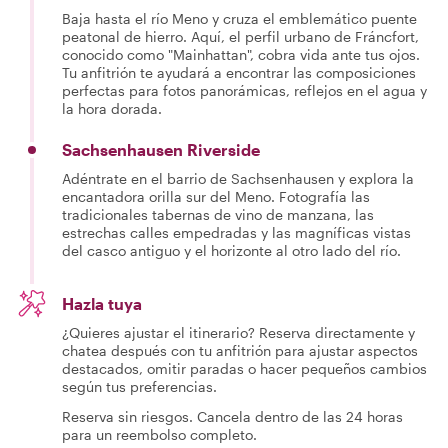
Baja hasta el río Meno y cruza el emblemático puente
peatonal de hierro. Aquí, el perfil urbano de Fráncfort,
conocido como "Mainhattan", cobra vida ante tus ojos.
Tu anfitrión te ayudará a encontrar las composiciones
perfectas para fotos panorámicas, reflejos en el agua y
la hora dorada.
Sachsenhausen Riverside
Adéntrate en el barrio de Sachsenhausen y explora la
encantadora orilla sur del Meno. Fotografía las
tradicionales tabernas de vino de manzana, las
estrechas calles empedradas y las magníficas vistas
del casco antiguo y el horizonte al otro lado del río.
Hazla tuya
¿Quieres ajustar el itinerario? Reserva directamente y
chatea después con tu anfitrión para ajustar aspectos
destacados, omitir paradas o hacer pequeños cambios
según tus preferencias.
Reserva sin riesgos. Cancela dentro de las 24 horas
para un reembolso completo.