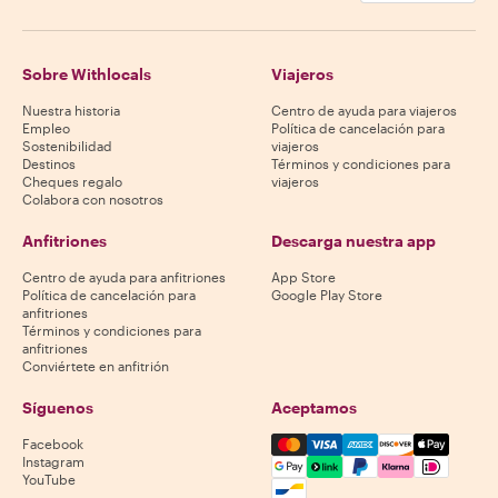
Sobre Withlocals
Viajeros
Nuestra historia
Centro de ayuda para viajeros
Empleo
Política de cancelación para
Sostenibilidad
viajeros
Destinos
Términos y condiciones para
Cheques regalo
viajeros
Colabora con nosotros
Anfitriones
Descarga nuestra app
Centro de ayuda para anfitriones
App Store
Política de cancelación para
Google Play Store
anfitriones
Términos y condiciones para
anfitriones
Conviértete en anfitrión
Síguenos
Aceptamos
Mastercard, Visa, Amex, Di
Facebook
Instagram
YouTube