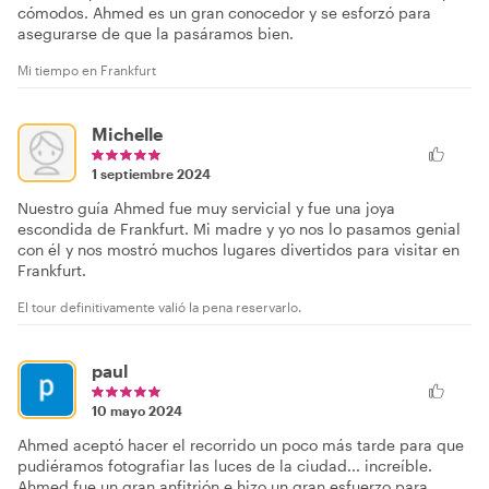
cómodos. Ahmed es un gran conocedor y se esforzó para
asegurarse de que la pasáramos bien.
Mi tiempo en Frankfurt
Michelle
1 septiembre 2024
Nuestro guía Ahmed fue muy servicial y fue una joya
escondida de Frankfurt. Mi madre y yo nos lo pasamos genial
con él y nos mostró muchos lugares divertidos para visitar en
Frankfurt.
El tour definitivamente valió la pena reservarlo.
paul
10 mayo 2024
Ahmed aceptó hacer el recorrido un poco más tarde para que
pudiéramos fotografiar las luces de la ciudad... increíble.
Ahmed fue un gran anfitrión e hizo un gran esfuerzo para