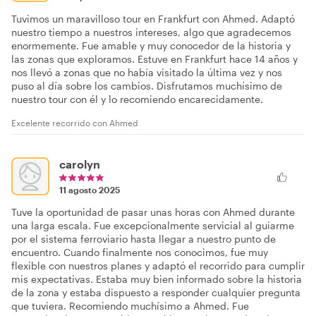
Tuvimos un maravilloso tour en Frankfurt con Ahmed. Adaptó
nuestro tiempo a nuestros intereses, algo que agradecemos
enormemente. Fue amable y muy conocedor de la historia y
las zonas que exploramos. Estuve en Frankfurt hace 14 años y
nos llevó a zonas que no había visitado la última vez y nos
puso al día sobre los cambios. Disfrutamos muchísimo de
nuestro tour con él y lo recomiendo encarecidamente.
Excelente recorrido con Ahmed
carolyn
11 agosto 2025
Tuve la oportunidad de pasar unas horas con Ahmed durante
una larga escala. Fue excepcionalmente servicial al guiarme
por el sistema ferroviario hasta llegar a nuestro punto de
encuentro. Cuando finalmente nos conocimos, fue muy
flexible con nuestros planes y adaptó el recorrido para cumplir
mis expectativas. Estaba muy bien informado sobre la historia
de la zona y estaba dispuesto a responder cualquier pregunta
que tuviera. Recomiendo muchísimo a Ahmed. Fue