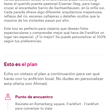
hasta el querido puente peatonal Eiserner Steg, para luego
cruzar al encantador barrio de Sachsenhausen, en la orilla sur.
Cada parada ofrece algo diferente: arquitectura majestuosa,
reflejos del río, escenas callejeras y detalles ocultos que la
mayoría de los visitantes pasan por alto.
Este tour es perfecto para viajeros que desean fotos
espectaculares y comprender mejor qué hace de Frankfurt un
lugar tan especial. ¿Y lo mejor? Se puede personalizar al 100%
según tus preferencias.
Esto es
el plan
Echa un vistazo al plan a continuación para ver qué
harás con tu anfitrión local. No dudes en personalizar
esta oferta con Ahmed.
Punto de encuentro
Reúnete en Romerberg square, Frankfurt - Frankfurt
para comenzar tu viaje