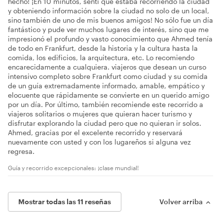
hecho! ¡En 10 minutos, sentí que estaba recorriendo la ciudad
y obteniendo información sobre la ciudad no solo de un local,
sino también de uno de mis buenos amigos! No sólo fue un día
fantástico y pude ver muchos lugares de interés, sino que me
impresionó el profundo y vasto conocimiento que Ahmed tenía
de todo en Frankfurt, desde la historia y la cultura hasta la
comida, los edificios, la arquitectura, etc. Lo recomiendo
encarecidamente a cualquiera. viajeros que desean un curso
intensivo completo sobre Frankfurt como ciudad y su comida
de un guía extremadamente informado, amable, empático y
elocuente que rápidamente se convierte en un querido amigo
por un día. Por último, también recomiende este recorrido a
viajeros solitarios o mujeres que quieran hacer turismo y
disfrutar explorando la ciudad pero que no quieran ir solos.
Ahmed, gracias por el excelente recorrido y reservará
nuevamente con usted y con los lugareños si alguna vez
regresa.
Guía y recorrido excepcionales: ¡clase mundial!
Mostrar todas las 11 reseñas
Volver arriba