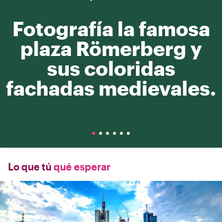
Fotografía la famosa
plaza Römerberg y
sus coloridas
fachadas medievales.
Lo que tú
qué esperar