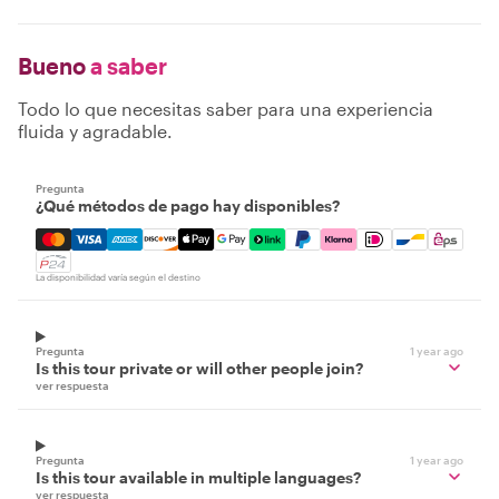
Bueno
a saber
Todo lo que necesitas saber para una experiencia
fluida y agradable.
Pregunta
¿Qué métodos de pago hay disponibles?
Mastercard, Visa, Amex, Discover, Apple Pay, Google Pay
La disponibilidad varía según el destino
Pregunta
1 year ago
Is this tour private or will other people join?
ver respuesta
Pregunta
1 year ago
Is this tour available in multiple languages?
ver respuesta