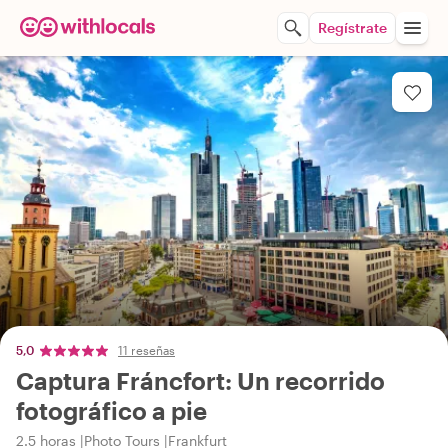
Regístrate
5,0
11 reseñas
Captura Fráncfort: Un recorrido
fotográfico a pie
2.5 horas
Photo Tours
Frankfurt