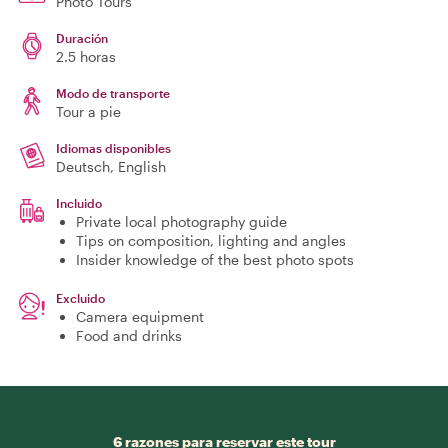
Photo Tours
Duración
2.5 horas
Modo de transporte
Tour a pie
Idiomas disponibles
Deutsch, English
Incluido
Private local photography guide
Tips on composition, lighting and angles
Insider knowledge of the best photo spots
Excluido
Camera equipment
Food and drinks
6 razones para reservar este tour