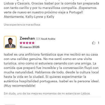
Lisboa y Cascais. Gracias Isabel por la comida tan preparada
con tanto cariño y por tu maravillosa compañía. ¡Esperamos
verte de nuevo en nuestro próximo viaje a Portugal!
Atentamente, Kelly-Lynne y Kelly
Una experiencia maravillosa
Zeeshan
🇸🇦
Saudi Arabia
1
15 marzo 2026
Isabel es una anfitriona fantástica que me recibió en su casa
con una calidez genuina. No me sentí como en una visita
turística, sino como si estuviera cenando con una amiga. La
comida que preparó fue increíble y la conversación fluyó con
mucha naturalidad. Hablamos de todo, desde la cultura local
hasta la vida en la ciudad. Si quieres experimentar la
auténtica hospitalidad portuguesa, Isabel es la persona ideal.
¡Muy recomendable!
Sin duda, uno de los mejores momentos de mi estancia en Lisboa.