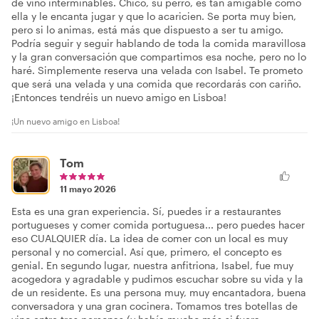
de vino interminables. Chico, su perro, es tan amigable como
ella y le encanta jugar y que lo acaricien. Se porta muy bien,
pero si lo animas, está más que dispuesto a ser tu amigo.
Podría seguir y seguir hablando de toda la comida maravillosa
y la gran conversación que compartimos esa noche, pero no lo
haré. Simplemente reserva una velada con Isabel. Te prometo
que será una velada y una comida que recordarás con cariño.
¡Entonces tendréis un nuevo amigo en Lisboa!
¡Un nuevo amigo en Lisboa!
Tom
11 mayo 2026
Esta es una gran experiencia. Sí, puedes ir a restaurantes
portugueses y comer comida portuguesa... pero puedes hacer
eso CUALQUIER día. La idea de comer con un local es muy
personal y no comercial. Así que, primero, el concepto es
genial. En segundo lugar, nuestra anfitriona, Isabel, fue muy
acogedora y agradable y pudimos escuchar sobre su vida y la
de un residente. Es una persona muy, muy encantadora, buena
conversadora y una gran cocinera. Tomamos tres botellas de