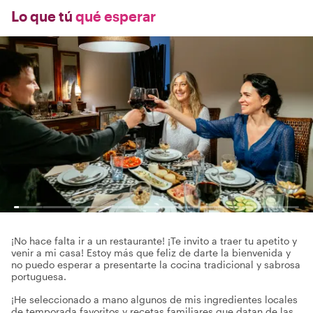
Lo que tú
qué esperar
¡No hace falta ir a un restaurante! ¡Te invito a traer tu apetito y
venir a mi casa! Estoy más que feliz de darte la bienvenida y
no puedo esperar a presentarte la cocina tradicional y sabrosa
portuguesa.
¡He seleccionado a mano algunos de mis ingredientes locales
de temporada favoritos y recetas familiares que datan de las