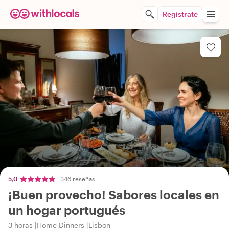
Regístrate
5,0
346 reseñas
¡Buen provecho! Sabores locales en
un hogar portugués
3 horas
Home Dinners
Lisbon