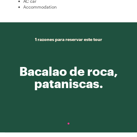
AC car
Accommodation
1 razones para reservar este tour
Bacalao de roca,
pataniscas.