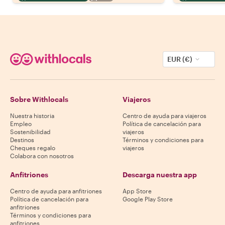
EUR (€)
Sobre Withlocals
Viajeros
Nuestra historia
Centro de ayuda para viajeros
Empleo
Política de cancelación para
Sostenibilidad
viajeros
Destinos
Términos y condiciones para
Cheques regalo
viajeros
Colabora con nosotros
Anfitriones
Descarga nuestra app
Centro de ayuda para anfitriones
App Store
Política de cancelación para
Google Play Store
anfitriones
Términos y condiciones para
anfitriones