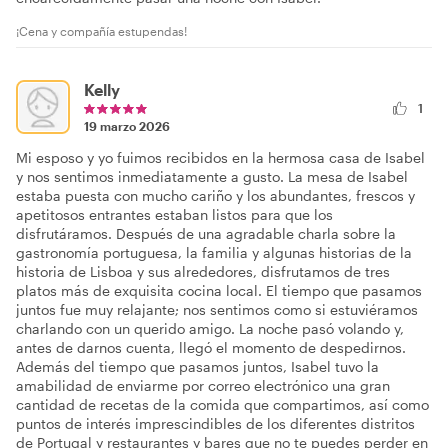
¡Cena y compañía estupendas!
Kelly
1
19 marzo 2026
Mi esposo y yo fuimos recibidos en la hermosa casa de Isabel
y nos sentimos inmediatamente a gusto. La mesa de Isabel
estaba puesta con mucho cariño y los abundantes, frescos y
apetitosos entrantes estaban listos para que los
disfrutáramos. Después de una agradable charla sobre la
gastronomía portuguesa, la familia y algunas historias de la
historia de Lisboa y sus alrededores, disfrutamos de tres
platos más de exquisita cocina local. El tiempo que pasamos
juntos fue muy relajante; nos sentimos como si estuviéramos
charlando con un querido amigo. La noche pasó volando y,
antes de darnos cuenta, llegó el momento de despedirnos.
Además del tiempo que pasamos juntos, Isabel tuvo la
amabilidad de enviarme por correo electrónico una gran
cantidad de recetas de la comida que compartimos, así como
puntos de interés imprescindibles de los diferentes distritos
de Portugal y restaurantes y bares que no te puedes perder en