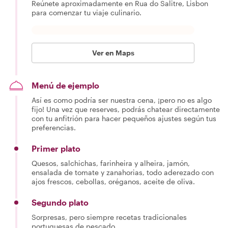
Reúnete aproximadamente en Rua do Salitre, Lisbon
para comenzar tu viaje culinario.
Ver en Maps
Menú de ejemplo
Así es como podría ser nuestra cena, ¡pero no es algo
fijo! Una vez que reserves, podrás chatear directamente
con tu anfitrión para hacer pequeños ajustes según tus
preferencias.
Primer plato
Quesos, salchichas, farinheira y alheira, jamón,
ensalada de tomate y zanahorias, todo aderezado con
ajos frescos, cebollas, oréganos, aceite de oliva.
Segundo plato
Sorpresas, pero siempre recetas tradicionales
portuguesas de pescado.