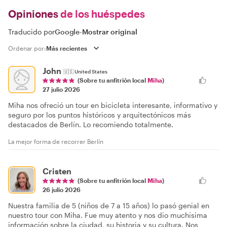
Opiniones
de los huéspedes
Traducido por
Google
-
Mostrar original
Ordenar por:
John
🇺🇸
United States
(Sobre tu anfitrión local
Miha
)
27 julio 2026
Miha nos ofreció un tour en bicicleta interesante, informativo y
seguro por los puntos históricos y arquitectónicos más
destacados de Berlín. Lo recomiendo totalmente.
La mejor forma de recorrer Berlín
Cristen
(Sobre tu anfitrión local
Miha
)
26 julio 2026
Nuestra familia de 5 (niños de 7 a 15 años) lo pasó genial en
nuestro tour con Miha. Fue muy atento y nos dio muchísima
información sobre la ciudad, su historia y su cultura. Nos