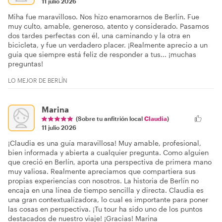
11 julio 2026
Miha fue maravilloso. Nos hizo enamorarnos de Berlín. Fue
muy culto, amable, generoso, atento y considerado. Pasamos
dos tardes perfectas con él, una caminando y la otra en
bicicleta, y fue un verdadero placer. ¡Realmente aprecio a un
guía que siempre está feliz de responder a tus... ¡muchas
preguntas!
LO MEJOR DE BERLÍN
Marina
(Sobre tu anfitrión local
Claudia
)
11 julio 2026
¡Claudia es una guía maravillosa! Muy amable, profesional,
bien informada y abierta a cualquier pregunta. Como alguien
que creció en Berlín, aporta una perspectiva de primera mano
muy valiosa. Realmente apreciamos que compartiera sus
propias experiencias con nosotros. La historia de Berlín no
encaja en una línea de tiempo sencilla y directa. Claudia es
una gran contextualizadora, lo cual es importante para poner
las cosas en perspectiva. ¡Tu tour ha sido uno de los puntos
destacados de nuestro viaje! ¡Gracias! Marina