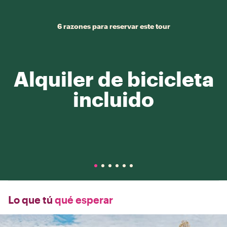
6 razones para reservar este tour
Alquiler de bicicleta
incluido
Lo que tú
qué esperar