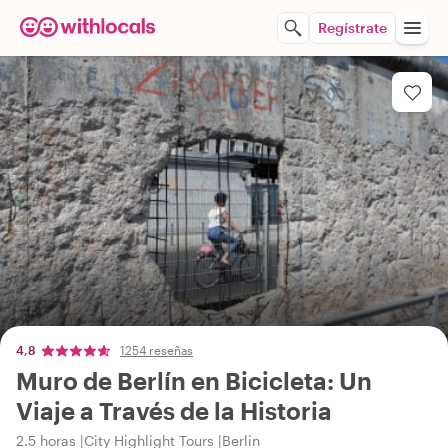
Regístrate
4,8
1254 reseñas
Muro de Berlín en Bicicleta: Un
Viaje a Través de la Historia
2.5 horas
City Highlight Tours
Berlin