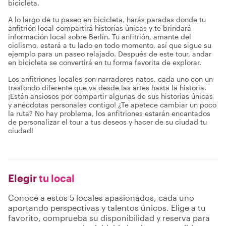
bicicleta.
A lo largo de tu paseo en bicicleta, harás paradas donde tu
anfitrión local compartirá historias únicas y te brindará
información local sobre Berlín. Tu anfitrión, amante del
ciclismo, estará a tu lado en todo momento, así que sigue su
ejemplo para un paseo relajado. Después de este tour, andar
en bicicleta se convertirá en tu forma favorita de explorar.
Los anfitriones locales son narradores natos, cada uno con un
trasfondo diferente que va desde las artes hasta la historia.
¡Están ansiosos por compartir algunas de sus historias únicas
y anécdotas personales contigo! ¿Te apetece cambiar un poco
la ruta? No hay problema, los anfitriones estarán encantados
de personalizar el tour a tus deseos y hacer de su ciudad tu
ciudad!
Elegir
tu local
Conoce a estos 5 locales apasionados, cada uno
aportando perspectivas y talentos únicos. Elige a tu
favorito, comprueba su disponibilidad y reserva para