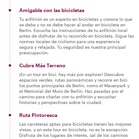
Amigable con las bicicletas
Tu anfitrión es un experto en bicicletas y conoce lo que
se debe y no se debe hacer al andar en bicicleta en
Berlín. Escucha las instrucciones de tu anfitrión local
antes de disfrutar de tu recorrido en bicicleta. Sigue las
normas locales de ciclismo para una experiencia
segura y relajada. Tu seguridad es nuestra principal
preocupación.
Cubre Más Terreno
¡En un tour en bici, hay más por explorar! Descubre
espacios verdes, rutas panorámicas y recorre en bici
los puntos principales de Berlín, como el Mauerpark y
el Memorial del Muro de Berlín. Haz paradas por el
camino para charlar con tu anfitrión y escuchar
historias y perspectivas sobre la ciudad.
Ruta Pintoresca
Las carreteras aptas para bicicletas tienen las mejores
vistas, y en este tour en bicicleta, no es la excepción.
Disfruta de los lugares de interés, sal de los caminos