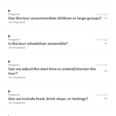
Pregunta
1 year ago
Can the tour accommodate children or large groups?
ver respuesta
Pregunta
1 year ago
Is the tour wheelchair accessible?
ver respuesta
Pregunta
1 year ago
Can we adjust the start time or extend/shorten the
tour?
ver respuesta
Pregunta
1 year ago
Can we include food, drink stops, or tastings?
ver respuesta