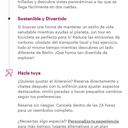
trillados y descubre vistas panorámicas a las que se
llega fácilmente en dos ruedas.
Sostenible y Divertido
Si buscas una forma de mantener un estilo de vida
saludable mientras ayudas al planeta, ¡un tour en
bicicleta es perfecto para ti! Reduce las emisiones de
carbono, olvídate del transporte local y haz ejercicio,
todo al mismo tiempo mientras descubres un lado
diferente de Berlín. ¡Qué forma tan divertida de
explorar!
Hazla tuya
¿Quieres ajustar el itinerario? Reserva directamente y
chatea después con tu anfitrión para ajustar aspectos
destacados, omitir paradas o hacer pequeños cambios
según tus preferencias.
Reserva sin riesgos. Cancela dentro de las 24 horas
para un reembolso completo.
¿Necesitas algo especial?
Personaliza tu experiencia
para más tiempo, lugares alternativos o un plan