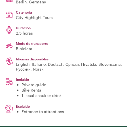
Berlin
, Germany
Categoría
City Highlight Tours
Duración
2.5 horas
Modo de transporte
Bicicleta
Idiomas disponibles
English, Italiano, Deutsch, Српски, Hrvatski, Slovenščina,
Русский, Norsk
Incluido
Private guide
Bike Rental
1 Local snack or drink
Excluido
Entrance to attractions