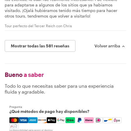
para adaptarse a algunos de los sitios que ya habíamos
visitado. ¡Ojalá hubiéramos tenido más tiempo para hacer
otros tours, tendremos que volver a visitarlo!
Tour perfecto del Tercer Reich con Chris
Mostrar todas las 581 reseñas
Volver arriba
Bueno
a saber
Todo lo que necesitas saber para una experiencia
fluida y agradable.
Pregunta
¿Qué métodos de pago hay disponibles?
Mastercard, Visa, Amex, Discover, Apple Pay, Google Pay
La disponibilidad varía según el destino