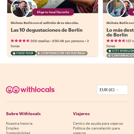
Elige tu local favorito
Disfruta Berlín con el anfitrión de tu elección.
Disfruta Berlín con
Las 10 degustaciones de Berlín
Lo más dest
de Berlín
•
•
309 reseñas
€90.48
por persona
3
137 
horas
horas
CITY HIGHLIG
FOOD TOUR
CONFIRMACIÓN INSTANTÁNEA
CONFIRMACIÓN
EUR (€)
Sobre Withlocals
Viajeros
Nuestra historia
Centro de ayuda para viajeros
Empleo
Política de cancelación para
Sostenibilidad
viajeros