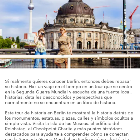
Si realmente quieres conocer Berlín, entonces debes repasar
su historia. Haz un viaje en el tiempo en un tour que se centra
en la Segunda Guerra Mundial y escucha de una fuente local,
historias, detalles desconocidos y perspectivas que
normalmente no se encuentran en un libro de historia.
Este tour de historia en Berlín te mostrará la historia detrás de
los monumentos, estatuas, plazas, calles y símbolos ocultos a
simple vista. Visita la Isla de los Museos, el edificio del
Reichstag, el Checkpoint Charlie y más puntos históricos
destacados para ayudarte a comprender cómo se conectan
con la Segunda Guerra Mundial en Berlín y cómo afectó a la