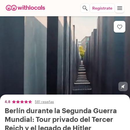
Regístrate
4,8
581 reseñas
Berlín durante la Segunda Guerra
Mundial: Tour privado del Tercer
Reich y el legado de Hitler