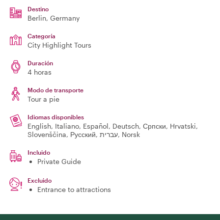
Destino
Berlin
, Germany
Categoría
City Highlight Tours
Duración
4 horas
Modo de transporte
Tour a pie
Idiomas disponibles
English, Italiano, Español, Deutsch, Српски, Hrvatski,
Slovenščina, Русский, עברית, Norsk
Incluido
Private Guide
Excluido
Entrance to attractions