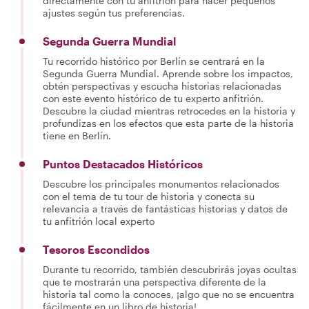
directamente con tu anfitrión para hacer pequeños
ajustes según tus preferencias.
Segunda Guerra Mundial
Tu recorrido histórico por Berlín se centrará en la
Segunda Guerra Mundial. Aprende sobre los impactos,
obtén perspectivas y escucha historias relacionadas
con este evento histórico de tu experto anfitrión.
Descubre la ciudad mientras retrocedes en la historia y
profundizas en los efectos que esta parte de la historia
tiene en Berlín.
Puntos Destacados Históricos
Descubre los principales monumentos relacionados
con el tema de tu tour de historia y conecta su
relevancia a través de fantásticas historias y datos de
tu anfitrión local experto
Tesoros Escondidos
Durante tu recorrido, también descubrirás joyas ocultas
que te mostrarán una perspectiva diferente de la
historia tal como la conoces, ¡algo que no se encuentra
fácilmente en un libro de historia!