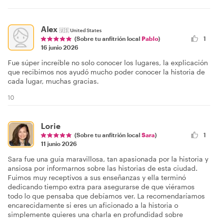
Alex
🇺🇸
United States
1
(Sobre tu anfitrión local
Pablo
)
16 junio 2026
Fue súper increíble no solo conocer los lugares, la explicación
que recibimos nos ayudó mucho poder conocer la historia de
cada lugar, muchas gracias.
10
Lorie
(Sobre tu anfitrión local
Sara
)
1
11 junio 2026
Sara fue una guía maravillosa, tan apasionada por la historia y
ansiosa por informarnos sobre las historias de esta ciudad.
Fuimos muy receptivos a sus enseñanzas y ella terminó
dedicando tiempo extra para asegurarse de que viéramos
todo lo que pensaba que debíamos ver. La recomendaríamos
encarecidamente si eres un aficionado a la historia o
simplemente quieres una charla en profundidad sobre