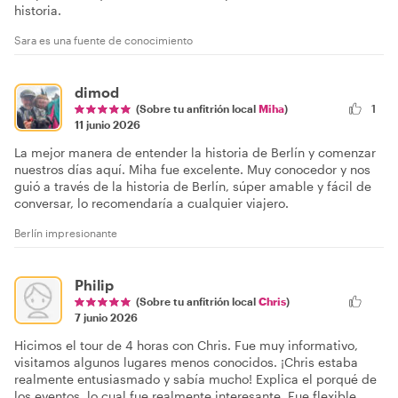
historia.
Sara es una fuente de conocimiento
dimod
(Sobre tu anfitrión local
Miha
)
1
11 junio 2026
La mejor manera de entender la historia de Berlín y comenzar
nuestros días aquí. Miha fue excelente. Muy conocedor y nos
guió a través de la historia de Berlín, súper amable y fácil de
conversar, lo recomendaría a cualquier viajero.
Berlín impresionante
Philip
(Sobre tu anfitrión local
Chris
)
7 junio 2026
Hicimos el tour de 4 horas con Chris. Fue muy informativo,
visitamos algunos lugares menos conocidos. ¡Chris estaba
realmente entusiasmado y sabía mucho! Explica el porqué de
los eventos, lo cual fue realmente interesante. Fue flexible