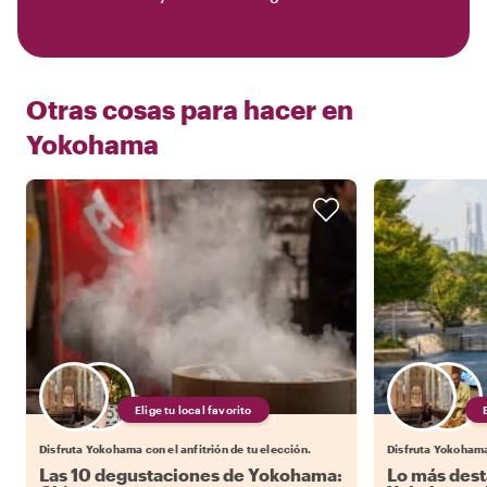
Otras cosas para hacer en
Yokohama
Elige tu local favorito
Disfruta Yokohama con el anfitrión de tu elección.
Disfruta Yokohama 
Las 10 degustaciones de Yokohama:
Lo más dest