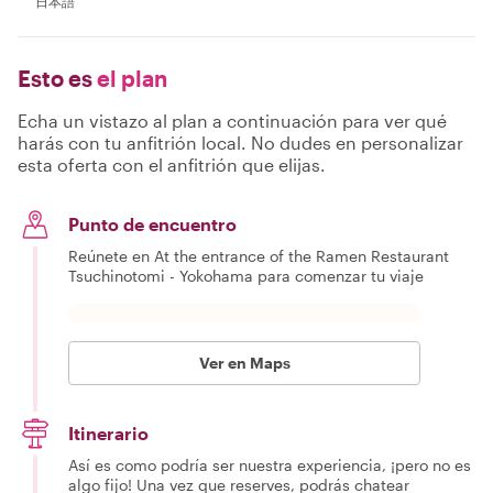
日本語
Esto es
el plan
Echa un vistazo al plan a continuación para ver qué
harás con tu anfitrión local. No dudes en personalizar
esta oferta con el anfitrión que elijas.
Punto de encuentro
Reúnete en At the entrance of the Ramen Restaurant
Tsuchinotomi - Yokohama para comenzar tu viaje
Ver en Maps
Itinerario
Así es como podría ser nuestra experiencia, ¡pero no es
algo fijo! Una vez que reserves, podrás chatear