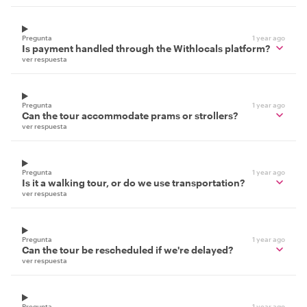
Pregunta
1 year ago
Is payment handled through the Withlocals platform?
ver respuesta
Pregunta
1 year ago
Can the tour accommodate prams or strollers?
ver respuesta
Pregunta
1 year ago
Is it a walking tour, or do we use transportation?
ver respuesta
Pregunta
1 year ago
Can the tour be rescheduled if we're delayed?
ver respuesta
Pregunta
1 year ago