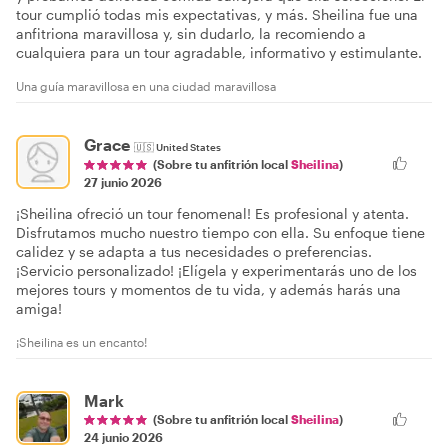
tour cumplió todas mis expectativas, y más. Sheilina fue una
anfitriona maravillosa y, sin dudarlo, la recomiendo a
cualquiera para un tour agradable, informativo y estimulante.
Una guía maravillosa en una ciudad maravillosa
Grace
🇺🇸
United States
(Sobre tu anfitrión local
Sheilina
)
27 junio 2026
¡Sheilina ofreció un tour fenomenal! Es profesional y atenta.
Disfrutamos mucho nuestro tiempo con ella. Su enfoque tiene
calidez y se adapta a tus necesidades o preferencias.
¡Servicio personalizado! ¡Elígela y experimentarás uno de los
mejores tours y momentos de tu vida, y además harás una
amiga!
¡Sheilina es un encanto!
Mark
(Sobre tu anfitrión local
Sheilina
)
24 junio 2026