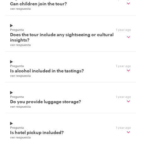
Can children join the tour?
ver respuesta
Pregunta
1 year ago
Does the tour include any sightseeing or cultural
insights?
ver respuesta
Pregunta
1 year ago
Is alcohol included in the tastings?
ver respuesta
Pregunta
1 year ago
Do you provide luggage storage?
ver respuesta
Pregunta
1 year ago
Is hotel pickup included?
ver respuesta