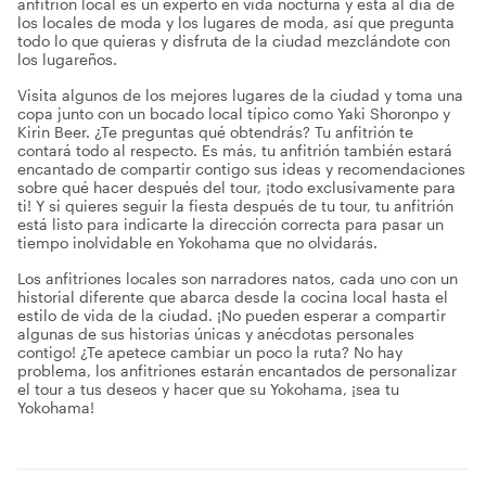
anfitrión local es un experto en vida nocturna y está al día de
los locales de moda y los lugares de moda, así que pregunta
todo lo que quieras y disfruta de la ciudad mezclándote con
los lugareños.
Visita algunos de los mejores lugares de la ciudad y toma una
copa junto con un bocado local típico como Yaki Shoronpo y
Kirin Beer. ¿Te preguntas qué obtendrás? Tu anfitrión te
contará todo al respecto. Es más, tu anfitrión también estará
encantado de compartir contigo sus ideas y recomendaciones
sobre qué hacer después del tour, ¡todo exclusivamente para
ti! Y si quieres seguir la fiesta después de tu tour, tu anfitrión
está listo para indicarte la dirección correcta para pasar un
tiempo inolvidable en Yokohama que no olvidarás.
Los anfitriones locales son narradores natos, cada uno con un
historial diferente que abarca desde la cocina local hasta el
estilo de vida de la ciudad. ¡No pueden esperar a compartir
algunas de sus historias únicas y anécdotas personales
contigo! ¿Te apetece cambiar un poco la ruta? No hay
problema, los anfitriones estarán encantados de personalizar
el tour a tus deseos y hacer que su Yokohama, ¡sea tu
Yokohama!