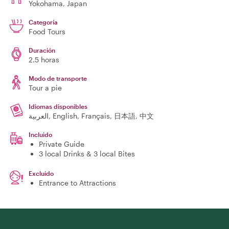
Yokohama
, Japan
Categoría
Food Tours
Duración
2.5 horas
Modo de transporte
Tour a pie
Idiomas disponibles
العربية, English, Français, 日本語, 中文
Incluido
Private Guide
3 local Drinks & 3 local Bites
Excluido
Entrance to Attractions