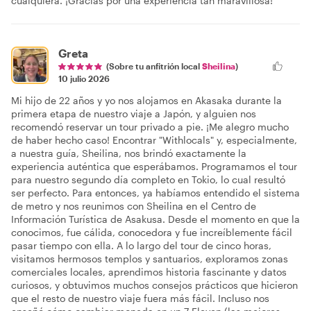
cualquiera. ¡Gracias por una experiencia tan maravillosa!
Greta
(Sobre tu anfitrión local
Sheilina
)
10 julio 2026
Mi hijo de 22 años y yo nos alojamos en Akasaka durante la
primera etapa de nuestro viaje a Japón, y alguien nos
recomendó reservar un tour privado a pie. ¡Me alegro mucho
de haber hecho caso! Encontrar "Withlocals" y, especialmente,
a nuestra guía, Sheilina, nos brindó exactamente la
experiencia auténtica que esperábamos. Programamos el tour
para nuestro segundo día completo en Tokio, lo cual resultó
ser perfecto. Para entonces, ya habíamos entendido el sistema
de metro y nos reunimos con Sheilina en el Centro de
Información Turística de Asakusa. Desde el momento en que la
conocimos, fue cálida, conocedora y fue increíblemente fácil
pasar tiempo con ella. A lo largo del tour de cinco horas,
visitamos hermosos templos y santuarios, exploramos zonas
comerciales locales, aprendimos historia fascinante y datos
curiosos, y obtuvimos muchos consejos prácticos que hicieron
que el resto de nuestro viaje fuera más fácil. Incluso nos