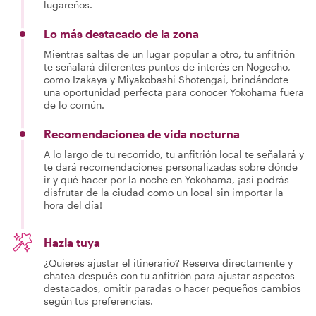
lugareños.
Lo más destacado de la zona
Mientras saltas de un lugar popular a otro, tu anfitrión
te señalará diferentes puntos de interés en Nogecho,
como Izakaya y Miyakobashi Shotengai, brindándote
una oportunidad perfecta para conocer Yokohama fuera
de lo común.
Recomendaciones de vida nocturna
A lo largo de tu recorrido, tu anfitrión local te señalará y
te dará recomendaciones personalizadas sobre dónde
ir y qué hacer por la noche en Yokohama, ¡así podrás
disfrutar de la ciudad como un local sin importar la
hora del día!
Hazla tuya
¿Quieres ajustar el itinerario? Reserva directamente y
chatea después con tu anfitrión para ajustar aspectos
destacados, omitir paradas o hacer pequeños cambios
según tus preferencias.