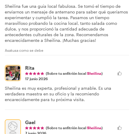
Sheilina fue una guía local fabulosa. Se tomó el tiempo de
enviarnos un mensaje de antemano para saber qué queríamos
experimentar y cumplió la tarea. Pasamos un tiempo
maravilloso probando la cocina local, tanto salada como
dulce, y nos proporcionó la cantidad adecuada de
antecedentes culturales de la zona. Recomendamos
encarecidamente a Sheilina. ¡Muchas gracias!
Asakusa como se debe
Rita
(Sobre tu anfitrión local
Sheilina
)
17 junio 2026
Sheilina es muy experta, profesional y amable. Es una
verdadera maestra en su oficio y la recomiendo
encarecidamente para tu próxima visita.
Gael
(Sobre tu anfitrión local
Sheilina
)
7 junio 2026