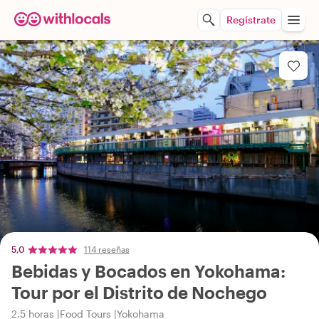
Regístrate
5,0
114 reseñas
Bebidas y Bocados en Yokohama:
Tour por el Distrito de Nochego
2.5 horas
Food Tours
Yokohama