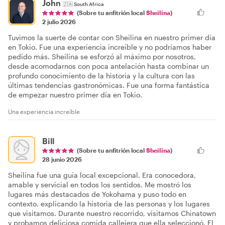
John
🇿🇦
South Africa
(Sobre tu anfitrión local
Sheilina
)
2 julio 2026
Tuvimos la suerte de contar con Sheilina en nuestro primer día
en Tokio. Fue una experiencia increíble y no podríamos haber
pedido más. Sheilina se esforzó al máximo por nosotros,
desde acomodarnos con poca antelación hasta combinar un
profundo conocimiento de la historia y la cultura con las
últimas tendencias gastronómicas. Fue una forma fantástica
de empezar nuestro primer día en Tokio.
Una experiencia increíble
Bill
(Sobre tu anfitrión local
Sheilina
)
28 junio 2026
Sheilina fue una guía local excepcional. Era conocedora,
amable y servicial en todos los sentidos. Me mostró los
lugares más destacados de Yokohama y puso todo en
contexto, explicando la historia de las personas y los lugares
que visitamos. Durante nuestro recorrido, visitamos Chinatown
y probamos deliciosa comida callejera que ella seleccionó. El