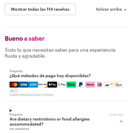
Mostrar todas las 114 reseñas
Volver arriba
Bueno
a saber
Todo lo que necesitas saber para una experiencia
fluida y agradable.
Pregunta
¿Qué métodos de pago hay disponibles?
Mastercard, Visa, Amex, Discover, Apple Pay, Google Pay
La disponibilidad varía según el destino
Pregunta
1 year ago
Are dietary restrictions or food allergies
accommodated?
ver respuesta