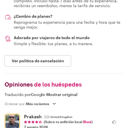
completo. Incluso hasta 7 días antes de tu experiencia,
recibirás un reembolso, menos la tarifa de servicio.
¿Cambio de planes?
Reprograma tu experiencia para una fecha y hora que te
venga mejor.
Adorado por viajeros de todo el mundo
Simple y flexible: tus planes, a tu manera.
Ver política de cancelación
Opiniones
de los huéspedes
Traducido por
Google
-
Mostrar original
Ordenar por:
Prakash
🇬🇧
United Kingdom
(Sobre tu anfitrión local
Eleni
)
7 agosto 2026