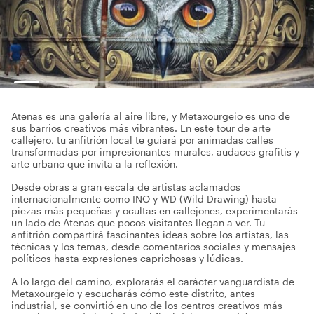
Atenas es una galería al aire libre, y Metaxourgeio es uno de
sus barrios creativos más vibrantes. En este tour de arte
callejero, tu anfitrión local te guiará por animadas calles
transformadas por impresionantes murales, audaces grafitis y
arte urbano que invita a la reflexión.
Desde obras a gran escala de artistas aclamados
internacionalmente como INO y WD (Wild Drawing) hasta
piezas más pequeñas y ocultas en callejones, experimentarás
un lado de Atenas que pocos visitantes llegan a ver. Tu
anfitrión compartirá fascinantes ideas sobre los artistas, las
técnicas y los temas, desde comentarios sociales y mensajes
políticos hasta expresiones caprichosas y lúdicas.
A lo largo del camino, explorarás el carácter vanguardista de
Metaxourgeio y escucharás cómo este distrito, antes
industrial, se convirtió en uno de los centros creativos más