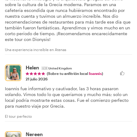
sobre la cultura de la Grecia moderna. Paramos en una
cafetería escondida que nunca hubiéramos encontrado por
nuestra cuenta y tuvimos un almuerzo increíble. Nos dio
recomendaciones de restaurantes para más tarde ese día que
también fueron fantásticas. Aprendimos y vimos mucho en un
corto período de tiempo. ¡Recomendamos encarecidamente
este tour con Dionysis!
Una experiencia increíble en Atenas
Helen
🇬🇧
United Kingdom
(Sobre tu anfitrión local
Ioannis
)
21 julio 2026
Ioannis fue informativo y cautivador, las 3 horas pasaron
volando. Vimos todo lo que queríamos y mucho más; solo un
local podría mostrarte estas cosas. Fue el comienzo perfecto
para nuestro viaje por Grecia.
El tour perfecto
Nereen