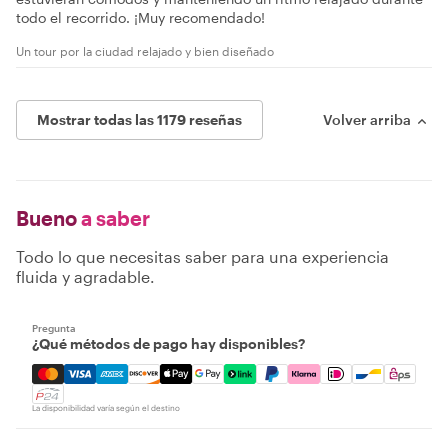
todo el recorrido. ¡Muy recomendado!
Un tour por la ciudad relajado y bien diseñado
Mostrar todas las 1179 reseñas
Volver arriba
Bueno
a saber
Todo lo que necesitas saber para una experiencia
fluida y agradable.
Pregunta
¿Qué métodos de pago hay disponibles?
Mastercard, Visa, Amex, Discover, Apple Pay, Google Pay
La disponibilidad varía según el destino