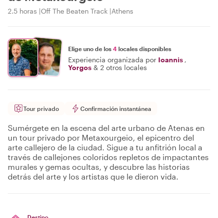
2.5 horas
Off The Beaten Track
Athens
Elige uno de los
4
locales disponibles
Experiencia organizada por
Ioannis
,
Yorgos
&
2 otros locales
Tour privado
Confirmación instantánea
Sumérgete en la escena del arte urbano de Atenas en
un tour privado por Metaxourgeio, el epicentro del
arte callejero de la ciudad. Sigue a tu anfitrión local a
través de callejones coloridos repletos de impactantes
murales y gemas ocultas, y descubre las historias
detrás del arte y los artistas que le dieron vida.
Destino