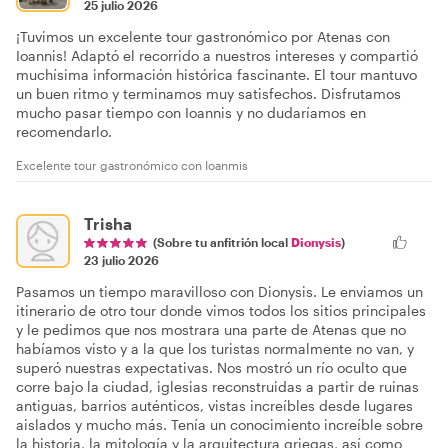
25 julio 2026
¡Tuvimos un excelente tour gastronómico por Atenas con
Ioannis! Adaptó el recorrido a nuestros intereses y compartió
muchísima información histórica fascinante. El tour mantuvo
un buen ritmo y terminamos muy satisfechos. Disfrutamos
mucho pasar tiempo con Ioannis y no dudaríamos en
recomendarlo.
Excelente tour gastronómico con Ioanmis
Trisha
(Sobre tu anfitrión local
Dionysis
)
23 julio 2026
Pasamos un tiempo maravilloso con Dionysis. Le enviamos un
itinerario de otro tour donde vimos todos los sitios principales
y le pedimos que nos mostrara una parte de Atenas que no
habíamos visto y a la que los turistas normalmente no van, y
superó nuestras expectativas. Nos mostró un río oculto que
corre bajo la ciudad, iglesias reconstruidas a partir de ruinas
antiguas, barrios auténticos, vistas increíbles desde lugares
aislados y mucho más. Tenía un conocimiento increíble sobre
la historia, la mitología y la arquitectura griegas, así como