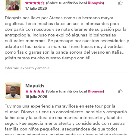
(Sobre tu anfitrión local
Dionysis
)
17 julio 2026
Dionysis nos llevó por Atenas como un hermano mayor
orgulloso. Tenía muchos datos únicos e interesantes para
compartir con nosotros y se nota claramente su pasión por la
antropología. Incluso nos explicó algunas idiosincrasias
culturales modernas. Se preocupó por nuestras necesidades y
adaptó el tour sobre la marcha. Tiene frases muy divertidas
como 'las cigarras son la banda sonora del verano en Italia'...
¡disfrutamos mucho nuestro tiempo con él!
Informal, experto y amable
Mayukh
(Sobre tu anfitrión local
Dionysis
)
16 julio 2026
Tuvimos una experiencia maravillosa en este tour por la
ciudad. Dionysis tiene un conocimiento increíble y compartió
la historia y la cultura de una manera interesante y fácil de
seguir. Fue especialmente atento y considerado con nuestra
familia con niños pequeños, asegurándose de que todos
estuvieran cómodos y manteniendo un ritmo relajado durante