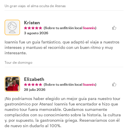
Un gran viaje: el alma oculta de Atenas
Kristen
(Sobre tu anfitrión local
Ioannis
)
3 agosto 2026
Ioannis fue un guía fantástico, que adaptó el viaje a nuestros
intereses y mantuvo el recorrido con un buen ritmo y muy
interesante.
Tour de domingo
Elizabeth
(Sobre tu anfitrión local
Ioannis
)
28 julio 2026
¡No podríamos haber elegido un mejor guía para nuestro tour
gastronómico por Atenas! Ioannis fue encantador e hizo que
nuestro tour fuera memorable. Quedamos sumamente
complacidos con su conocimiento sobre la historia, la cultura
y, por supuesto, la gastronomía griega. Reservaríamos con él
de nuevo sin dudarlo al 100%.