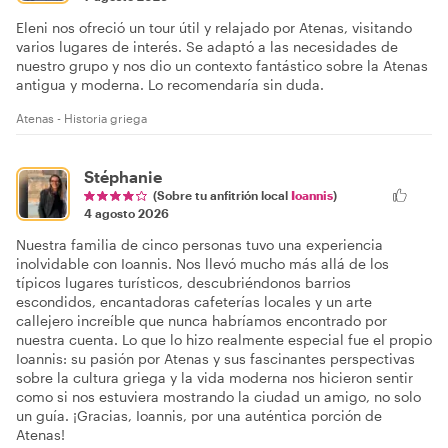
Eleni nos ofreció un tour útil y relajado por Atenas, visitando
varios lugares de interés. Se adaptó a las necesidades de
nuestro grupo y nos dio un contexto fantástico sobre la Atenas
antigua y moderna. Lo recomendaría sin duda.
Atenas - Historia griega
Stéphanie
(Sobre tu anfitrión local
Ioannis
)
4 agosto 2026
Nuestra familia de cinco personas tuvo una experiencia
inolvidable con Ioannis. Nos llevó mucho más allá de los
típicos lugares turísticos, descubriéndonos barrios
escondidos, encantadoras cafeterías locales y un arte
callejero increíble que nunca habríamos encontrado por
nuestra cuenta. Lo que lo hizo realmente especial fue el propio
Ioannis: su pasión por Atenas y sus fascinantes perspectivas
sobre la cultura griega y la vida moderna nos hicieron sentir
como si nos estuviera mostrando la ciudad un amigo, no solo
un guía. ¡Gracias, Ioannis, por una auténtica porción de
Atenas!