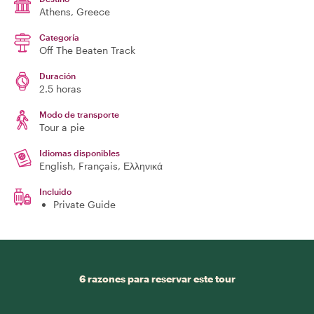
Athens
, Greece
Categoría
Off The Beaten Track
Duración
2.5 horas
Modo de transporte
Tour a pie
Idiomas disponibles
English, Français, Ελληνικά
Incluido
Private Guide
6 razones para reservar este tour