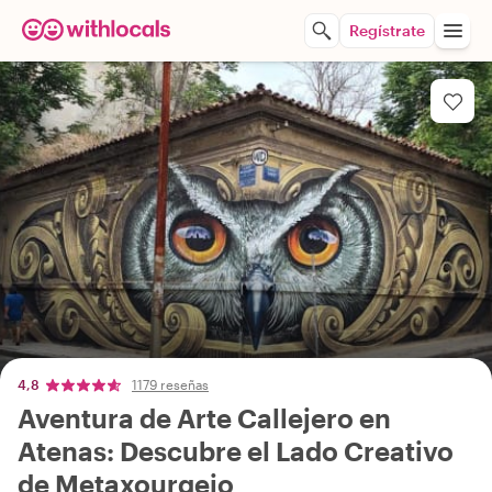
Regístrate
4,8
1179 reseñas
Aventura de Arte Callejero en
Atenas: Descubre el Lado Creativo
de Metaxourgeio