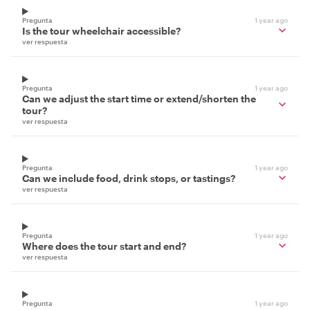
Pregunta
1 year ago
Is the tour wheelchair accessible?
ver respuesta
Pregunta
1 year ago
Can we adjust the start time or extend/shorten the
tour?
ver respuesta
Pregunta
1 year ago
Can we include food, drink stops, or tastings?
ver respuesta
Pregunta
1 year ago
Where does the tour start and end?
ver respuesta
Pregunta
1 year ago