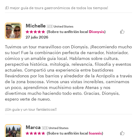
¡El mejor guía de tours gastronómicos de todos los tiempos!
Michelle
🇺🇸
United States
(Sobre tu anfitrión local
Dionysis
)
27 julio 2026
Tuvimos un tour maravilloso con Dionysis. ¡Recomiendo mucho
su tour! Fue la combinación perfecta de narrador, historiador,
cómico y un amable guía local. Hablamos sobre cultura,
perspectiva histórica, mitología, relevancia, filosofía y eventos
actuales. Compartió una experiencia entre bastidores
llevándonos por los barrios y alrededor de la Acrópolis a través
de la zona boscosa. Vimos unas vistas increíbles, caminamos
un poco, aprendimos muchísimo sobre Atenas y nos
divertimos mucho haciendo todo esto. Gracias, Dionysis,
espero verte de nuevo.
¡¡Un guía y un tour fantásticos!!
Marca
🇺🇸
United States
(Sobre tu anfitrión local
Ioannis
)