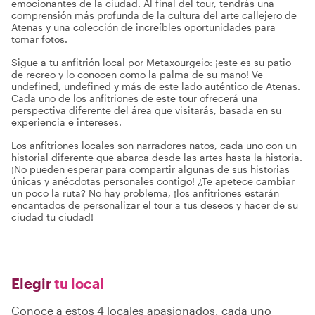
emocionantes de la ciudad. Al final del tour, tendrás una
comprensión más profunda de la cultura del arte callejero de
Atenas y una colección de increíbles oportunidades para
tomar fotos.
Sigue a tu anfitrión local por Metaxourgeio: ¡este es su patio
de recreo y lo conocen como la palma de su mano! Ve
undefined, undefined y más de este lado auténtico de Atenas.
Cada uno de los anfitriones de este tour ofrecerá una
perspectiva diferente del área que visitarás, basada en su
experiencia e intereses.
Los anfitriones locales son narradores natos, cada uno con un
historial diferente que abarca desde las artes hasta la historia.
¡No pueden esperar para compartir algunas de sus historias
únicas y anécdotas personales contigo! ¿Te apetece cambiar
un poco la ruta? No hay problema, ¡los anfitriones estarán
encantados de personalizar el tour a tus deseos y hacer de su
ciudad tu ciudad!
Elegir
tu local
Conoce a estos 4 locales apasionados, cada uno