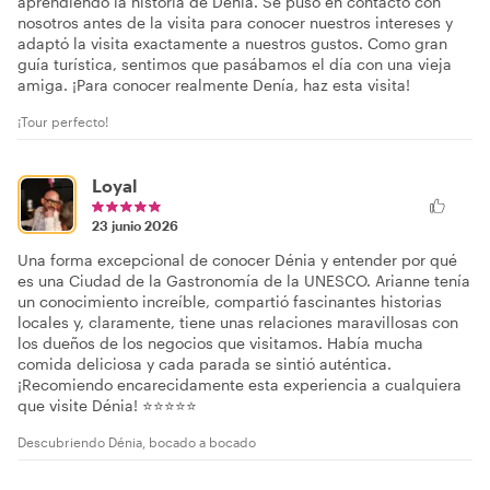
aprendiendo la historia de Denía. Se puso en contacto con
nosotros antes de la visita para conocer nuestros intereses y
adaptó la visita exactamente a nuestros gustos. Como gran
guía turística, sentimos que pasábamos el día con una vieja
amiga. ¡Para conocer realmente Denía, haz esta visita!
¡Tour perfecto!
Loyal
23 junio 2026
Una forma excepcional de conocer Dénia y entender por qué
es una Ciudad de la Gastronomía de la UNESCO. Arianne tenía
un conocimiento increíble, compartió fascinantes historias
locales y, claramente, tiene unas relaciones maravillosas con
los dueños de los negocios que visitamos. Había mucha
comida deliciosa y cada parada se sintió auténtica.
¡Recomiendo encarecidamente esta experiencia a cualquiera
que visite Dénia! ⭐⭐⭐⭐⭐
Descubriendo Dénia, bocado a bocado