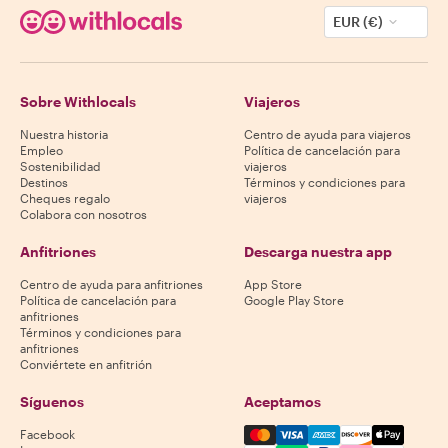
EUR (€)
Sobre Withlocals
Viajeros
Nuestra historia
Centro de ayuda para viajeros
Empleo
Política de cancelación para
Sostenibilidad
viajeros
Destinos
Términos y condiciones para
Cheques regalo
viajeros
Colabora con nosotros
Anfitriones
Descarga nuestra app
Centro de ayuda para anfitriones
App Store
Política de cancelación para
Google Play Store
anfitriones
Términos y condiciones para
anfitriones
Conviértete en anfitrión
Síguenos
Aceptamos
Mastercard, Visa, Amex, Di
Facebook