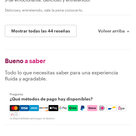
Delicioso, entretenido, vale la pena conocerlo.
Mostrar todas las 44 reseñas
Volver arriba
Bueno
a saber
Todo lo que necesitas saber para una experiencia
fluida y agradable.
Pregunta
¿Qué métodos de pago hay disponibles?
Mastercard, Visa, Amex, Discover, Apple Pay, Google Pay
La disponibilidad varía según el destino