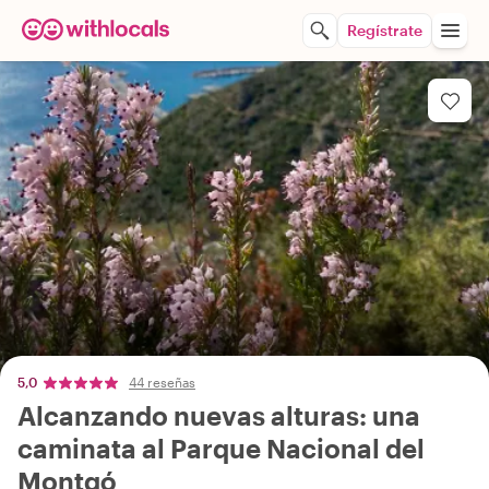
Regístrate
5,0
44 reseñas
Alcanzando nuevas alturas: una
caminata al Parque Nacional del
Montgó