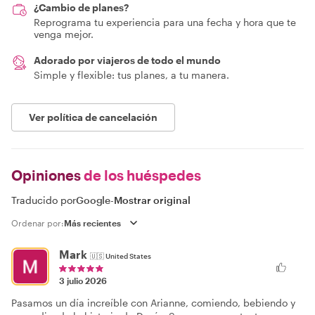
¿Cambio de planes?
Reprograma tu experiencia para una fecha y hora que te
venga mejor.
Adorado por viajeros de todo el mundo
Simple y flexible: tus planes, a tu manera.
Ver política de cancelación
Opiniones
de los huéspedes
Traducido por
Google
-
Mostrar original
Ordenar por:
Mark
🇺🇸
United States
3 julio 2026
Pasamos un día increíble con Arianne, comiendo, bebiendo y