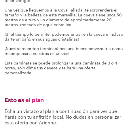
tener vértigo!
Una vez que lleguemos a la Cova Tallada, te sorprenderá el
tamaño y la belleza de esta maravilla. La cueva tiene unos 50
metros de altura y un diámetro de aproximadamente 20
metros, rodeada de agua cristalina.
¡Si el tiempo lo permite, podemos entrar en la cueva e incluso
darte un baño en sus aguas cristalinas!
¡Nuestro recorrido terminará con una buena cerveza fría como
recompensa a nuestros esfuerzos!
Esta caminata se puede prolongar a una caminata de 3 o 4
horas, solo dime tus deseos y te haré una oferta
personalizada.
Esto es
el plan
Echa un vistazo al plan a continuación para ver qué
harás con tu anfitrión local. No dudes en personalizar
esta oferta con Arianne.