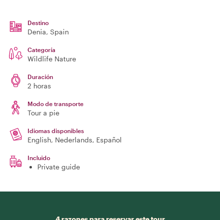
Destino
Denia
, Spain
Categoría
Wildlife Nature
Duración
2 horas
Modo de transporte
Tour a pie
Idiomas disponibles
English, Nederlands, Español
Incluido
Private guide
4 razones para reservar este tour