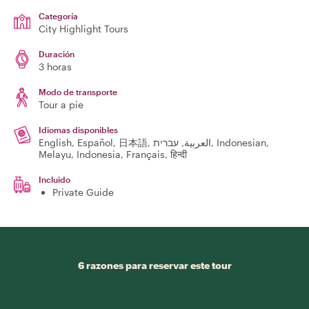
Categoría
City Highlight Tours
Duración
3 horas
Modo de transporte
Tour a pie
Idiomas disponibles
English, Español, 日本語, العربية, עברית, Indonesian,
Melayu, Indonesia, Français, हिन्दी
Incluido
Private Guide
6 razones para reservar este tour