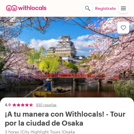
Regístrate
4,9
930 reseñas
¡A tu manera con Withlocals! - Tour
por la ciudad de Osaka
3 horas
City Highlight Tours
Osaka