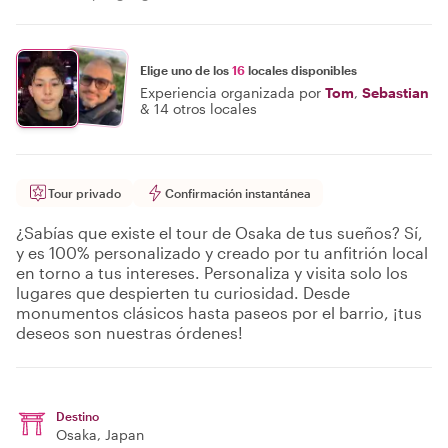
Elige uno de los
16
locales disponibles
Experiencia organizada por
Tom
,
Sebastian
&
14 otros locales
Tour privado
Confirmación instantánea
¿Sabías que existe el tour de Osaka de tus sueños? Sí,
y es 100% personalizado y creado por tu anfitrión local
en torno a tus intereses. Personaliza y visita solo los
lugares que despierten tu curiosidad. Desde
monumentos clásicos hasta paseos por el barrio, ¡tus
deseos son nuestras órdenes!
Destino
Osaka
, Japan