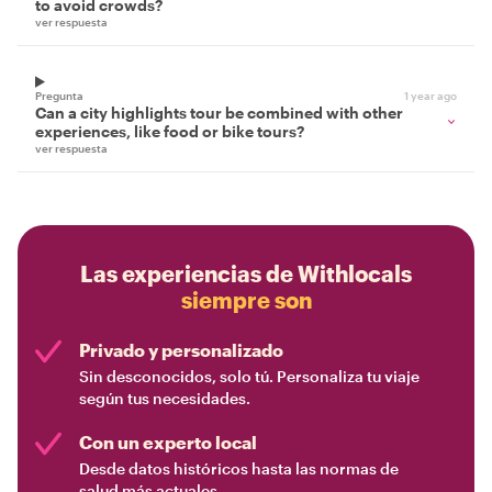
to avoid crowds?
ver respuesta
Pregunta
1 year ago
Can a city highlights tour be combined with other
experiences, like food or bike tours?
ver respuesta
Las experiencias de Withlocals
siempre son
Privado y personalizado
Sin desconocidos, solo tú. Personaliza tu viaje
según tus necesidades.
Con un experto local
Desde datos históricos hasta las normas de
salud más actuales.