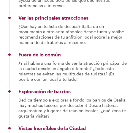
ayuda de un local. Solo tienes que decirles tus
preferencias e intereses
Ver las principales atracciones
¿Qué hay en tu lista de deseos? Salta de un
monumento a otro admirándolos desde fuera y recibe
recomendaciones de tu anfitrión local sobre la mejor
manera de disfrutarlos al máximo.
Fuera de lo común
¿Y si hubiera una forma de ver la atracción principal de
la ciudad desde un ángulo diferente? ¿Todo esto
mientras se evitan las multitudes de turistas? ¡Es
posible con un local a tu lado!
Exploración de barrios
Dedica tiempo a explorar a fondo los barrios de Osaka;
¡hay muchos tesoros por descubrir! Desde historia,
arquitectura y lugares de reunión locales, ¿qué zona te
gustaría visitar?
Vistas Increíbles de la Ciudad