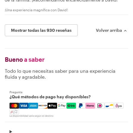
¡Una experiencia magnífica con David!
Mostrar todas las 930 reseñas
Volver arriba
Bueno
a saber
Todo lo que necesitas saber para una experiencia
fluida y agradable.
Pregunta
¿Qué métodos de pago hay disponibles?
Mastercard, Visa, Amex, Discover, Apple Pay, Google Pay
La disponibilidad varía según el destino