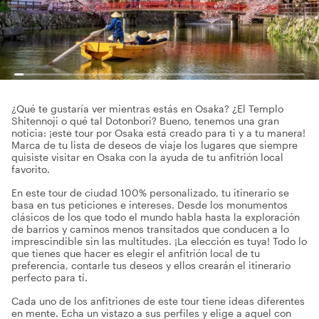
¿Qué te gustaría ver mientras estás en Osaka? ¿El Templo
Shitennoji o qué tal Dotonbori? Bueno, tenemos una gran
noticia: ¡este tour por Osaka está creado para ti y a tu manera!
Marca de tu lista de deseos de viaje los lugares que siempre
quisiste visitar en Osaka con la ayuda de tu anfitrión local
favorito.
En este tour de ciudad 100% personalizado, tu itinerario se
basa en tus peticiones e intereses. Desde los monumentos
clásicos de los que todo el mundo habla hasta la exploración
de barrios y caminos menos transitados que conducen a lo
imprescindible sin las multitudes. ¡La elección es tuya! Todo lo
que tienes que hacer es elegir el anfitrión local de tu
preferencia, contarle tus deseos y ellos crearán el itinerario
perfecto para ti.
Cada uno de los anfitriones de este tour tiene ideas diferentes
en mente. Echa un vistazo a sus perfiles y elige a aquel con