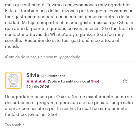
más que suficiente. Tuvimos conversaciones muy agradables.
Esta es también una de las razones por las que reservamos un
tour gastronómico: para conocer a las personas detrás de la
ciudad. Mi hija compartió el mismo gusto musical que Sho, lo
que abrió la puerta a grandes conversaciones. Sho fue fácil de
contactar a través de WhatsApp y organizar todo fue muy
sencillo. ¡Recomiendo este tour gastronómico a todo el
mundo!
¡Comida deliciosa, un chico muy agradable!
Silvia
🇨🇭
Switzerland
(Sobre tu anfitrión local
Sho
)
22 julio 2026
Un agradable paseo por Osaka. No fue exactamente como se
describía en el programa, pero aun así fue genial. Luego salió
a cenar con nosotros por la noche, lo cual fue simplemente
fantástico. ¡Gracias, Sho!
Tan amable