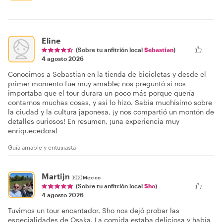
Eline
(Sobre tu anfitrión local
Sebastian
)
4 agosto 2026
Conocimos a Sebastian en la tienda de bicicletas y desde el
primer momento fue muy amable; nos preguntó si nos
importaba que el tour durara un poco más porque quería
contarnos muchas cosas, y así lo hizo. Sabía muchísimo sobre
la ciudad y la cultura japonesa, ¡y nos compartió un montón de
detalles curiosos! En resumen, ¡una experiencia muy
enriquecedora!
Guía amable y entusiasta
Martijn
🇲🇽
Mexico
(Sobre tu anfitrión local
Sho
)
4 agosto 2026
Tuvimos un tour encantador. Sho nos dejó probar las
especialidades de Osaka. La comida estaba deliciosa y había