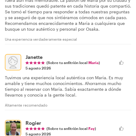
fuera aún más memorable. La pasión de Maria por su ciudad y
sus tradiciones quedó patente en cada historia que compartió.
Se tomó el tiempo para responder a todas nuestras preguntas
y se aseguró de que nos sintiéramos cómodos en cada paso.
Recomendamos encarecidamente a Maria a cualquiera que
busque un tour auténtico y personal por Osaka.
Una experiencia verdaderamente especial
Janette
(Sobre tu anfitrión local
Maria
)
5 agosto 2026
Tuvimos una experiencia local auténtica con Maria. Es muy
amable y tiene muchos conocimientos. Ahorramos mucho
tiempo al reservar con Maria. Sabía exactamente a dónde
llevarnos y conocía a la gente local.
Altamente recomendado
Rogier
(Sobre tu anfitrión local
Fay
)
5 agosto 2026