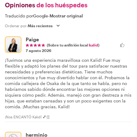
Opiniones
de los huéspedes
Traducido por
Google
-
Mostrar original
Ordenar por:
Paige
(Sobre tu anfitrión local
kalid
)
7 agosto 2026
¡Tuvimos una experiencia maravillosa con Kalid! Fue muy
flexible y adaptó los planes del tour para satisfacer nuestras
necesidades y preferencias dietéticas. Tiene muchos
conocimientos y fue muy divertido hablar con él. Probamos la
comida callejera de Osaka de la que tanto se habla, pero no
habríamos sabido dónde encontrar las mejores opciones ni
siquiera cómo pedir. Además, manejó con gran destreza a mis
hijas, que estaban cansadas y son un poco exigentes con la
comida. ¡Muchas gracias, Kalid!
¡Nos ENCANTÓ Kalid! 💕👏
herminio