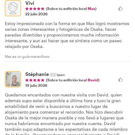
Vivi
(Sobre tu anfitrión local
Max
)
22 julio 2026
Estoy impresionado con la forma en que Max logró mostrarnos
varias zonas interesantes y fotogénicas de Osaka, hacer
paradas divertidas y proporcionarnos mucha información
interesante, y aun así hacer que se sintiera como un paseo
relajado por Osaka.
Max es un guía maravilloso
Stéphanie
🇪🇸
Spain
(Sobre tu anfitrión local
David
)
19 julio 2026
Quedamos encantados con nuestra visita con David, quien
además supo estar disponible a última hora y tuvo la gran
amabilidad de venir a buscarnos a nuestro lugar de
alojamiento para comenzar el recorrido. Nos hizo descubrir
Osaka de la mejor manera posible y nos llevó a lugares que
nunca habríamos encontrado por nuestra cuenta. David
también supo adaptarse a las expectativas de cada miembro
de la familia. ¡Recomendamos encarecidamente a David!