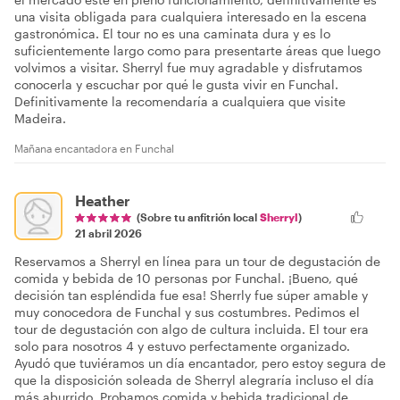
una visita obligada para cualquiera interesado en la escena
gastronómica. El tour no es una caminata dura y es lo
suficientemente largo como para presentarte áreas que luego
volvimos a visitar. Sherryl fue muy agradable y disfrutamos
conocerla y escuchar por qué le gusta vivir en Funchal.
Definitivamente la recomendaría a cualquiera que visite
Madeira.
Mañana encantadora en Funchal
Heather
(Sobre tu anfitrión local
Sherryl
)
21 abril 2026
Reservamos a Sherryl en línea para un tour de degustación de
comida y bebida de 10 personas por Funchal. ¡Bueno, qué
decisión tan espléndida fue esa! Sherrly fue súper amable y
muy conocedora de Funchal y sus costumbres. Pedimos el
tour de degustación con algo de cultura incluida. El tour era
solo para nosotros 4 y estuvo perfectamente organizado.
Ayudó que tuviéramos un día encantador, pero estoy segura de
que la disposición soleada de Sherryl alegraría incluso el día
más aburrido. Probamos comida y bebida tradicional de