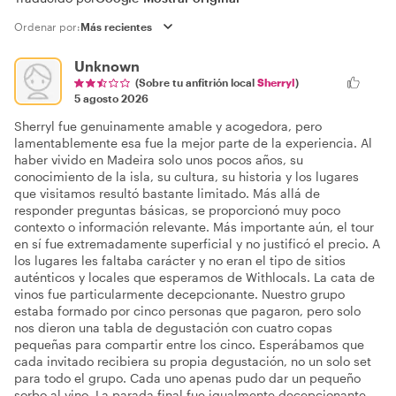
Ordenar por:
Unknown
(Sobre tu anfitrión local
Sherryl
)
5 agosto 2026
Sherryl fue genuinamente amable y acogedora, pero
lamentablemente esa fue la mejor parte de la experiencia. Al
haber vivido en Madeira solo unos pocos años, su
conocimiento de la isla, su cultura, su historia y los lugares
que visitamos resultó bastante limitado. Más allá de
responder preguntas básicas, se proporcionó muy poco
contexto o información relevante. Más importante aún, el tour
en sí fue extremadamente superficial y no justificó el precio. A
los lugares les faltaba carácter y no eran el tipo de sitios
auténticos y locales que esperamos de Withlocals. La cata de
vinos fue particularmente decepcionante. Nuestro grupo
estaba formado por cinco personas que pagaron, pero solo
nos dieron una tabla de degustación con cuatro copas
pequeñas para compartir entre los cinco. Esperábamos que
cada invitado recibiera su propia degustación, no un solo set
para todo el grupo. Cada uno apenas pudo dar un pequeño
sorbo al vino. La parada final fue igualmente decepcionante.