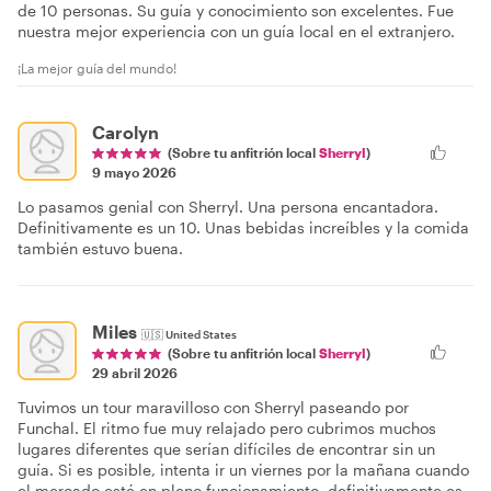
de 10 personas. Su guía y conocimiento son excelentes. Fue
nuestra mejor experiencia con un guía local en el extranjero.
¡La mejor guía del mundo!
Carolyn
(Sobre tu anfitrión local
Sherryl
)
9 mayo 2026
Lo pasamos genial con Sherryl. Una persona encantadora.
Definitivamente es un 10. Unas bebidas increíbles y la comida
también estuvo buena.
Miles
🇺🇸
United States
(Sobre tu anfitrión local
Sherryl
)
29 abril 2026
Tuvimos un tour maravilloso con Sherryl paseando por
Funchal. El ritmo fue muy relajado pero cubrimos muchos
lugares diferentes que serían difíciles de encontrar sin un
guía. Si es posible, intenta ir un viernes por la mañana cuando
el mercado esté en pleno funcionamiento, definitivamente es