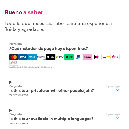
Bueno
a saber
Todo lo que necesitas saber para una experiencia
fluida y agradable.
Pregunta
¿Qué métodos de pago hay disponibles?
Mastercard, Visa, Amex, Discover, Apple Pay, Google Pay
La disponibilidad varía según el destino
Pregunta
1 year ago
Is this tour private or will other people join?
ver respuesta
Pregunta
1 year ago
Is this tour available in multiple languages?
ver respuesta