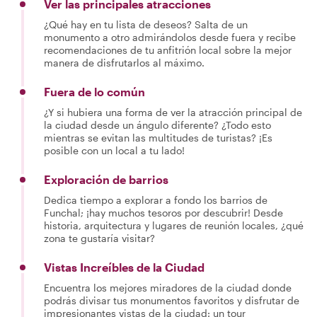
Ver las principales atracciones
¿Qué hay en tu lista de deseos? Salta de un
monumento a otro admirándolos desde fuera y recibe
recomendaciones de tu anfitrión local sobre la mejor
manera de disfrutarlos al máximo.
Fuera de lo común
¿Y si hubiera una forma de ver la atracción principal de
la ciudad desde un ángulo diferente? ¿Todo esto
mientras se evitan las multitudes de turistas? ¡Es
posible con un local a tu lado!
Exploración de barrios
Dedica tiempo a explorar a fondo los barrios de
Funchal; ¡hay muchos tesoros por descubrir! Desde
historia, arquitectura y lugares de reunión locales, ¿qué
zona te gustaría visitar?
Vistas Increíbles de la Ciudad
Encuentra los mejores miradores de la ciudad donde
podrás divisar tus monumentos favoritos y disfrutar de
impresionantes vistas de la ciudad: un tour