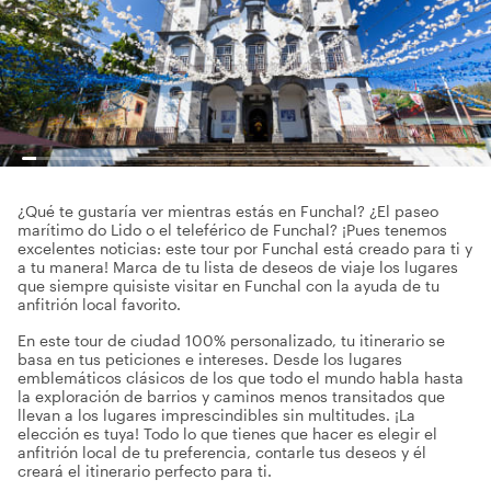
¿Qué te gustaría ver mientras estás en Funchal? ¿El paseo
marítimo do Lido o el teleférico de Funchal? ¡Pues tenemos
excelentes noticias: este tour por Funchal está creado para ti y
a tu manera! Marca de tu lista de deseos de viaje los lugares
que siempre quisiste visitar en Funchal con la ayuda de tu
anfitrión local favorito.
En este tour de ciudad 100% personalizado, tu itinerario se
basa en tus peticiones e intereses. Desde los lugares
emblemáticos clásicos de los que todo el mundo habla hasta
la exploración de barrios y caminos menos transitados que
llevan a los lugares imprescindibles sin multitudes. ¡La
elección es tuya! Todo lo que tienes que hacer es elegir el
anfitrión local de tu preferencia, contarle tus deseos y él
creará el itinerario perfecto para ti.