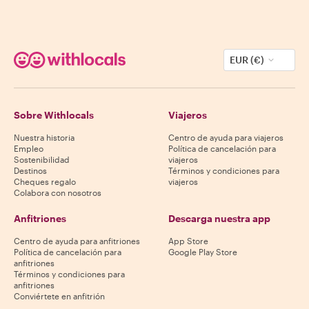
EUR (€)
Sobre Withlocals
Viajeros
Nuestra historia
Centro de ayuda para viajeros
Empleo
Política de cancelación para
Sostenibilidad
viajeros
Destinos
Términos y condiciones para
Cheques regalo
viajeros
Colabora con nosotros
Anfitriones
Descarga nuestra app
Centro de ayuda para anfitriones
App Store
Política de cancelación para
Google Play Store
anfitriones
Términos y condiciones para
anfitriones
Conviértete en anfitrión