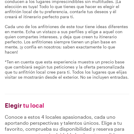
conducen a los lugares imprescindibles sin multitudes. ¡La
elección es tuya! Todo lo que tienes que hacer es elegir el
anfitrión local de tu preferencia, contarle tus deseos y él
creará el itinerario perfecto para ti.
Cada uno de los anfitriones de este tour tiene ideas diferentes
en mente. Echa un vistazo a sus perfiles y elige a aquel con
quien compartes intereses, y deja que creen tu itinerario
perfecto. Los anfitriones siempre tienen un plan base en
mente, ¡y confía en nosotros; saben exactamente lo que
hacen!
*Ten en cuenta que esta experiencia muestra un precio base
que cambiará según tus peticiones y la oferta personalizada
que tu anfitrión local cree para ti. Todos los lugares que elijas
visitar se mostrarán desde el exterior. No se incluyen entradas.
Elegir
tu local
Conoce a estos 4 locales apasionados, cada uno
aportando perspectivas y talentos únicos. Elige a tu
favorito, comprueba su disponibilidad y reserva para