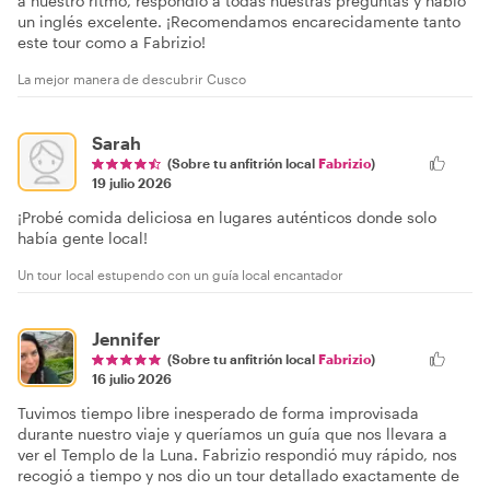
a nuestro ritmo, respondió a todas nuestras preguntas y habló
un inglés excelente. ¡Recomendamos encarecidamente tanto
este tour como a Fabrizio!
La mejor manera de descubrir Cusco
Sarah
(Sobre tu anfitrión local
Fabrizio
)
19 julio 2026
¡Probé comida deliciosa en lugares auténticos donde solo
había gente local!
Un tour local estupendo con un guía local encantador
Jennifer
(Sobre tu anfitrión local
Fabrizio
)
16 julio 2026
Tuvimos tiempo libre inesperado de forma improvisada
durante nuestro viaje y queríamos un guía que nos llevara a
ver el Templo de la Luna. Fabrizio respondió muy rápido, nos
recogió a tiempo y nos dio un tour detallado exactamente de