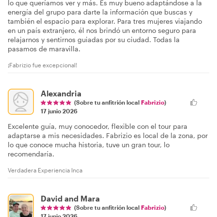
lo que queríamos ver y más. Es muy bueno adaptándose a la
energía del grupo para darte la información que buscas y
también el espacio para explorar. Para tres mujeres viajando
en un país extranjero, él nos brindó un entorno seguro para
relajarnos y sentirnos guiadas por su ciudad. Todas la
pasamos de maravilla.
¡Fabrizio fue excepcional!
Alexandria
(Sobre tu anfitrión local
Fabrizio
)
17 junio 2026
Excelente guía, muy conocedor, flexible con el tour para
adaptarse a mis necesidades. Fabrizio es local de la zona, por
lo que conoce mucha historia, tuve un gran tour, lo
recomendaría.
Verdadera Experiencia Inca
David and Mara
(Sobre tu anfitrión local
Fabrizio
)
17 junio 2026