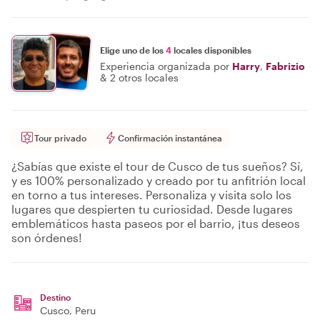
Elige uno de los
4
locales disponibles
Experiencia organizada por
Harry
,
Fabrizio
&
2 otros locales
Tour privado
Confirmación instantánea
¿Sabías que existe el tour de Cusco de tus sueños? Sí,
y es 100% personalizado y creado por tu anfitrión local
en torno a tus intereses. Personaliza y visita solo los
lugares que despierten tu curiosidad. Desde lugares
emblemáticos hasta paseos por el barrio, ¡tus deseos
son órdenes!
Destino
Cusco
, Peru