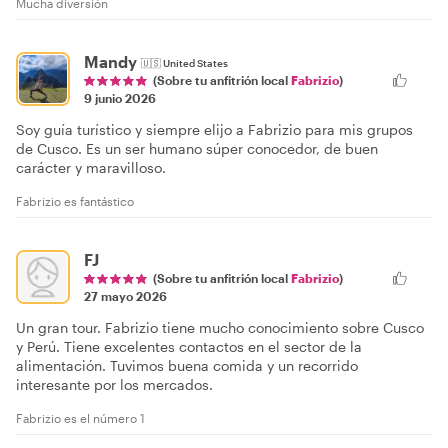
Mucha diversión
Mandy
🇺🇸
United States
(Sobre tu anfitrión local
Fabrizio
)
9 junio 2026
Soy guía turístico y siempre elijo a Fabrizio para mis grupos
de Cusco. Es un ser humano súper conocedor, de buen
carácter y maravilloso.
Fabrizio es fantástico
FJ
(Sobre tu anfitrión local
Fabrizio
)
27 mayo 2026
Un gran tour. Fabrizio tiene mucho conocimiento sobre Cusco
y Perú. Tiene excelentes contactos en el sector de la
alimentación. Tuvimos buena comida y un recorrido
interesante por los mercados.
Fabrizio es el número 1