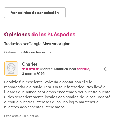
Ver política de cancelación
Opiniones
de los huéspedes
Traducido por
Google
-
Mostrar original
Ordenar por:
Charles
(Sobre tu anfitrión local
Fabrizio
)
3 agosto 2026
Fabrizio fue excelente, volvería a contar con él y lo
recomendaría a cualquiera. Un tour fantástico. Nos llevó a
lugares que nunca habríamos encontrado por nuestra cuenta.
Sitios verdaderamente locales con comida deliciosa. Adaptó
el tour a nuestros intereses e incluso logró mantener a
nuestros adolescentes interesados.
Excelente guía turístico