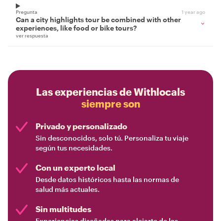
Pregunta
1 year ago
Can a city highlights tour be combined with other
experiences, like food or bike tours?
ver respuesta
Las experiencias de Withlocals
siempre son
Privado y personalizado
Sin desconocidos, solo tú. Personaliza tu viaje
según tus necesidades.
Con un experto local
Desde datos históricos hasta las normas de
salud más actuales.
Sin multitudes
Experiencias diseñadas para alejarte de las