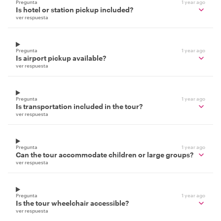
Pregunta
1 year ago
Is hotel or station pickup included?
ver respuesta
Pregunta
1 year ago
Is airport pickup available?
ver respuesta
Pregunta
1 year ago
Is transportation included in the tour?
ver respuesta
Pregunta
1 year ago
Can the tour accommodate children or large groups?
ver respuesta
Pregunta
1 year ago
Is the tour wheelchair accessible?
ver respuesta