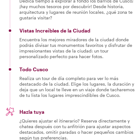
Dedica tiempo a explorar a fondo los barrios de Cusco;
¡hay muchos tesoros por descubrir! Desde historia,
arquitectura y lugares de reunión locales, ¿qué zona te
gustaría visitar?
Vistas Increíbles de la Ciudad
Encuentra los mejores miradores de la ciudad donde
podrás divisar tus monumentos favoritos y disfrutar de
impresionantes vistas de la ciudad: un tour
personalizado perfecto para hacer fotos.
Todo Cusco
Realiza un tour de día completo para ver lo más
destacado de la ciudad. Elige los lugares, la duración y
deja que un local te lleve en un viaje donde tacharemos
de tu lista los lugares imprescindibles de Cusco.
Hazla tuya
¿Quieres ajustar el itinerario? Reserva directamente y
chatea después con tu anfitrión para ajustar aspectos
destacados, omitir paradas o hacer pequeños cambios
según tus preferencias.