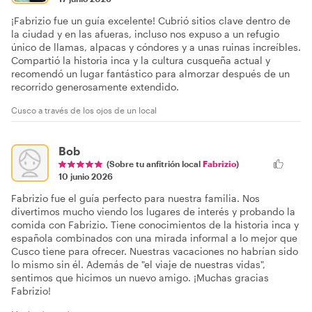
¡Fabrizio fue un guía excelente! Cubrió sitios clave dentro de
la ciudad y en las afueras, incluso nos expuso a un refugio
único de llamas, alpacas y cóndores y a unas ruinas increíbles.
Compartió la historia inca y la cultura cusqueña actual y
recomendó un lugar fantástico para almorzar después de un
recorrido generosamente extendido.
Cusco a través de los ojos de un local
Bob
(Sobre tu anfitrión local
Fabrizio
)
10 junio 2026
Fabrizio fue el guía perfecto para nuestra familia. Nos
divertimos mucho viendo los lugares de interés y probando la
comida con Fabrizio. Tiene conocimientos de la historia inca y
española combinados con una mirada informal a lo mejor que
Cusco tiene para ofrecer. Nuestras vacaciones no habrían sido
lo mismo sin él. Además de "el viaje de nuestras vidas",
sentimos que hicimos un nuevo amigo. ¡Muchas gracias
Fabrizio!