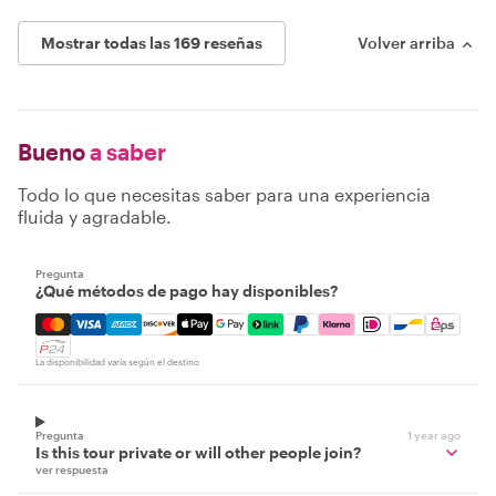
Mostrar todas las 169 reseñas
Volver arriba
Bueno
a saber
Todo lo que necesitas saber para una experiencia
fluida y agradable.
Pregunta
¿Qué métodos de pago hay disponibles?
Mastercard, Visa, Amex, Discover, Apple Pay, Google Pay
La disponibilidad varía según el destino
Pregunta
1 year ago
Is this tour private or will other people join?
ver respuesta