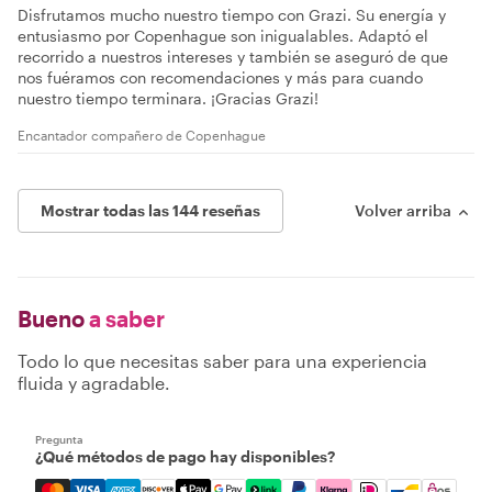
Disfrutamos mucho nuestro tiempo con Grazi. Su energía y
entusiasmo por Copenhague son inigualables. Adaptó el
recorrido a nuestros intereses y también se aseguró de que
nos fuéramos con recomendaciones y más para cuando
nuestro tiempo terminara. ¡Gracias Grazi!
Encantador compañero de Copenhague
Mostrar todas las 144 reseñas
Volver arriba
Bueno
a saber
Todo lo que necesitas saber para una experiencia
fluida y agradable.
Pregunta
¿Qué métodos de pago hay disponibles?
Mastercard, Visa, Amex, Discover, Apple Pay, Google Pay