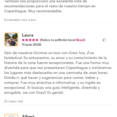
También nos proporcionó una excelente lista de
recomendaciones para el resto de nuestro tiempo en
Copenhague. Muy recomendable.
Encantador tour a pie.
Laura
(Sobre tu anfitrión local
Grazi
)
11 junio 2026
Seis de nosotros hicimos un tour con Grazi hoy. ¡Fue
fantástica! Su entusiasmo, su amor y su conocimiento de la
historia de la zona fueron excepcionales. Fue una forma muy
divertida para que nos presentaran Copenhague y visitáramos
los lugares más destacados en una caminata de unas horas.
Dónde ir, qué hacer y sugerencias para comer, beber y
comprar. Fue muy atractiva e informativa, y su inglés es
excepcional. Si buscas una guía inteligente, divertida y
amigable, ¡ve con Grazi! Es genial.
¡El mejor día!
Albert