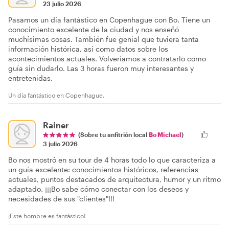
23 julio 2026
Pasamos un día fantástico en Copenhague con Bo. Tiene un
conocimiento excelente de la ciudad y nos enseñó
muchísimas cosas. También fue genial que tuviera tanta
información histórica, así como datos sobre los
acontecimientos actuales. Volveríamos a contratarlo como
guía sin dudarlo. Las 3 horas fueron muy interesantes y
entretenidas.
Un día fantástico en Copenhague.
Rainer
(Sobre tu anfitrión local
Bo Michael
)
3 julio 2026
Bo nos mostró en su tour de 4 horas todo lo que caracteriza a
un guía excelente: conocimientos históricos, referencias
actuales, puntos destacados de arquitectura, humor y un ritmo
adaptado. ¡¡¡Bo sabe cómo conectar con los deseos y
necesidades de sus "clientes"!!!
¡Este hombre es fantástico!