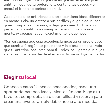
elección es tuya! Todo lo que tienes que hacer es elegir el
anfitrión local de tu preferencia, contarle tus deseos y él
creará el itinerario perfecto para ti.
Cada uno de los anfitriones de este tour tiene ideas diferentes
en mente. Echa un vistazo a sus perfiles y elige a aquel con
quien compartas intereses, y deja que creen tu itinerario
perfecto. Los anfitriones siempre tienen un plan base en
mente, ¡y créenos; saben exactamente lo que hacen!
*Ten en cuenta que esta experiencia muestra un precio base
que cambiará según tus peticiones y la oferta personalizada
que tu anfitrión local cree para ti. Todos los lugares que elijas
visitar se mostrarán desde el exterior. No se incluyen entradas.
Elegir
tu local
Conoce a estos 12 locales apasionados, cada uno
aportando perspectivas y talentos únicos. Elige a tu
favorito, comprueba su disponibilidad y reserva para
crear una aventura inolvidable hecha a tu medida.