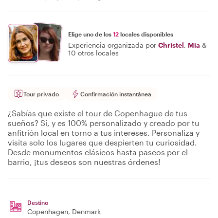
Elige uno de los
12
locales disponibles
Experiencia organizada por
Christel
,
Mia
&
10 otros locales
Tour privado
Confirmación instantánea
¿Sabías que existe el tour de Copenhague de tus
sueños? Sí, y es 100% personalizado y creado por tu
anfitrión local en torno a tus intereses. Personaliza y
visita solo los lugares que despierten tu curiosidad.
Desde monumentos clásicos hasta paseos por el
barrio, ¡tus deseos son nuestras órdenes!
Destino
Copenhagen
, Denmark