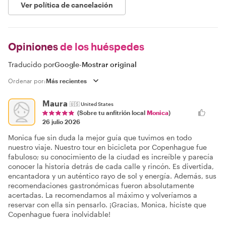
Ver política de cancelación
Opiniones
de los huéspedes
Traducido por
Google
-
Mostrar original
Ordenar por:
Maura
🇺🇸
United States
(Sobre tu anfitrión local
Monica
)
26 julio 2026
Monica fue sin duda la mejor guía que tuvimos en todo
nuestro viaje. Nuestro tour en bicicleta por Copenhague fue
fabuloso; su conocimiento de la ciudad es increíble y parecía
conocer la historia detrás de cada calle y rincón. Es divertida,
encantadora y un auténtico rayo de sol y energía. Además, sus
recomendaciones gastronómicas fueron absolutamente
acertadas. La recomendamos al máximo y volveríamos a
reservar con ella sin pensarlo. ¡Gracias, Monica, hiciste que
Copenhague fuera inolvidable!