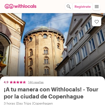
Regístrate
4,9
144 reseñas
¡A tu manera con Withlocals! - Tour
por la ciudad de Copenhague
3 horas
Day Trips
Copenhagen