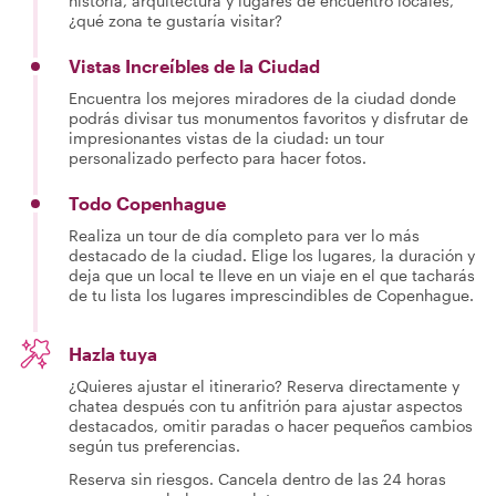
historia, arquitectura y lugares de encuentro locales,
¿qué zona te gustaría visitar?
Vistas Increíbles de la Ciudad
Encuentra los mejores miradores de la ciudad donde
podrás divisar tus monumentos favoritos y disfrutar de
impresionantes vistas de la ciudad: un tour
personalizado perfecto para hacer fotos.
Todo Copenhague
Realiza un tour de día completo para ver lo más
destacado de la ciudad. Elige los lugares, la duración y
deja que un local te lleve en un viaje en el que tacharás
de tu lista los lugares imprescindibles de Copenhague.
Hazla tuya
¿Quieres ajustar el itinerario? Reserva directamente y
chatea después con tu anfitrión para ajustar aspectos
destacados, omitir paradas o hacer pequeños cambios
según tus preferencias.
Reserva sin riesgos. Cancela dentro de las 24 horas