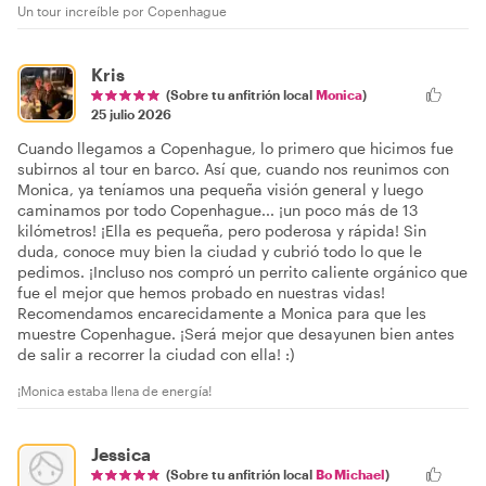
Un tour increíble por Copenhague
Kris
(Sobre tu anfitrión local
Monica
)
25 julio 2026
Cuando llegamos a Copenhague, lo primero que hicimos fue
subirnos al tour en barco. Así que, cuando nos reunimos con
Monica, ya teníamos una pequeña visión general y luego
caminamos por todo Copenhague... ¡un poco más de 13
kilómetros! ¡Ella es pequeña, pero poderosa y rápida! Sin
duda, conoce muy bien la ciudad y cubrió todo lo que le
pedimos. ¡Incluso nos compró un perrito caliente orgánico que
fue el mejor que hemos probado en nuestras vidas!
Recomendamos encarecidamente a Monica para que les
muestre Copenhague. ¡Será mejor que desayunen bien antes
de salir a recorrer la ciudad con ella! :)
¡Monica estaba llena de energía!
Jessica
(Sobre tu anfitrión local
Bo Michael
)