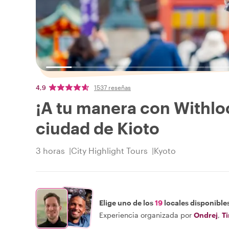
4,9
1537 reseñas
¡A tu manera con Withloc
ciudad de Kioto
3 horas
City Highlight Tours
Kyoto
Elige uno de los
19
locales disponible
Experiencia organizada por
Ondrej
,
Ti