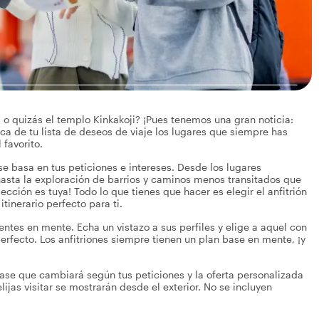
i o quizás el templo Kinkakoji? ¡Pues tenemos una gran noticia:
rca de tu lista de deseos de viaje los lugares que siempre has
 favorito.
se basa en tus peticiones e intereses. Desde los lugares
asta la exploración de barrios y caminos menos transitados que
lección es tuya! Todo lo que tienes que hacer es elegir el anfitrión
itinerario perfecto para ti.
rentes en mente. Echa un vistazo a sus perfiles y elige a aquel con
perfecto. Los anfitriones siempre tienen un plan base en mente, ¡y
ase que cambiará según tus peticiones y la oferta personalizada
elijas visitar se mostrarán desde el exterior. No se incluyen