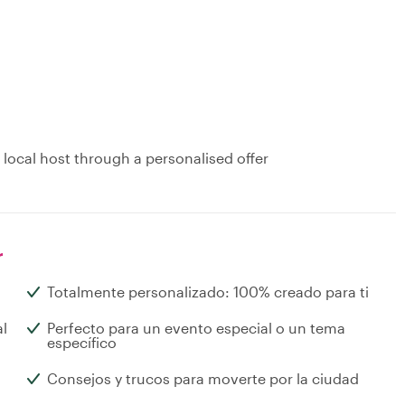
 local host through a personalised offer
r
Totalmente personalizado: 100% creado para ti
al
Perfecto para un evento especial o un tema
específico
Consejos y trucos para moverte por la ciudad