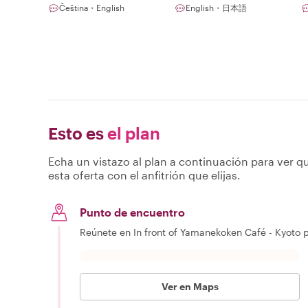
Čeština・English
English・日本語
Esto es
el plan
Echa un vistazo al plan a continuación para ver qu
esta oferta con el anfitrión que elijas.
Punto de encuentro
Reúnete en In front of Yamanekoken Café - Kyoto 
Ver en Maps