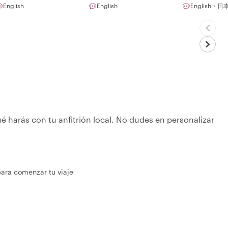
English
English
English・日
é harás con tu anfitrión local. No dudes en personalizar
para comenzar tu viaje