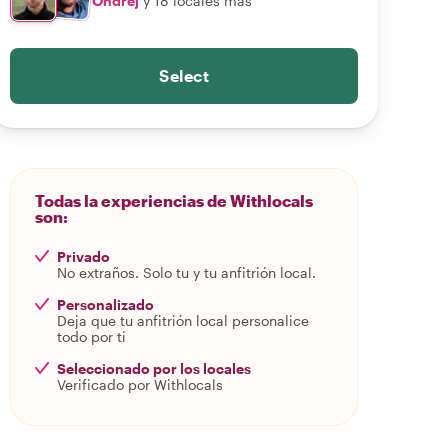
Ondrej
y 18 locales más
Select
Todas la experiencias de Withlocals
son:
Privado
No extraños. Solo tu y tu anfitrión local.
Personalizado
Deja que tu anfitrión local personalice
todo por ti
Seleccionado por los locales
Verificado por Withlocals