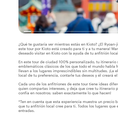
¿Qué te gustaría ver mientras estás en Kioto? ¿El Ryoan-j
este tour por Kioto está creado para ti y a tu manera! Ma
deseado visitar en Kioto con la ayuda de tu anfitrión local
En este tour de ciudad 100% personalizado, tu itinerario 
emblemáticos clásicos de los que todo el mundo habla h
llevan a los lugares imprescindibles sin multitudes. ¡La e
local de tu preferencia, contarle tus deseos y él creará el 
Cada uno de los anfitriones de este tour tiene ideas dife
quien compartas intereses, y deja que cree tu itinerario 
confía en nosotros; saben exactamente lo que hacen!
*Ten en cuenta que esta experiencia muestra un precio b
que tu anfitrión local cree para ti. Todos los lugares que 
entradas.