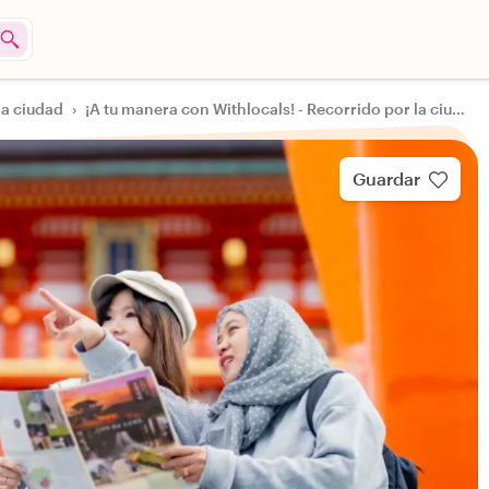
la ciudad
›
¡A tu manera con Withlocals! - Recorrido por la ciudad de Kioto
Guardar