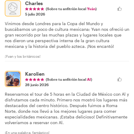
Charles
(Sobre tu anfitrión local
Yván
)
5 julio 2026
Vinimos desde Londres para la Copa del Mundo y
buscábamos un poco de cultura mexicana; Yvan nos ofreció un
gran recorrido por las muchas plazas y lugares locales que
nos dieron una perspectiva interna de la gran cultura
mexicana y la historia del pueblo azteca. ¡Nos encantó!
¡Yvan y los británicos!
Karolien
(Sobre tu anfitrión local
Al
)
28 junio 2026
Reservamos el tour de 5 horas en la Ciudad de México con Al y
disfrutamos cada minuto. Primero nos mostró los lugares más
destacados del centro histórico. Después fuimos a Roma
Norte, donde nos llevó a los mejores lugares para comer
especialidades mexicanas. ¡Estaba delicioso! Definitivamente
volveríamos a reservar con Al.
¡En una palabra: fantástico!