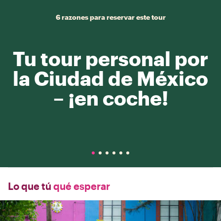
6 razones para reservar este tour
Tu tour personal por
la Ciudad de México
– ¡en coche!
Lo que tú
qué esperar