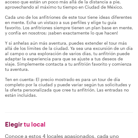
acceso que están un poco más allá de la distancia a pie,
aprovechando al máximo tu tiempo en Ciudad de México.
Cada uno de los anfitriones de este tour tiene ideas diferentes
en mente. Echa un vistazo a sus perfiles y elige tu guía
favorito. Los anfitriones siempre tienen un plan base en mente,
y confía en nosotros; ¡saben exactamente lo que hacen!
Y si anhelas aún más aventura, puedes extender el tour más
allá de los límites de la ciudad. Ya sea una excursión de un día
al campo o una exploración de varios días, tu anfitrión puede
adaptar la experiencia para que se ajuste a tus deseos de
viaje. Simplemente contacta a tu anfitrión favorito y comienza
tu aventura.
Ten en cuenta: El precio mostrado es para un tour de día
completo por la ciudad y puede variar según tus solicitudes y
la oferta personalizada que cree tu anfitrión. Las entradas no
están incluidas.
Elegir
tu local
Conoce a estos 4 locales apasionados, cada uno