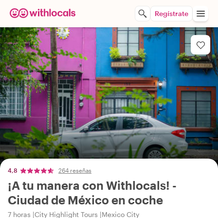
Regístrate
4,8
264 reseñas
¡A tu manera con Withlocals! -
Ciudad de México en coche
7 horas
City Highlight Tours
Mexico City